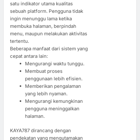
satu indikator utama kualitas
sebuah platform. Pengguna tidak
ingin menunggu lama ketika
membuka halaman, berpindah
menu, maupun melakukan aktivitas
tertentu.
Beberapa manfaat dari sistem yang
cepat antara lain:
Mengurangi waktu tunggu.
Membuat proses
penggunaan lebih efisien.
Memberikan pengalaman
yang lebih nyaman.
Mengurangi kemungkinan
pengguna meninggalkan
halaman.
KAYA787 dirancang dengan
pendekatan yang mengutamakan