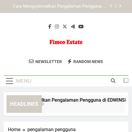
Skip
Cara Mengoptimalkan Pengalaman Akses
to
EDWINSLOT secara Nyaman dan Terarah
content
Cara Mengoptimalkan Pengalaman Akses
LEBAH4D secara Nyaman dan Terarah
Cara Mengoptimalkan Pengalaman Pengguna di
EDWINSLOT secara Aman dan Terkendali
Cara Mengoptimalkan Pengalaman Pengguna di
LEBAH4D
Fimco Estate
Dapatkan Properti Impian Anda Dengan
Cara Mengoptimalkan Pengalaman Akses
NEWSLETTER
RANDOM NEWS
EDWINSLOT secara Nyaman dan Terarah
FIMCO Estate. Agen Real Estate Yang
Cara Mengoptimalkan Pengalaman Akses
Siap Membantu Anda Menemukan
LEBAH4D secara Nyaman dan Terarah
MENU
Rumah Yang Sempurna.
ra Mengoptimalkan Pengalaman Pengguna di EDWINSLOT sec
HEADLINES
Weeks Ago
Home
pengalaman pengguna