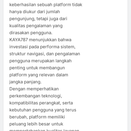
keberhasilan sebuah platform tidak
hanya diukur dari jumlah
pengunjung, tetapi juga dari
kualitas pengalaman yang
dirasakan pengguna.
KAYA787 menunjukkan bahwa
investasi pada performa sistem,
struktur navigasi, dan pengalaman
pengguna merupakan langkah
penting untuk membangun
platform yang relevan dalam
jangka panjang.
Dengan memperhatikan
perkembangan teknologi,
kompatibilitas perangkat, serta
kebutuhan pengguna yang terus
berubah, platform memiliki
peluang lebih besar untuk
mempertahankan kualitas layanan