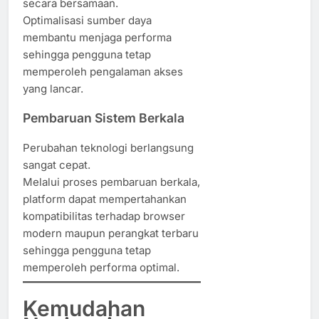
secara bersamaan.
Optimalisasi sumber daya
membantu menjaga performa
sehingga pengguna tetap
memperoleh pengalaman akses
yang lancar.
Pembaruan Sistem Berkala
Perubahan teknologi berlangsung
sangat cepat.
Melalui proses pembaruan berkala,
platform dapat mempertahankan
kompatibilitas terhadap browser
modern maupun perangkat terbaru
sehingga pengguna tetap
memperoleh performa optimal.
Kemudahan