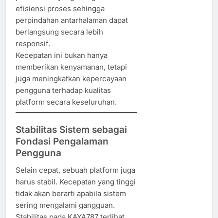
efisiensi proses sehingga
perpindahan antarhalaman dapat
berlangsung secara lebih
responsif.
Kecepatan ini bukan hanya
memberikan kenyamanan, tetapi
juga meningkatkan kepercayaan
pengguna terhadap kualitas
platform secara keseluruhan.
Stabilitas Sistem sebagai
Fondasi Pengalaman
Pengguna
Selain cepat, sebuah platform juga
harus stabil. Kecepatan yang tinggi
tidak akan berarti apabila sistem
sering mengalami gangguan.
Stabilitas pada KAYA787 terlihat