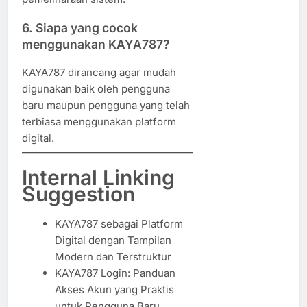
6. Siapa yang cocok
menggunakan KAYA787?
KAYA787 dirancang agar mudah
digunakan baik oleh pengguna
baru maupun pengguna yang telah
terbiasa menggunakan platform
digital.
Internal Linking
Suggestion
KAYA787 sebagai Platform
Digital dengan Tampilan
Modern dan Terstruktur
KAYA787 Login: Panduan
Akses Akun yang Praktis
untuk Pengguna Baru