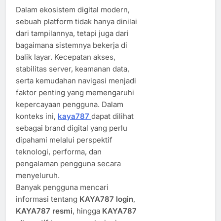
Dalam ekosistem digital modern,
sebuah platform tidak hanya dinilai
dari tampilannya, tetapi juga dari
bagaimana sistemnya bekerja di
balik layar. Kecepatan akses,
stabilitas server, keamanan data,
serta kemudahan navigasi menjadi
faktor penting yang memengaruhi
kepercayaan pengguna. Dalam
konteks ini,
kaya787
dapat dilihat
sebagai brand digital yang perlu
dipahami melalui perspektif
teknologi, performa, dan
pengalaman pengguna secara
menyeluruh.
Banyak pengguna mencari
informasi tentang
KAYA787 login
,
KAYA787 resmi
, hingga
KAYA787