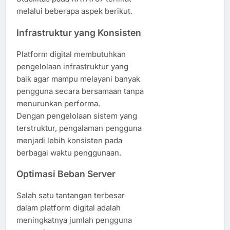
melalui beberapa aspek berikut.
Infrastruktur yang Konsisten
Platform digital membutuhkan
pengelolaan infrastruktur yang
baik agar mampu melayani banyak
pengguna secara bersamaan tanpa
menurunkan performa.
Dengan pengelolaan sistem yang
terstruktur, pengalaman pengguna
menjadi lebih konsisten pada
berbagai waktu penggunaan.
Optimasi Beban Server
Salah satu tantangan terbesar
dalam platform digital adalah
meningkatnya jumlah pengguna