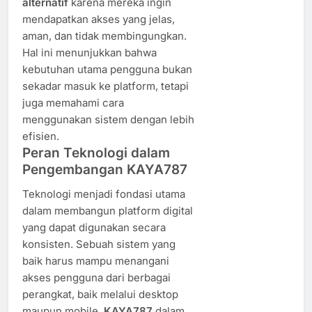
alternatif
karena mereka ingin
mendapatkan akses yang jelas,
aman, dan tidak membingungkan.
Hal ini menunjukkan bahwa
kebutuhan utama pengguna bukan
sekadar masuk ke platform, tetapi
juga memahami cara
menggunakan sistem dengan lebih
efisien.
Peran Teknologi dalam
Pengembangan KAYA787
Teknologi menjadi fondasi utama
dalam membangun platform digital
yang dapat digunakan secara
konsisten. Sebuah sistem yang
baik harus mampu menangani
akses pengguna dari berbagai
perangkat, baik melalui desktop
maupun mobile.
KAYA787
dalam