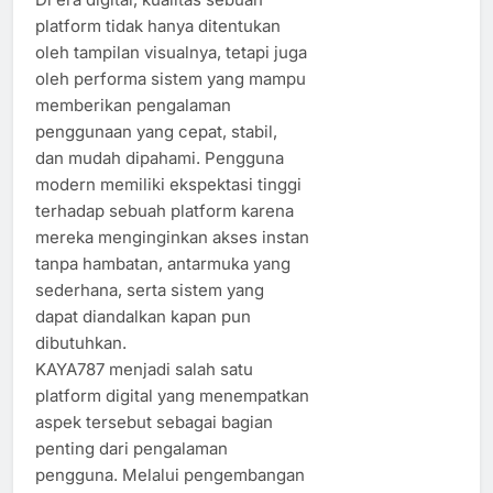
platform tidak hanya ditentukan
oleh tampilan visualnya, tetapi juga
oleh performa sistem yang mampu
memberikan pengalaman
penggunaan yang cepat, stabil,
dan mudah dipahami. Pengguna
modern memiliki ekspektasi tinggi
terhadap sebuah platform karena
mereka menginginkan akses instan
tanpa hambatan, antarmuka yang
sederhana, serta sistem yang
dapat diandalkan kapan pun
dibutuhkan.
KAYA787 menjadi salah satu
platform digital yang menempatkan
aspek tersebut sebagai bagian
penting dari pengalaman
pengguna. Melalui pengembangan