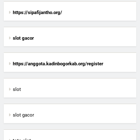
https://sipafijantho.org/
slot gacor
https://anggota.kadinbogorkab.org/register
slot
slot gacor