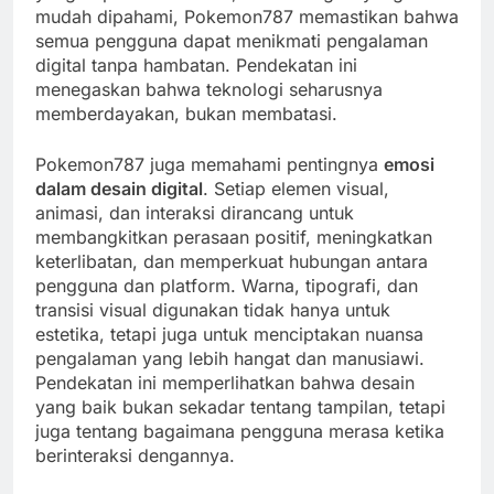
mudah dipahami, Pokemon787 memastikan bahwa
semua pengguna dapat menikmati pengalaman
digital tanpa hambatan. Pendekatan ini
menegaskan bahwa teknologi seharusnya
memberdayakan, bukan membatasi.
Pokemon787 juga memahami pentingnya
emosi
dalam desain digital
. Setiap elemen visual,
animasi, dan interaksi dirancang untuk
membangkitkan perasaan positif, meningkatkan
keterlibatan, dan memperkuat hubungan antara
pengguna dan platform. Warna, tipografi, dan
transisi visual digunakan tidak hanya untuk
estetika, tetapi juga untuk menciptakan nuansa
pengalaman yang lebih hangat dan manusiawi.
Pendekatan ini memperlihatkan bahwa desain
yang baik bukan sekadar tentang tampilan, tetapi
juga tentang bagaimana pengguna merasa ketika
berinteraksi dengannya.