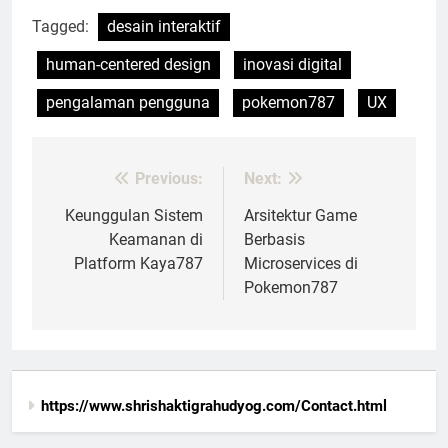
Tagged:
desain interaktif
human-centered design
inovasi digital
pengalaman pengguna
pokemon787
UX
Previous:
Next:
Post
navigation
Keunggulan Sistem
Arsitektur Game
Keamanan di
Berbasis
Platform Kaya787
Microservices di
Pokemon787
https://www.shrishaktigrahudyog.com/Contact.html