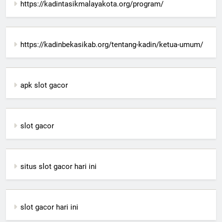
https://kadintasikmalayakota.org/program/
https://kadinbekasikab.org/tentang-kadin/ketua-umum/
apk slot gacor
slot gacor
situs slot gacor hari ini
slot gacor hari ini