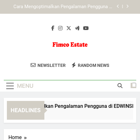
Skip
Cara Mengoptimalkan Pengalaman Akses
to
EDWINSLOT secara Nyaman dan Terarah
content
Cara Mengoptimalkan Pengalaman Akses
LEBAH4D secara Nyaman dan Terarah
Cara Mengoptimalkan Pengalaman Pengguna di
EDWINSLOT secara Aman dan Terkendali
Cara Mengoptimalkan Pengalaman Pengguna di
LEBAH4D
Fimco Estate
Dapatkan Properti Impian Anda Dengan
Cara Mengoptimalkan Pengalaman Akses
NEWSLETTER
RANDOM NEWS
EDWINSLOT secara Nyaman dan Terarah
FIMCO Estate. Agen Real Estate Yang
Cara Mengoptimalkan Pengalaman Akses
Siap Membantu Anda Menemukan
LEBAH4D secara Nyaman dan Terarah
MENU
Rumah Yang Sempurna.
ra Mengoptimalkan Pengalaman Pengguna di EDWINSLOT sec
HEADLINES
Weeks Ago
Home