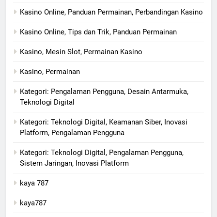
Kasino Online, Panduan Permainan, Perbandingan Kasino
Kasino Online, Tips dan Trik, Panduan Permainan
Kasino, Mesin Slot, Permainan Kasino
Kasino, Permainan
Kategori: Pengalaman Pengguna, Desain Antarmuka,
Teknologi Digital
Kategori: Teknologi Digital, Keamanan Siber, Inovasi
Platform, Pengalaman Pengguna
Kategori: Teknologi Digital, Pengalaman Pengguna,
Sistem Jaringan, Inovasi Platform
kaya 787
kaya787