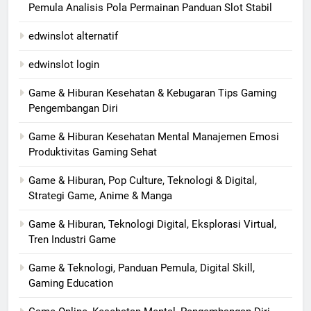
Pemula Analisis Pola Permainan Panduan Slot Stabil
edwinslot alternatif
edwinslot login
Game & Hiburan Kesehatan & Kebugaran Tips Gaming
Pengembangan Diri
Game & Hiburan Kesehatan Mental Manajemen Emosi
Produktivitas Gaming Sehat
Game & Hiburan, Pop Culture, Teknologi & Digital,
Strategi Game, Anime & Manga
Game & Hiburan, Teknologi Digital, Eksplorasi Virtual,
Tren Industri Game
Game & Teknologi, Panduan Pemula, Digital Skill,
Gaming Education