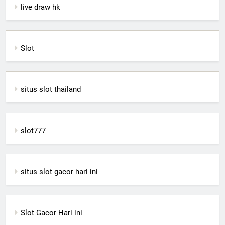
live draw hk
Slot
situs slot thailand
slot777
situs slot gacor hari ini
Slot Gacor Hari ini