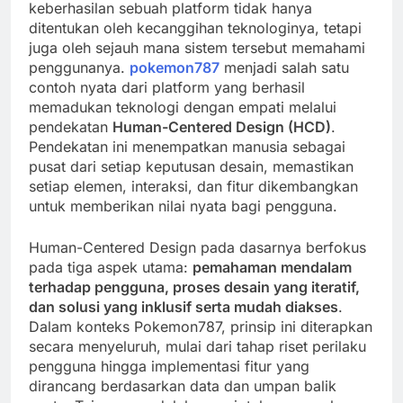
keberhasilan sebuah platform tidak hanya
ditentukan oleh kecanggihan teknologinya, tetapi
juga oleh sejauh mana sistem tersebut memahami
penggunanya.
pokemon787
menjadi salah satu
contoh nyata dari platform yang berhasil
memadukan teknologi dengan empati melalui
pendekatan
Human-Centered Design (HCD)
.
Pendekatan ini menempatkan manusia sebagai
pusat dari setiap keputusan desain, memastikan
setiap elemen, interaksi, dan fitur dikembangkan
untuk memberikan nilai nyata bagi pengguna.
Human-Centered Design pada dasarnya berfokus
pada tiga aspek utama:
pemahaman mendalam
terhadap pengguna, proses desain yang iteratif,
dan solusi yang inklusif serta mudah diakses
.
Dalam konteks Pokemon787, prinsip ini diterapkan
secara menyeluruh, mulai dari tahap riset perilaku
pengguna hingga implementasi fitur yang
dirancang berdasarkan data dan umpan balik