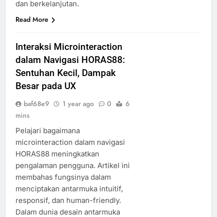
dan berkelanjutan.
Read More
Interaksi Microinteraction
dalam Navigasi HORAS88:
Sentuhan Kecil, Dampak
Besar pada UX
baf68e9
1 year ago
0
6
mins
Pelajari bagaimana
microinteraction dalam navigasi
HORAS88 meningkatkan
pengalaman pengguna. Artikel ini
membahas fungsinya dalam
menciptakan antarmuka intuitif,
responsif, dan human-friendly.
Dalam dunia desain antarmuka