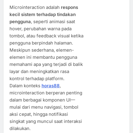
Microinteraction adalah
respons
kecil sistem terhadap tindakan
pengguna
, seperti animasi saat
hover, perubahan warna pada
tombol, atau feedback visual ketika
pengguna berpindah halaman.
Meskipun sederhana, elemen-
elemen ini membantu pengguna
memahami apa yang terjadi di balik
layar dan meningkatkan rasa
kontrol terhadap platform.
Dalam konteks
horas88
,
microinteraction berperan penting
dalam berbagai komponen UI—
mulai dari menu navigasi, tombol
aksi cepat, hingga notifikasi
singkat yang muncul saat interaksi
dilakukan.