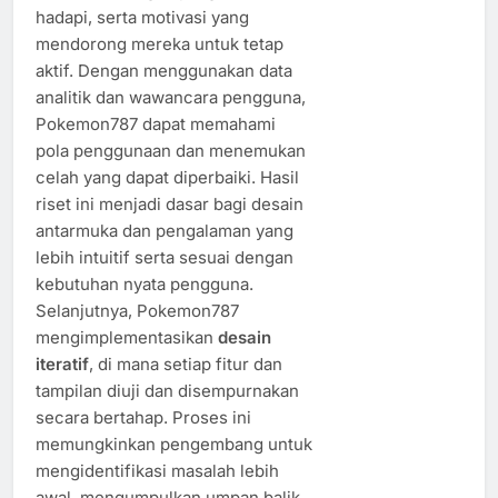
hadapi, serta motivasi yang
mendorong mereka untuk tetap
aktif. Dengan menggunakan data
analitik dan wawancara pengguna,
Pokemon787 dapat memahami
pola penggunaan dan menemukan
celah yang dapat diperbaiki. Hasil
riset ini menjadi dasar bagi desain
antarmuka dan pengalaman yang
lebih intuitif serta sesuai dengan
kebutuhan nyata pengguna.
Selanjutnya, Pokemon787
mengimplementasikan
desain
iteratif
, di mana setiap fitur dan
tampilan diuji dan disempurnakan
secara bertahap. Proses ini
memungkinkan pengembang untuk
mengidentifikasi masalah lebih
awal, mengumpulkan umpan balik