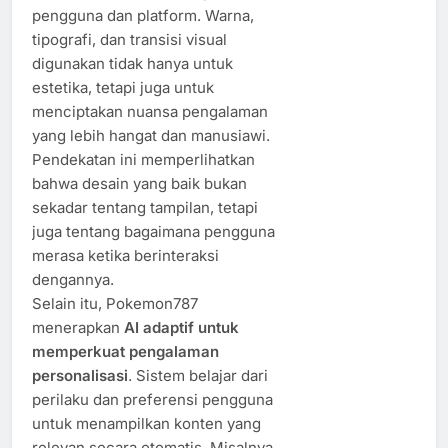
pengguna dan platform. Warna,
tipografi, dan transisi visual
digunakan tidak hanya untuk
estetika, tetapi juga untuk
menciptakan nuansa pengalaman
yang lebih hangat dan manusiawi.
Pendekatan ini memperlihatkan
bahwa desain yang baik bukan
sekadar tentang tampilan, tetapi
juga tentang bagaimana pengguna
merasa ketika berinteraksi
dengannya.
Selain itu, Pokemon787
menerapkan
AI adaptif untuk
memperkuat pengalaman
personalisasi
. Sistem belajar dari
perilaku dan preferensi pengguna
untuk menampilkan konten yang
relevan secara otomatis. Misalnya,