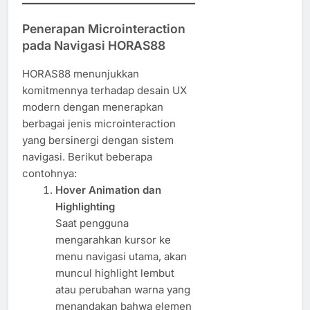
Penerapan Microinteraction
pada Navigasi HORAS88
HORAS88 menunjukkan
komitmennya terhadap desain UX
modern dengan menerapkan
berbagai jenis microinteraction
yang bersinergi dengan sistem
navigasi. Berikut beberapa
contohnya:
Hover Animation dan
Highlighting
Saat pengguna
mengarahkan kursor ke
menu navigasi utama, akan
muncul highlight lembut
atau perubahan warna yang
menandakan bahwa elemen