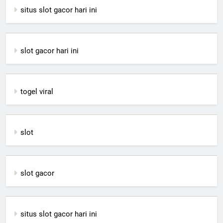
situs slot gacor hari ini
slot gacor hari ini
togel viral
slot
slot gacor
situs slot gacor hari ini