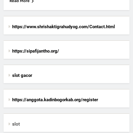
Read More
https://www.shrishaktigrahudyog.com/Contact.html
https://sipafijantho.org/
slot gacor
https://anggota.kadinbogorkab.org/register
slot