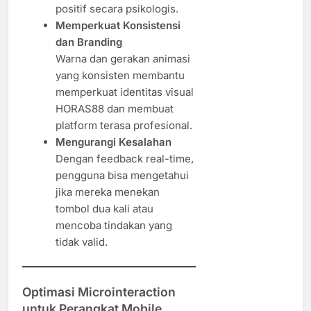
positif secara psikologis.
Memperkuat Konsistensi
dan Branding
Warna dan gerakan animasi
yang konsisten membantu
memperkuat identitas visual
HORAS88 dan membuat
platform terasa profesional.
Mengurangi Kesalahan
Dengan feedback real-time,
pengguna bisa mengetahui
jika mereka menekan
tombol dua kali atau
mencoba tindakan yang
tidak valid.
Optimasi Microinteraction
untuk Perangkat Mobile