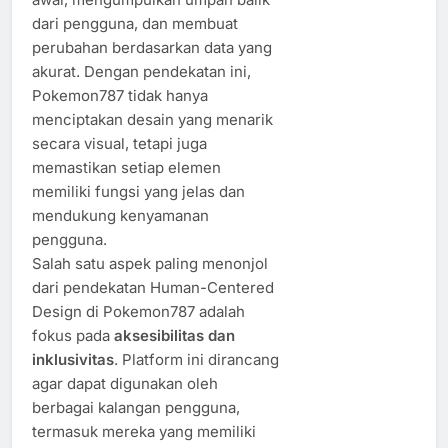
dari pengguna, dan membuat
perubahan berdasarkan data yang
akurat. Dengan pendekatan ini,
Pokemon787 tidak hanya
menciptakan desain yang menarik
secara visual, tetapi juga
memastikan setiap elemen
memiliki fungsi yang jelas dan
mendukung kenyamanan
pengguna.
Salah satu aspek paling menonjol
dari pendekatan Human-Centered
Design di Pokemon787 adalah
fokus pada
aksesibilitas dan
inklusivitas
. Platform ini dirancang
agar dapat digunakan oleh
berbagai kalangan pengguna,
termasuk mereka yang memiliki