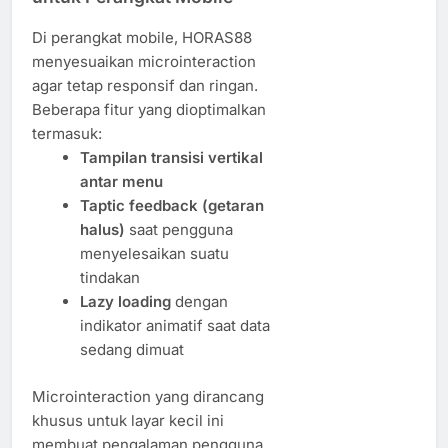
Di perangkat mobile, HORAS88
menyesuaikan microinteraction
agar tetap responsif dan ringan.
Beberapa fitur yang dioptimalkan
termasuk:
Tampilan transisi vertikal
antar menu
Taptic feedback (getaran
halus)
saat pengguna
menyelesaikan suatu
tindakan
Lazy loading
dengan
indikator animatif saat data
sedang dimuat
Microinteraction yang dirancang
khusus untuk layar kecil ini
membuat pengalaman pengguna