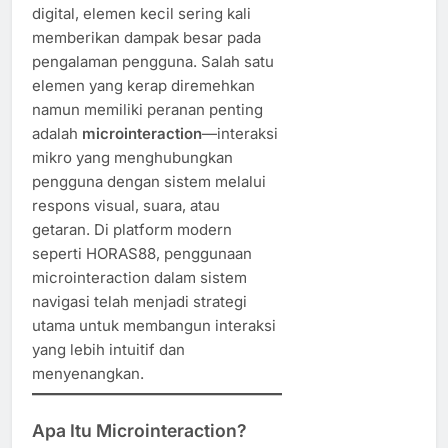
digital, elemen kecil sering kali
memberikan dampak besar pada
pengalaman pengguna. Salah satu
elemen yang kerap diremehkan
namun memiliki peranan penting
adalah
microinteraction
—interaksi
mikro yang menghubungkan
pengguna dengan sistem melalui
respons visual, suara, atau
getaran. Di platform modern
seperti HORAS88, penggunaan
microinteraction dalam sistem
navigasi telah menjadi strategi
utama untuk membangun interaksi
yang lebih intuitif dan
menyenangkan.
Apa Itu Microinteraction?