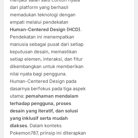
dari platform yang berhasil
memadukan teknologi dengan
empati melalui pendekatan
Human-Centered Design (HCD)
.
Pendekatan ini menempatkan
manusia sebagai pusat dari setiap
keputusan desain, memastikan
setiap elemen, interaksi, dan fitur
dikembangkan untuk memberikan
nilai nyata bagi pengguna.
Human-Centered Design pada
dasarnya berfokus pada tiga aspek
utama:
pemahaman mendalam
terhadap pengguna, proses
desain yang iteratif, dan solusi
yang inklusif serta mudah
diakses
. Dalam konteks
Pokemon787, prinsip ini diterapkan