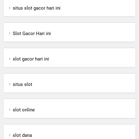
situs slot gacor hari ini
Slot Gacor Hari ini
slot gacor hari ini
situs slot
slot online
slot dana