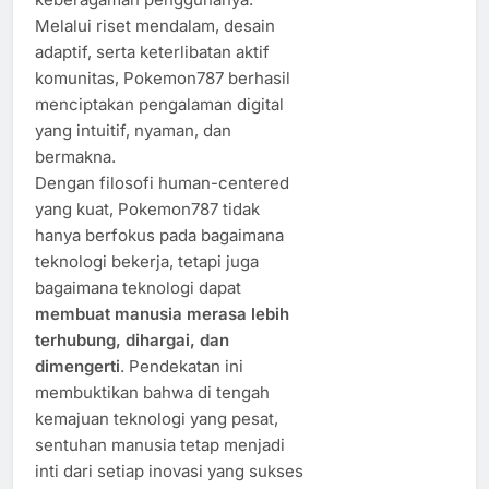
Melalui riset mendalam, desain
adaptif, serta keterlibatan aktif
komunitas, Pokemon787 berhasil
menciptakan pengalaman digital
yang intuitif, nyaman, dan
bermakna.
Dengan filosofi human-centered
yang kuat, Pokemon787 tidak
hanya berfokus pada bagaimana
teknologi bekerja, tetapi juga
bagaimana teknologi dapat
membuat manusia merasa lebih
terhubung, dihargai, dan
dimengerti
. Pendekatan ini
membuktikan bahwa di tengah
kemajuan teknologi yang pesat,
sentuhan manusia tetap menjadi
inti dari setiap inovasi yang sukses