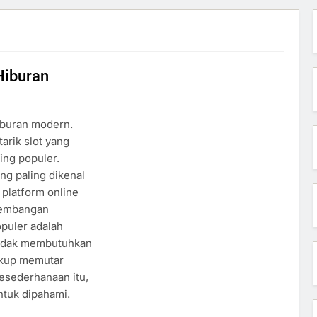
Hiburan
hiburan modern.
tarik slot yang
ing populer.
ng paling dikenal
 platform online
kembangan
opuler adalah
tidak membutuhkan
cukup memutar
esederhanaan itu,
ntuk dipahami.