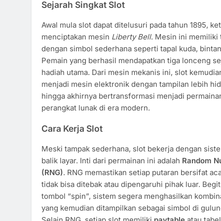
Sejarah Singkat Slot
Awal mula slot dapat ditelusuri pada tahun 1895, ke
menciptakan mesin
Liberty Bell
. Mesin ini memiliki
dengan simbol sederhana seperti tapal kuda, binta
Pemain yang berhasil mendapatkan tiga lonceng se
hadiah utama. Dari mesin mekanis ini, slot kemud
menjadi mesin elektronik dengan tampilan lebih hid
hingga akhirnya bertransformasi menjadi permainan
perangkat lunak di era modern.
Cara Kerja Slot
Meski tampak sederhana, slot bekerja dengan siste
balik layar. Inti dari permainan ini adalah
Random Nu
(RNG)
. RNG memastikan setiap putaran bersifat aca
tidak bisa ditebak atau dipengaruhi pihak luar. Be
tombol “spin”, sistem segera menghasilkan kombin
yang kemudian ditampilkan sebagai simbol di gulun
Selain RNG, setiap slot memiliki
paytable
atau tabe