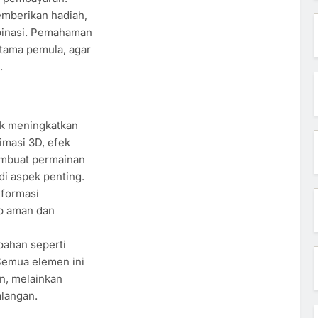
emberikan hadiah,
mbinasi. Pemahaman
utama pemula, agar
.
uk meningkatkan
imasi 3D, efek
membuat permainan
di aspek penting.
nformasi
p aman dan
mbahan seperti
 Semua elemen ini
n, melainkan
alangan.