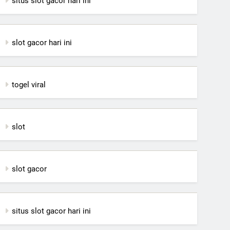
situs slot gacor hari ini
slot gacor hari ini
togel viral
slot
slot gacor
situs slot gacor hari ini