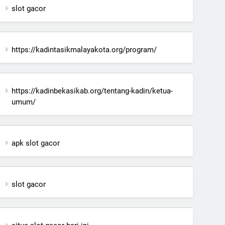
slot gacor
https://kadintasikmalayakota.org/program/
https://kadinbekasikab.org/tentang-kadin/ketua-
umum/
apk slot gacor
slot gacor