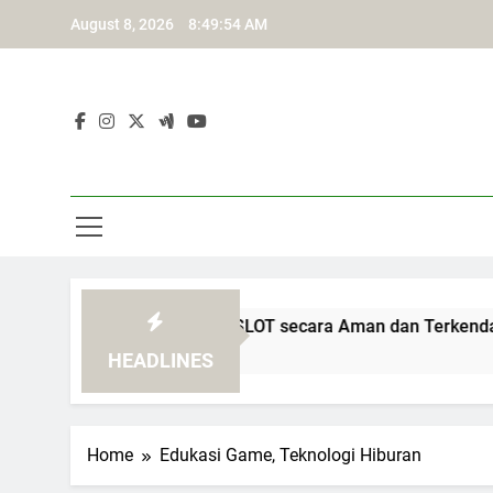
Skip
August 8, 2026
8:49:55 AM
to
content
Fim
Dapa
gguna di EDWINSLOT secara Aman dan Terkendali
Car
2 We
HEADLINES
Home
Edukasi Game, Teknologi Hiburan