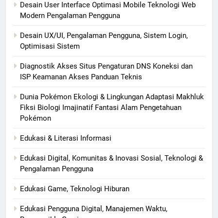
Desain User Interface Optimasi Mobile Teknologi Web
Modern Pengalaman Pengguna
Desain UX/UI, Pengalaman Pengguna, Sistem Login,
Optimisasi Sistem
Diagnostik Akses Situs Pengaturan DNS Koneksi dan
ISP Keamanan Akses Panduan Teknis
Dunia Pokémon Ekologi & Lingkungan Adaptasi Makhluk
Fiksi Biologi Imajinatif Fantasi Alam Pengetahuan
Pokémon
Edukasi & Literasi Informasi
Edukasi Digital, Komunitas & Inovasi Sosial, Teknologi &
Pengalaman Pengguna
Edukasi Game, Teknologi Hiburan
Edukasi Pengguna Digital, Manajemen Waktu,