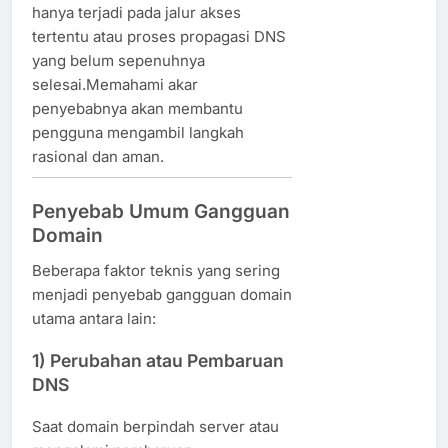
hanya terjadi pada jalur akses
tertentu atau proses propagasi DNS
yang belum sepenuhnya
selesai.Memahami akar
penyebabnya akan membantu
pengguna mengambil langkah
rasional dan aman.
Penyebab Umum Gangguan
Domain
Beberapa faktor teknis yang sering
menjadi penyebab gangguan domain
utama antara lain:
1) Perubahan atau Pembaruan
DNS
Saat domain berpindah server atau