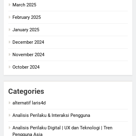
March 2025
February 2025
January 2025
December 2024
November 2024
October 2024
Categories
alternatif laris4d
Analisis Perilaku & Interaksi Pengguna
Analisis Perilaku Digital | UX dan Teknologi | Tren
Pengguna Asia