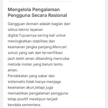
Mengelola Pengalaman
Pengguna Secara Rasional
Gangguan domain adalah bagian dari
siklus teknis layanan
digital.Tujuannya sering kali untuk
meningkatkan stabilitas dan
keamanan jangka panjang.Mencari
solusi yang sah dan terverifikasi
jauh lebih aman dibanding mencoba
metode instan yang belum tentu
aman.
Pendekatan yang sabar dan
sistematis tidak hanya menjaga
keamanan akun,tetapi juga
memastikan pengalaman pengguna
tetap positif meskipun terjadi
kendala sementara.