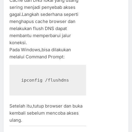
Cache dan DNS lokal yang usang
sering menjadi penyebab akses
gagal.Langkah sederhana seperti
menghapus cache browser dan
melakukan flush DNS dapat
membantu memperbarui jalur
koneksi.
Pada Windows,bisa dilakukan
melalui Command Prompt:
ipconfig /flushdns  
Setelah itu,tutup browser dan buka
kembali sebelum mencoba akses
ulang.