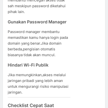
membantu mencegah akses tidak
sah meskipun password diketahui
pihak lain.
Gunakan Password Manager
Password manager membantu
memastikan kamu hanya login pada
domain yang benar.Jika domain
berbeda,pengisian otomatis
biasanya tidak akan muncul.
Hindari Wi-Fi Publik
Jika memungkinkan,akses melalui
jaringan pribadi yang lebih aman
untuk mengurangi risiko manipulasi
jaringan.
Checklist Cepat Saat