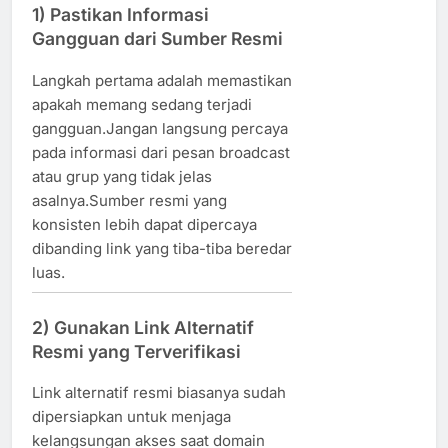
1) Pastikan Informasi
Gangguan dari Sumber Resmi
Langkah pertama adalah memastikan
apakah memang sedang terjadi
gangguan.Jangan langsung percaya
pada informasi dari pesan broadcast
atau grup yang tidak jelas
asalnya.Sumber resmi yang
konsisten lebih dapat dipercaya
dibanding link yang tiba-tiba beredar
luas.
2) Gunakan Link Alternatif
Resmi yang Terverifikasi
Link alternatif resmi biasanya sudah
dipersiapkan untuk menjaga
kelangsungan akses saat domain