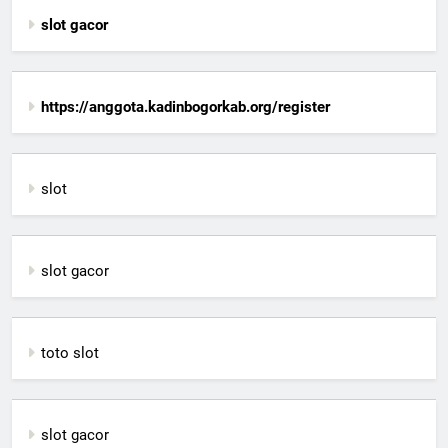
slot gacor
https://anggota.kadinbogorkab.org/register
slot
slot gacor
toto slot
slot gacor