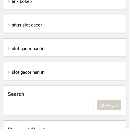
link bokep
situs slot gacor
slot gacor hari ini
slot gacor hari ini
Search
SEARCH