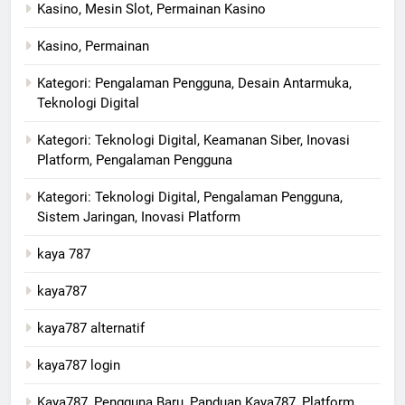
Kasino, Mesin Slot, Permainan Kasino
Kasino, Permainan
Kategori: Pengalaman Pengguna, Desain Antarmuka,
Teknologi Digital
Kategori: Teknologi Digital, Keamanan Siber, Inovasi
Platform, Pengalaman Pengguna
Kategori: Teknologi Digital, Pengalaman Pengguna,
Sistem Jaringan, Inovasi Platform
kaya 787
kaya787
kaya787 alternatif
kaya787 login
Kaya787, Pengguna Baru, Panduan Kaya787, Platform