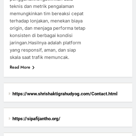
teknis dan metrik pengalaman
memungkinkan tim bereaksi cepat
terhadap lonjakan, menekan biaya
origin, dan menjaga performa tetap
konsisten di berbagai kondisi
jaringan.Hasilnya adalah platform
yang responsif, aman, dan siap
skala saat trafik memuncak.
Read More
https://www.shrishaktigrahudyog.com/Contact.html
https://sipafijantho.org/