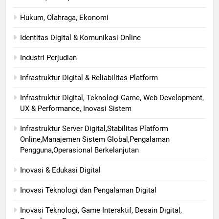
Hukum, Olahraga, Ekonomi
Identitas Digital & Komunikasi Online
Industri Perjudian
Infrastruktur Digital & Reliabilitas Platform
Infrastruktur Digital, Teknologi Game, Web Development,
UX & Performance, Inovasi Sistem
Infrastruktur Server Digital,Stabilitas Platform
Online,Manajemen Sistem Global,Pengalaman
Pengguna,Operasional Berkelanjutan
Inovasi & Edukasi Digital
Inovasi Teknologi dan Pengalaman Digital
Inovasi Teknologi, Game Interaktif, Desain Digital,