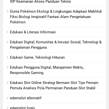
ISP Keamanan Akses Panduan Teknis
Dunia Pokémon Ekologi & Lingkungan Adaptasi Makhluk
Fiksi Biologi Imajinatif Fantasi Alam Pengetahuan
Pokémon
Edukasi & Literasi Informasi
Edukasi Digital, Komunitas & Inovasi Sosial, Teknologi &
Pengalaman Pengguna
Edukasi Game, Teknologi Hiburan
Edukasi Pengguna Digital, Manajemen Waktu,
Responsible Gaming
Edukasi Slot Online Strategi Bermain Slot Tips Pemain
Pemula Analisis Pola Permainan Panduan Slot Stabil
edwinslot alternatif
edwinslot login