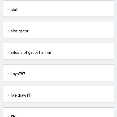
slot
slot gacor
situs slot gacor hari ini
kaya787
live draw hk
Slot