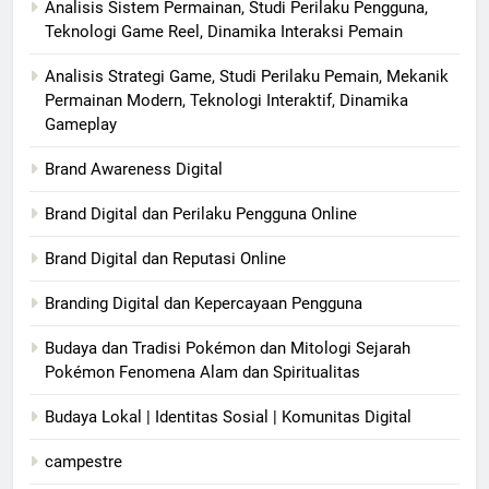
Analisis Sistem Permainan, Studi Perilaku Pengguna,
Teknologi Game Reel, Dinamika Interaksi Pemain
Analisis Strategi Game, Studi Perilaku Pemain, Mekanik
Permainan Modern, Teknologi Interaktif, Dinamika
Gameplay
Brand Awareness Digital
Brand Digital dan Perilaku Pengguna Online
Brand Digital dan Reputasi Online
Branding Digital dan Kepercayaan Pengguna
Budaya dan Tradisi Pokémon dan Mitologi Sejarah
Pokémon Fenomena Alam dan Spiritualitas
Budaya Lokal | Identitas Sosial | Komunitas Digital
campestre