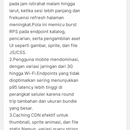
pada jam istirahat malam hingga
larut, ketika sesi lebih panjang dan
frekuensi refresh halaman
meningkat.Pola ini memicu burst
RPS pada endpoint katalog,
pencarian, serta pengambilan aset
UI seperti gambar, sprite, dan file
JS/CSS.
2.Pengguna mobile mendominasi,
dengan variasi jaringan dari 3G
hingga Wi-Fi.Endpoints yang tidak
dioptimalkan sering menunjukkan
p95 latency lebih tinggi di
perangkat seluler karena round
trip tambahan dan ukuran bundle
yang besar.
3.Caching CDN efektif untuk
thumbnail, sprite animasi, dan file
statis.Namun, variasi query string