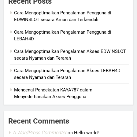
Recent Posts
Cara Mengoptimalkan Pengalaman Pengguna di
EDWINSLOT secara Aman dan Terkendali
Cara Mengoptimalkan Pengalaman Pengguna di
LEBAH4D
Cara Mengoptimalkan Pengalaman Akses EDWINSLOT
secara Nyaman dan Terarah
Cara Mengoptimalkan Pengalaman Akses LEBAH4D
secara Nyaman dan Terarah
Mengenal Pendekatan KAYA787 dalam
Menyederhanakan Akses Pengguna
Recent Comments
A WordPress Commenter
on
Hello world!