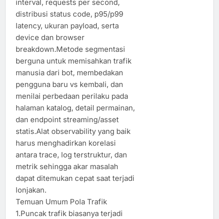
interval, requests per second,
distribusi status code, p95/p99
latency, ukuran payload, serta
device dan browser
breakdown.Metode segmentasi
berguna untuk memisahkan trafik
manusia dari bot, membedakan
pengguna baru vs kembali, dan
menilai perbedaan perilaku pada
halaman katalog, detail permainan,
dan endpoint streaming/asset
statis.Alat observability yang baik
harus menghadirkan korelasi
antara trace, log terstruktur, dan
metrik sehingga akar masalah
dapat ditemukan cepat saat terjadi
lonjakan.
Temuan Umum Pola Trafik
1.Puncak trafik biasanya terjadi