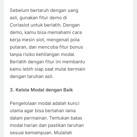
Sebelum bertaruh dengan uang
asli, gunakan fitur demo di
Corlaslot untuk berlatih. Dengan
demo, kamu bisa memahami cara
kerja mesin slot, mengenali pola
putaran, dan mencoba fitur bonus
tanpa risiko kehilangan modal.
Berlatih dengan fitur ini membantu
kamu lebih siap saat mulai bermain
dengan taruhan asli.
3. Kelola Modal dengan Baik
Pengelolaan modal adalah kunci
utama agar bisa bertahan lama
dalam permainan. Tentukan batas
modal harian dan pastikan taruhan
sesuai kemampuan. Mulailah