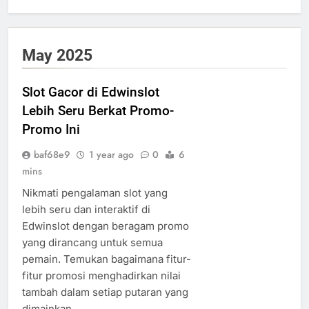
May 2025
Slot Gacor di Edwinslot
Lebih Seru Berkat Promo-
Promo Ini
baf68e9
1 year ago
0
6
mins
Nikmati pengalaman slot yang
lebih seru dan interaktif di
Edwinslot dengan beragam promo
yang dirancang untuk semua
pemain. Temukan bagaimana fitur-
fitur promosi menghadirkan nilai
tambah dalam setiap putaran yang
dimainkan.