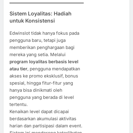
Sistem Loyalitas: Hadiah
untuk Konsistensi
Edwinslot tidak hanya fokus pada
pengguna baru, tetapi juga
memberikan penghargaan bagi
mereka yang setia. Melalui
program loyalitas berbasis level
atau tier
, pengguna mendapatkan
akses ke promo eksklusif, bonus
spesial, hingga fitur-fitur yang
hanya bisa dinikmati oleh
pengguna yang berada di level
tertentu.
Kenaikan level dapat dicapai
berdasarkan akumulasi aktivitas
harian dan partisipasi dalam event.
Sistem ini mendorong keterlibatan