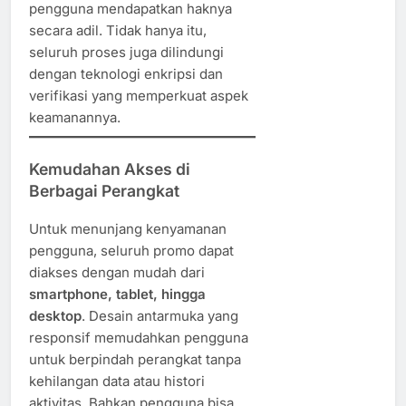
pengguna mendapatkan haknya
secara adil. Tidak hanya itu,
seluruh proses juga dilindungi
dengan teknologi enkripsi dan
verifikasi yang memperkuat aspek
keamanannya.
Kemudahan Akses di
Berbagai Perangkat
Untuk menunjang kenyamanan
pengguna, seluruh promo dapat
diakses dengan mudah dari
smartphone, tablet, hingga
desktop
. Desain antarmuka yang
responsif memudahkan pengguna
untuk berpindah perangkat tanpa
kehilangan data atau histori
aktivitas. Bahkan pengguna bisa