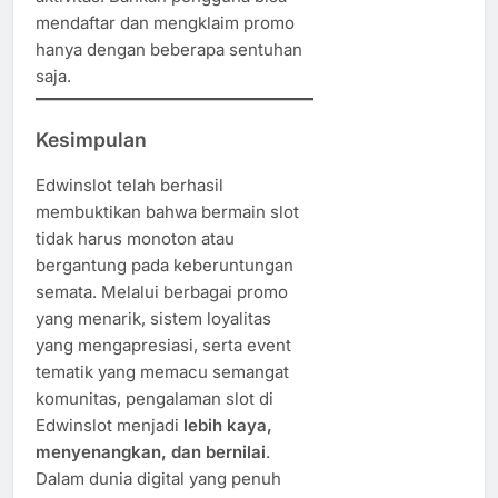
mendaftar dan mengklaim promo
hanya dengan beberapa sentuhan
saja.
Kesimpulan
Edwinslot telah berhasil
membuktikan bahwa bermain slot
tidak harus monoton atau
bergantung pada keberuntungan
semata. Melalui berbagai promo
yang menarik, sistem loyalitas
yang mengapresiasi, serta event
tematik yang memacu semangat
komunitas, pengalaman slot di
Edwinslot menjadi
lebih kaya,
menyenangkan, dan bernilai
.
Dalam dunia digital yang penuh