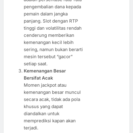
pengembalian dana kepada
pemain dalam jangka
panjang. Slot dengan RTP
tinggi dan volatilitas rendah
cenderung memberikan
kemenangan kecil lebih
sering, namun bukan berarti
mesin tersebut “gacor”
setiap saat.
Kemenangan Besar
Bersifat Acak
Momen jackpot atau
kemenangan besar muncul
secara acak, tidak ada pola
khusus yang dapat
diandalkan untuk
memprediksi kapan akan
terjadi.