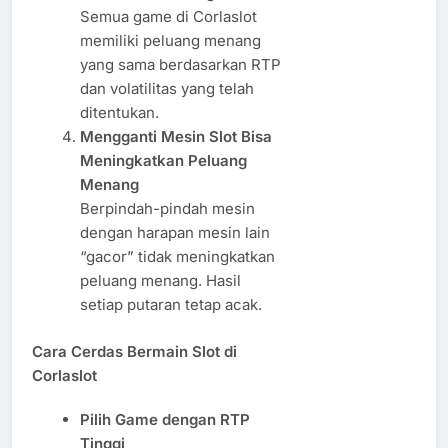
Semua game di Corlaslot
memiliki peluang menang
yang sama berdasarkan RTP
dan volatilitas yang telah
ditentukan.
Mengganti Mesin Slot Bisa
Meningkatkan Peluang
Menang
Berpindah-pindah mesin
dengan harapan mesin lain
“gacor” tidak meningkatkan
peluang menang. Hasil
setiap putaran tetap acak.
Cara Cerdas Bermain Slot di
Corlaslot
Pilih Game dengan RTP
Tinggi