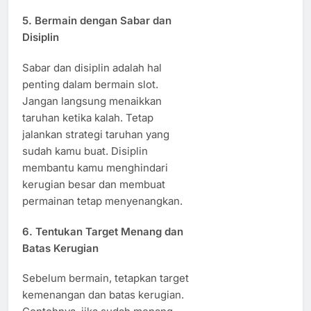
5. Bermain dengan Sabar dan
Disiplin
Sabar dan disiplin adalah hal
penting dalam bermain slot.
Jangan langsung menaikkan
taruhan ketika kalah. Tetap
jalankan strategi taruhan yang
sudah kamu buat. Disiplin
membantu kamu menghindari
kerugian besar dan membuat
permainan tetap menyenangkan.
6. Tentukan Target Menang dan
Batas Kerugian
Sebelum bermain, tetapkan target
kemenangan dan batas kerugian.