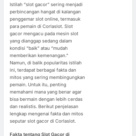
Istilah “slot gacor” sering menjadi
perbincangan hangat di kalangan
penggemar slot online, termasuk
para pemain di Corlaslot. Slot
gacor mengacu pada mesin slot
yang dianggap sedang dalam
kondisi “baik” atau “mudah
memberikan kemenangan.”
Namun, di balik popularitas istilah
ini, terdapat berbagai fakta dan
mitos yang sering membingungkan
pemain. Untuk itu, penting
memahami mana yang benar agar
bisa bermain dengan lebih cerdas
dan realistis. Berikut penjelasan
lengkap mengenai fakta dan mitos
seputar slot gacor di Corlaslot.
Fakta tentang Slot Gacor di