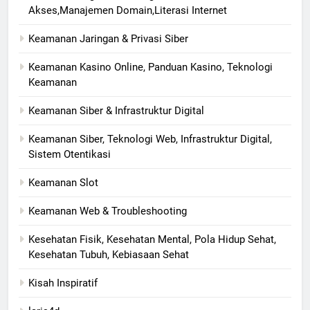
Akses,Manajemen Domain,Literasi Internet
Keamanan Jaringan & Privasi Siber
Keamanan Kasino Online, Panduan Kasino, Teknologi
Keamanan
Keamanan Siber & Infrastruktur Digital
Keamanan Siber, Teknologi Web, Infrastruktur Digital,
Sistem Otentikasi
Keamanan Slot
Keamanan Web & Troubleshooting
Kesehatan Fisik, Kesehatan Mental, Pola Hidup Sehat,
Kesehatan Tubuh, Kebiasaan Sehat
Kisah Inspiratif