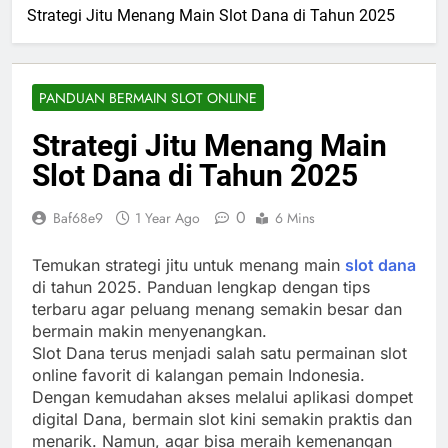
Strategi Jitu Menang Main Slot Dana di Tahun 2025
PANDUAN BERMAIN SLOT ONLINE
Strategi Jitu Menang Main
Slot Dana di Tahun 2025
0
Baf68e9
1 Year Ago
6 Mins
Temukan strategi jitu untuk menang main
slot dana
di tahun 2025. Panduan lengkap dengan tips
terbaru agar peluang menang semakin besar dan
bermain makin menyenangkan.
Slot Dana terus menjadi salah satu permainan slot
online favorit di kalangan pemain Indonesia.
Dengan kemudahan akses melalui aplikasi dompet
digital Dana, bermain slot kini semakin praktis dan
menarik. Namun, agar bisa meraih kemenangan