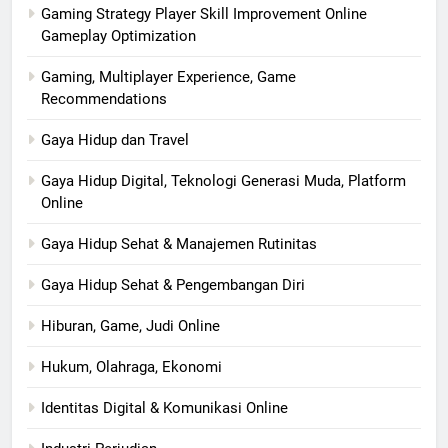
Gaming Strategy Player Skill Improvement Online
Gameplay Optimization
Gaming, Multiplayer Experience, Game
Recommendations
Gaya Hidup dan Travel
Gaya Hidup Digital, Teknologi Generasi Muda, Platform
Online
Gaya Hidup Sehat & Manajemen Rutinitas
Gaya Hidup Sehat & Pengembangan Diri
Hiburan, Game, Judi Online
Hukum, Olahraga, Ekonomi
Identitas Digital & Komunikasi Online