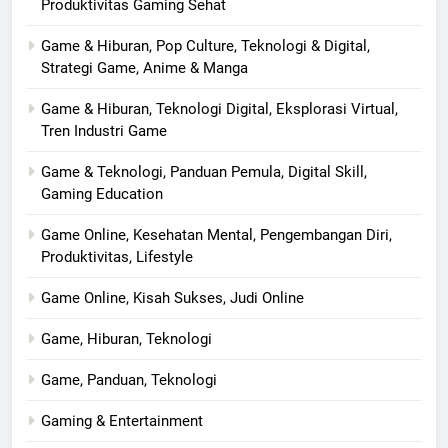
Produktivitas Gaming Sehat
Game & Hiburan, Pop Culture, Teknologi & Digital,
Strategi Game, Anime & Manga
Game & Hiburan, Teknologi Digital, Eksplorasi Virtual,
Tren Industri Game
Game & Teknologi, Panduan Pemula, Digital Skill,
Gaming Education
Game Online, Kesehatan Mental, Pengembangan Diri,
Produktivitas, Lifestyle
Game Online, Kisah Sukses, Judi Online
Game, Hiburan, Teknologi
Game, Panduan, Teknologi
Gaming & Entertainment