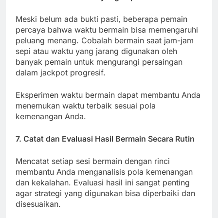
Meski belum ada bukti pasti, beberapa pemain
percaya bahwa waktu bermain bisa memengaruhi
peluang menang. Cobalah bermain saat jam-jam
sepi atau waktu yang jarang digunakan oleh
banyak pemain untuk mengurangi persaingan
dalam jackpot progresif.
Eksperimen waktu bermain dapat membantu Anda
menemukan waktu terbaik sesuai pola
kemenangan Anda.
7. Catat dan Evaluasi Hasil Bermain Secara Rutin
Mencatat setiap sesi bermain dengan rinci
membantu Anda menganalisis pola kemenangan
dan kekalahan. Evaluasi hasil ini sangat penting
agar strategi yang digunakan bisa diperbaiki dan
disesuaikan.