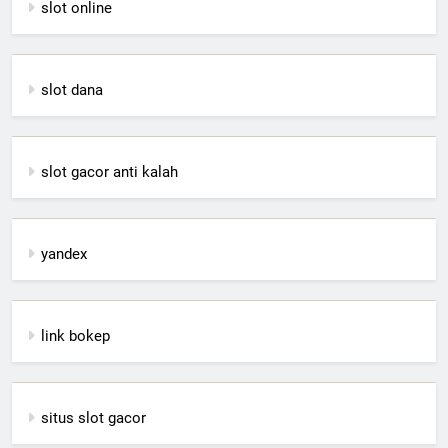
slot online
slot dana
slot gacor anti kalah
yandex
link bokep
situs slot gacor