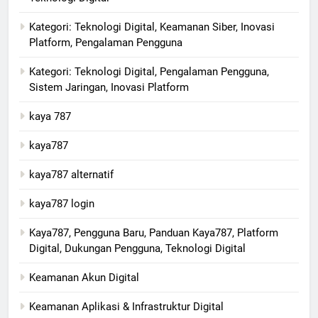
Kategori: Teknologi Digital, Keamanan Siber, Inovasi
Platform, Pengalaman Pengguna
Kategori: Teknologi Digital, Pengalaman Pengguna,
Sistem Jaringan, Inovasi Platform
kaya 787
kaya787
kaya787 alternatif
kaya787 login
Kaya787, Pengguna Baru, Panduan Kaya787, Platform
Digital, Dukungan Pengguna, Teknologi Digital
Keamanan Akun Digital
Keamanan Aplikasi & Infrastruktur Digital