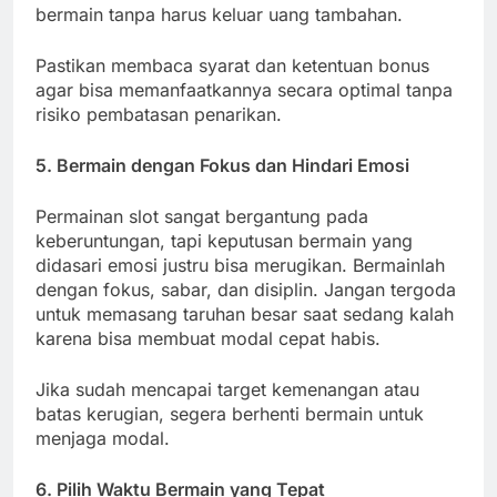
bermain tanpa harus keluar uang tambahan.
Pastikan membaca syarat dan ketentuan bonus
agar bisa memanfaatkannya secara optimal tanpa
risiko pembatasan penarikan.
5. Bermain dengan Fokus dan Hindari Emosi
Permainan slot sangat bergantung pada
keberuntungan, tapi keputusan bermain yang
didasari emosi justru bisa merugikan. Bermainlah
dengan fokus, sabar, dan disiplin. Jangan tergoda
untuk memasang taruhan besar saat sedang kalah
karena bisa membuat modal cepat habis.
Jika sudah mencapai target kemenangan atau
batas kerugian, segera berhenti bermain untuk
menjaga modal.
6. Pilih Waktu Bermain yang Tepat