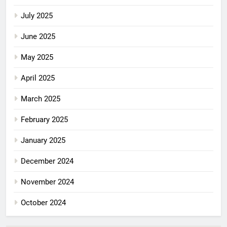
July 2025
June 2025
May 2025
April 2025
March 2025
February 2025
January 2025
December 2024
November 2024
October 2024