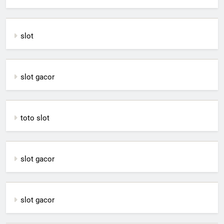
slot
slot gacor
toto slot
slot gacor
slot gacor