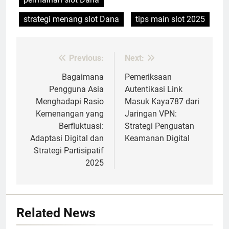
strategi menang slot Dana
tips main slot 2025
Previous:
Next:
Post
navigation
Bagaimana
Pemeriksaan
Pengguna Asia
Autentikasi Link
Menghadapi Rasio
Masuk Kaya787 dari
Kemenangan yang
Jaringan VPN:
Berfluktuasi:
Strategi Penguatan
Adaptasi Digital dan
Keamanan Digital
Strategi Partisipatif
2025
Related News