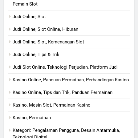
Pemain Slot
Judi Online, Slot
Judi Online, Slot Online, Hiburan
Judi Online, Slot, Kemenangan Slot
Judi Online, Tips & Trik
Judi Slot Online, Teknologi Perjudian, Platform Judi
Kasino Online, Panduan Permainan, Perbandingan Kasino
Kasino Online, Tips dan Trik, Panduan Permainan
Kasino, Mesin Slot, Permainan Kasino
Kasino, Permainan
Kategori: Pengalaman Pengguna, Desain Antarmuka,
Teknologi Digital