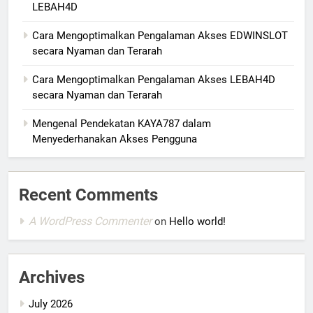
LEBAH4D
Cara Mengoptimalkan Pengalaman Akses EDWINSLOT
secara Nyaman dan Terarah
Cara Mengoptimalkan Pengalaman Akses LEBAH4D
secara Nyaman dan Terarah
Mengenal Pendekatan KAYA787 dalam
Menyederhanakan Akses Pengguna
Recent Comments
A WordPress Commenter
on
Hello world!
Archives
July 2026