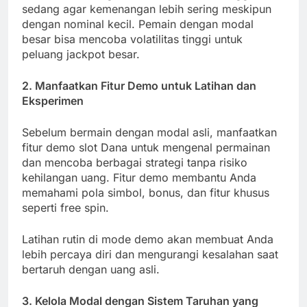
sedang agar kemenangan lebih sering meskipun
dengan nominal kecil. Pemain dengan modal
besar bisa mencoba volatilitas tinggi untuk
peluang jackpot besar.
2. Manfaatkan Fitur Demo untuk Latihan dan
Eksperimen
Sebelum bermain dengan modal asli, manfaatkan
fitur demo slot Dana untuk mengenal permainan
dan mencoba berbagai strategi tanpa risiko
kehilangan uang. Fitur demo membantu Anda
memahami pola simbol, bonus, dan fitur khusus
seperti free spin.
Latihan rutin di mode demo akan membuat Anda
lebih percaya diri dan mengurangi kesalahan saat
bertaruh dengan uang asli.
3. Kelola Modal dengan Sistem Taruhan yang