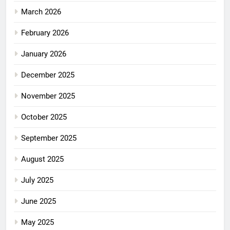
March 2026
February 2026
January 2026
December 2025
November 2025
October 2025
September 2025
August 2025
July 2025
June 2025
May 2025