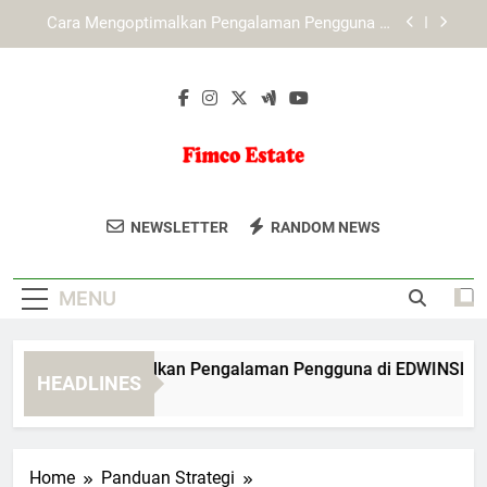
Skip
Cara Mengoptimalkan Pengalaman Akses
to
EDWINSLOT secara Nyaman dan Terarah
content
Cara Mengoptimalkan Pengalaman Akses
LEBAH4D secara Nyaman dan Terarah
Cara Mengoptimalkan Pengalaman Pengguna di
EDWINSLOT secara Aman dan Terkendali
Cara Mengoptimalkan Pengalaman Pengguna di
LEBAH4D
Fimco Estate
Dapatkan Properti Impian Anda Dengan
Cara Mengoptimalkan Pengalaman Akses
NEWSLETTER
RANDOM NEWS
EDWINSLOT secara Nyaman dan Terarah
FIMCO Estate. Agen Real Estate Yang
Cara Mengoptimalkan Pengalaman Akses
Siap Membantu Anda Menemukan
LEBAH4D secara Nyaman dan Terarah
MENU
Rumah Yang Sempurna.
ra Mengoptimalkan Pengalaman Pengguna di EDWINSLOT sec
HEADLINES
Weeks Ago
Home
Panduan Strategi