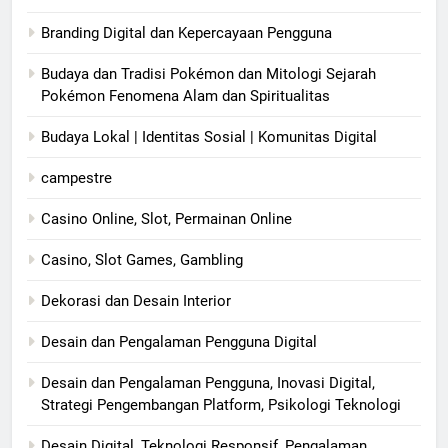
Branding Digital dan Kepercayaan Pengguna
Budaya dan Tradisi Pokémon dan Mitologi Sejarah
Pokémon Fenomena Alam dan Spiritualitas
Budaya Lokal | Identitas Sosial | Komunitas Digital
campestre
Casino Online, Slot, Permainan Online
Casino, Slot Games, Gambling
Dekorasi dan Desain Interior
Desain dan Pengalaman Pengguna Digital
Desain dan Pengalaman Pengguna, Inovasi Digital,
Strategi Pengembangan Platform, Psikologi Teknologi
Desain Digital, Teknologi Responsif, Pengalaman