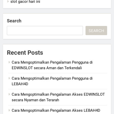
slot gacor hari ini
Search
SEARCH
Recent Posts
Cara Mengoptimalkan Pengalaman Pengguna di
EDWINSLOT secara Aman dan Terkendali
Cara Mengoptimalkan Pengalaman Pengguna di
LEBAH4D
Cara Mengoptimalkan Pengalaman Akses EDWINSLOT
secara Nyaman dan Terarah
Cara Mengoptimalkan Pengalaman Akses LEBAH4D