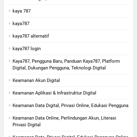
kaya 787
kaya787
kaya787 alternatif
kaya787 login
Kaya787, Pengguna Baru, Panduan Kaya787, Platform
Digital, Dukungan Pengguna, Teknologi Digital
Keamanan Akun Digital
Keamanan Aplikasi & Infrastruktur Digital
Keamanan Data Digital, Privasi Online, Edukasi Pengguna
Keamanan Data Online, Perlindungan Akun, Literasi
Privasi Digital