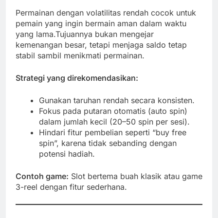
Permainan dengan volatilitas rendah cocok untuk
pemain yang ingin bermain aman dalam waktu
yang lama.Tujuannya bukan mengejar
kemenangan besar, tetapi menjaga saldo tetap
stabil sambil menikmati permainan.
Strategi yang direkomendasikan:
Gunakan taruhan rendah secara konsisten.
Fokus pada putaran otomatis (auto spin)
dalam jumlah kecil (20–50 spin per sesi).
Hindari fitur pembelian seperti “buy free
spin”, karena tidak sebanding dengan
potensi hadiah.
Contoh game:
Slot bertema buah klasik atau game
3-reel dengan fitur sederhana.