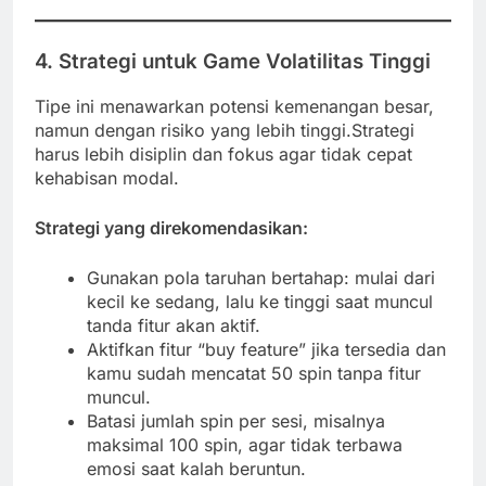
4. Strategi untuk Game Volatilitas Tinggi
Tipe ini menawarkan potensi kemenangan besar,
namun dengan risiko yang lebih tinggi.Strategi
harus lebih disiplin dan fokus agar tidak cepat
kehabisan modal.
Strategi yang direkomendasikan:
Gunakan pola taruhan bertahap: mulai dari
kecil ke sedang, lalu ke tinggi saat muncul
tanda fitur akan aktif.
Aktifkan fitur “buy feature” jika tersedia dan
kamu sudah mencatat 50 spin tanpa fitur
muncul.
Batasi jumlah spin per sesi, misalnya
maksimal 100 spin, agar tidak terbawa
emosi saat kalah beruntun.