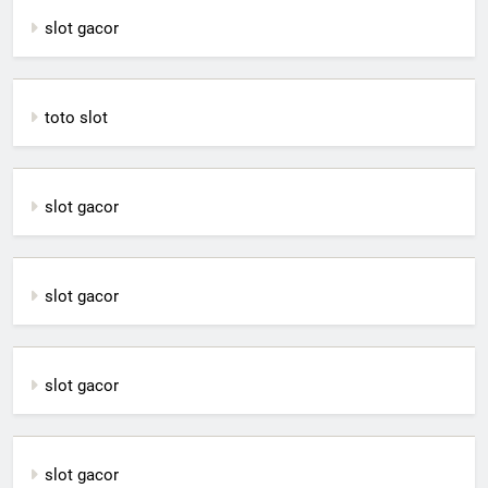
slot gacor
toto slot
slot gacor
slot gacor
slot gacor
slot gacor