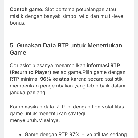
Contoh game:
Slot bertema petualangan atau
mistik dengan banyak simbol wild dan multi-level
bonus.
5. Gunakan Data RTP untuk Menentukan
Game
Corlaslot biasanya menampilkan
informasi RTP
(Return to Player)
setiap game.Pilih game dengan
RTP minimal
96% ke atas
karena secara statistik
memberikan pengembalian yang lebih baik dalam
jangka panjang.
Kombinasikan data RTP ini dengan tipe volatilitas
game untuk menentukan strategi
menyeluruh.Misalnya:
Game dengan RTP 97% + volatilitas sedang