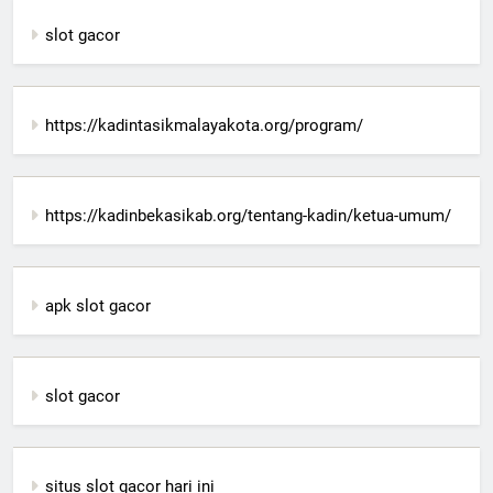
slot gacor
https://kadintasikmalayakota.org/program/
https://kadinbekasikab.org/tentang-kadin/ketua-umum/
apk slot gacor
slot gacor
situs slot gacor hari ini