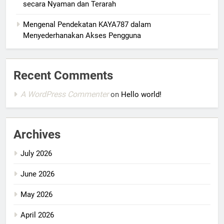
secara Nyaman dan Terarah
Mengenal Pendekatan KAYA787 dalam
Menyederhanakan Akses Pengguna
Recent Comments
A WordPress Commenter
on
Hello world!
Archives
July 2026
June 2026
May 2026
April 2026