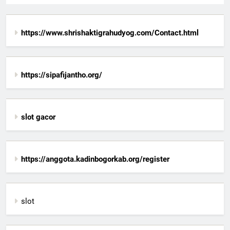
https://www.shrishaktigrahudyog.com/Contact.html
https://sipafijantho.org/
slot gacor
https://anggota.kadinbogorkab.org/register
slot