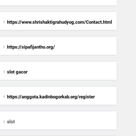
https://www.shrishaktigrahudyog.com/Contact.html
https://sipafijantho.org/
slot gacor
https://anggota.kadinbogorkab.org/register
slot