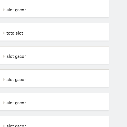
slot gacor
toto slot
slot gacor
slot gacor
slot gacor
slot gacor