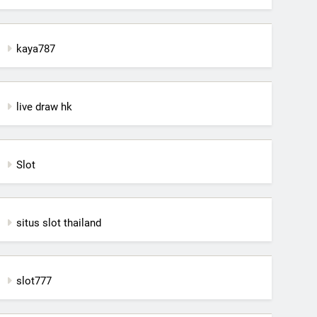
kaya787
live draw hk
Slot
situs slot thailand
slot777