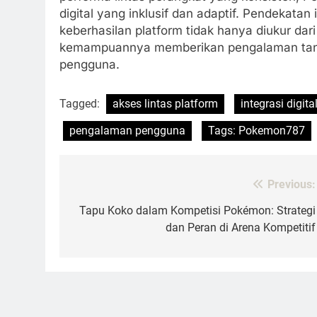
digital yang inklusif dan adaptif. Pendekata
keberhasilan platform tidak hanya diukur dari
kemampuannya memberikan pengalaman tanpa
pengguna.
Tagged:
akses lintas platform
integrasi digita
pengalaman pengguna
Tags: Pokemon787
Previous:
Post
navigation
Tapu Koko dalam Kompetisi Pokémon: Strategi
dan Peran di Arena Kompetitif