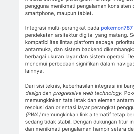
pengguna menikmati pengalaman konsisten dan
smartphone, maupun tablet.
Integrasi multi-perangkat pada
pokemon787
pendekatan arsitektur digital yang matang. Se
kompatibilitas lintas platform sebagai priorit
antarmuka, dan sistem backend dikembangka
berbagai ukuran layar dan sistem operasi. D
menemui perbedaan signifikan dalam navigas
lainnya.
Dari sisi teknis, keberhasilan integrasi ini
design
dan
progressive web technology
. Po
memungkinkan tata letak dan elemen antarm
resolusi dan orientasi layar perangkat pengg
(PWA)
memungkinkan link alternatif tetap be
sedang tidak stabil. Dengan dukungan fitur 
dan menikmati pengalaman hampir setara den