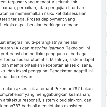
stem terpusat yang mengatur seluruh link
aruan, perbaikan, atau pengujian fitur baru
tan ini meminimalkan risiko ketidaksesuaian
 tetap terjaga. Proses deployment yang
si teknis dapat berjalan beriringan dengan
 integrasi multi-perangkatnya melalui
buatan (AI) dan
machine learning
. Teknologi ini
referensi dan perilaku pengguna di berbagai
erforma secara otomatis. Misalnya, sistem dapat
 dan memprioritaskan kecepatan akses di sana,
tu dan lokasi pengguna. Pendekatan adaptif ini
nal dan relevan.
at dalam akses link alternatif Pokemon787 bukan
gi komprehensif yang menggabungkan keamanan,
arsitektur responsif, sistem cloud sinkron, dan
Pokemon787 berhasil menciptakan ekosistem