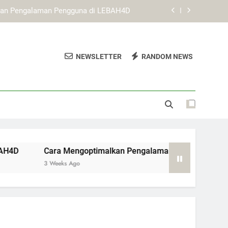
kan Pengalaman Pengguna di LEBAH4D
DWINSLOT secara Nyaman dan Terarah
 LEBAH4D secara Nyaman dan Terarah
NEWSLETTER
RANDOM NEWS
WINSLOT secara Aman dan Terkendali
Estate Yang Siap Membantu Anda Menemukan Rumah Yang
kan Pengalaman Pengguna di LEBAH4D
DWINSLOT secara Nyaman dan Terarah
 LEBAH4D secara Nyaman dan Terarah
Cara Mengoptimalkan Pengalaman Akses EDWINSLOT secara
3 Weeks Ago