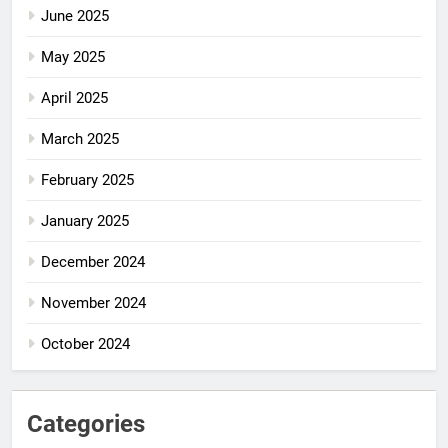
June 2025
May 2025
April 2025
March 2025
February 2025
January 2025
December 2024
November 2024
October 2024
Categories