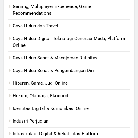
Gaming, Multiplayer Experience, Game
Recommendations
Gaya Hidup dan Travel
Gaya Hidup Digital, Teknologi Generasi Muda, Platform
Online
Gaya Hidup Sehat & Manajemen Rutinitas
Gaya Hidup Sehat & Pengembangan Diri
Hiburan, Game, Judi Online
Hukum, Olahraga, Ekonomi
Identitas Digital & Komunikasi Online
Industri Perjudian
Infrastruktur Digital & Reliabilitas Platform