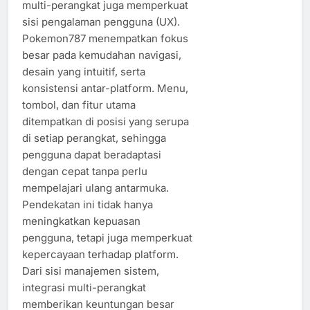
multi-perangkat juga memperkuat
sisi pengalaman pengguna (UX).
Pokemon787 menempatkan fokus
besar pada kemudahan navigasi,
desain yang intuitif, serta
konsistensi antar-platform. Menu,
tombol, dan fitur utama
ditempatkan di posisi yang serupa
di setiap perangkat, sehingga
pengguna dapat beradaptasi
dengan cepat tanpa perlu
mempelajari ulang antarmuka.
Pendekatan ini tidak hanya
meningkatkan kepuasan
pengguna, tetapi juga memperkuat
kepercayaan terhadap platform.
Dari sisi manajemen sistem,
integrasi multi-perangkat
memberikan keuntungan besar