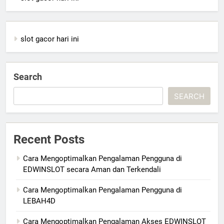
slot gacor hari ini
Search
SEARCH
Recent Posts
Cara Mengoptimalkan Pengalaman Pengguna di
EDWINSLOT secara Aman dan Terkendali
Cara Mengoptimalkan Pengalaman Pengguna di
LEBAH4D
Cara Mengoptimalkan Pengalaman Akses EDWINSLOT