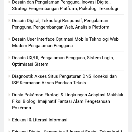
Desain dan Pengalaman Pengguna, Inovasi Digital,
Strategi Pengembangan Platform, Psikologi Teknologi
Desain Digital, Teknologi Responsif, Pengalaman
Pengguna, Pengembangan Web, Analisis Platform
Desain User Interface Optimasi Mobile Teknologi Web
Modern Pengalaman Pengguna
Desain UX/UI, Pengalaman Pengguna, Sistem Login,
Optimisasi Sistem
Diagnostik Akses Situs Pengaturan DNS Koneksi dan
ISP Keamanan Akses Panduan Teknis
Dunia Pokémon Ekologi & Lingkungan Adaptasi Makhluk
Fiksi Biologi Imajinatif Fantasi Alam Pengetahuan
Pokémon
Edukasi & Literasi Informasi
Edukasi Digital, Komunitas & Inovasi Sosial, Teknologi &