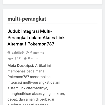
multi-perangkat
Judul: Integrasi Multi-
Perangkat dalam Akses Link
Alternatif Pokemon787
baf68e9
9 months
ago
0
8 mins
Meta Deskripsi:
Artikel ini
membahas bagaimana
Pokemon787 menerapkan
integrasi multi-perangkat dalam
sistem link alternatifnya,
menghadirkan akses yang sinkron,
cepat, dan aman di berbagai
platform seperti desktop,