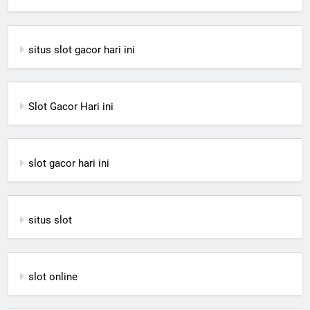
situs slot gacor hari ini
Slot Gacor Hari ini
slot gacor hari ini
situs slot
slot online