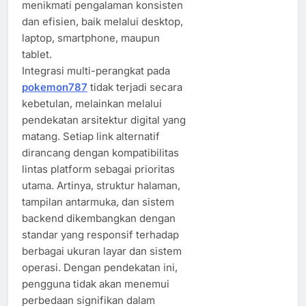
menikmati pengalaman konsisten
dan efisien, baik melalui desktop,
laptop, smartphone, maupun
tablet.
Integrasi multi-perangkat pada
pokemon787
tidak terjadi secara
kebetulan, melainkan melalui
pendekatan arsitektur digital yang
matang. Setiap link alternatif
dirancang dengan kompatibilitas
lintas platform sebagai prioritas
utama. Artinya, struktur halaman,
tampilan antarmuka, dan sistem
backend dikembangkan dengan
standar yang responsif terhadap
berbagai ukuran layar dan sistem
operasi. Dengan pendekatan ini,
pengguna tidak akan menemui
perbedaan signifikan dalam