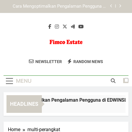
Skip
Cara Mengoptimalkan Pengalaman Akses
to
EDWINSLOT secara Nyaman dan Terarah
content
Cara Mengoptimalkan Pengalaman Akses
LEBAH4D secara Nyaman dan Terarah
Cara Mengoptimalkan Pengalaman Pengguna di
EDWINSLOT secara Aman dan Terkendali
Cara Mengoptimalkan Pengalaman Pengguna di
LEBAH4D
Fimco Estate
Dapatkan Properti Impian Anda Dengan
Cara Mengoptimalkan Pengalaman Akses
NEWSLETTER
RANDOM NEWS
EDWINSLOT secara Nyaman dan Terarah
FIMCO Estate. Agen Real Estate Yang
Cara Mengoptimalkan Pengalaman Akses
Siap Membantu Anda Menemukan
LEBAH4D secara Nyaman dan Terarah
MENU
Rumah Yang Sempurna.
ra Mengoptimalkan Pengalaman Pengguna di EDWINSLOT sec
HEADLINES
Weeks Ago
Home
multi-perangkat