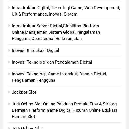
Infrastruktur Digital, Teknologi Game, Web Development,
UX & Performance, Inovasi Sistem
Infrastruktur Server Digital,Stabilitas Platform
Online,Manajemen Sistem Global,Pengalaman
Pengguna,Operasional Berkelanjutan
Inovasi & Edukasi Digital
Inovasi Teknologi dan Pengalaman Digital
Inovasi Teknologi, Game Interaktif, Desain Digital,
Pengalaman Pengguna
Jackpot Slot
Judi Online Slot Online Panduan Pemula Tips & Strategi
Bermain Platform Game Digital Hiburan Online Edukasi
Pemain Slot
Judi Online, Slot