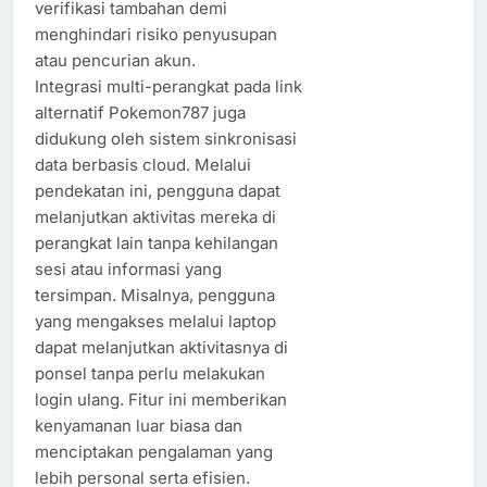
verifikasi tambahan demi
menghindari risiko penyusupan
atau pencurian akun.
Integrasi multi-perangkat pada link
alternatif Pokemon787 juga
didukung oleh sistem sinkronisasi
data berbasis cloud. Melalui
pendekatan ini, pengguna dapat
melanjutkan aktivitas mereka di
perangkat lain tanpa kehilangan
sesi atau informasi yang
tersimpan. Misalnya, pengguna
yang mengakses melalui laptop
dapat melanjutkan aktivitasnya di
ponsel tanpa perlu melakukan
login ulang. Fitur ini memberikan
kenyamanan luar biasa dan
menciptakan pengalaman yang
lebih personal serta efisien.