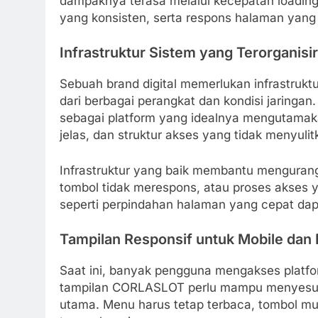
dampaknya terasa melalui kecepatan loading
yang konsisten, serta respons halaman yan
Infrastruktur Sistem yang Terorganisir
Sebuah brand digital memerlukan infrastrukt
dari berbagai perangkat dan kondisi jaringa
sebagai platform yang idealnya mengutamak
jelas, dan struktur akses yang tidak menyuli
Infrastruktur yang baik membantu mengurangi
tombol tidak merespons, atau proses akses y
seperti perpindahan halaman yang cepat dap
Tampilan Responsif untuk Mobile dan
Saat ini, banyak pengguna mengakses platfor
tampilan CORLASLOT perlu mampu menyesuai
utama. Menu harus tetap terbaca, tombol mud