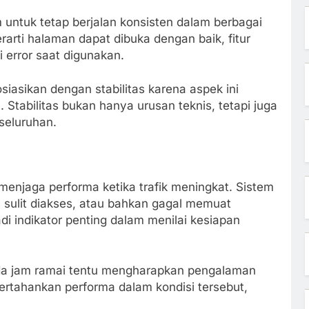
 untuk tetap berjalan konsisten dalam berbagai
rarti halaman dapat dibuka dengan baik, fitur
di error saat digunakan.
iasikan dengan stabilitas karena aspek ini
tabilitas bukan hanya urusan teknis, tetapi juga
seluruhan.
 menjaga performa ketika trafik meningkat. Sistem
, sulit diakses, atau bahkan gagal memuat
adi indikator penting dalam menilai kesiapan
 jam ramai tentu mengharapkan pengalaman
rtahankan performa dalam kondisi tersebut,