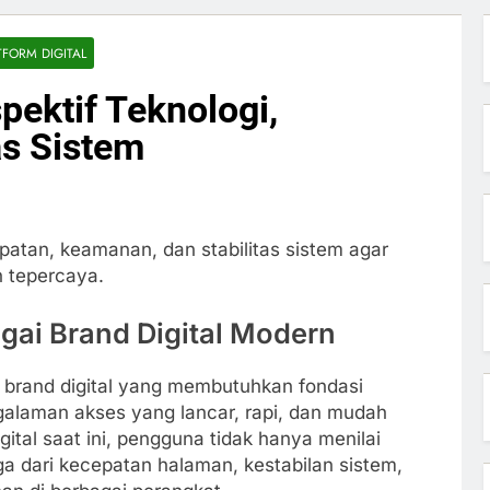
TFORM DIGITAL
ektif Teknologi,
as Sistem
patan, keamanan, dan stabilitas sistem agar
 tepercaya.
i Brand Digital Modern
brand digital yang membutuhkan fondasi
alaman akses yang lancar, rapi, dan mudah
ital saat ini, pengguna tidak hanya menilai
uga dari kecepatan halaman, kestabilan sistem,