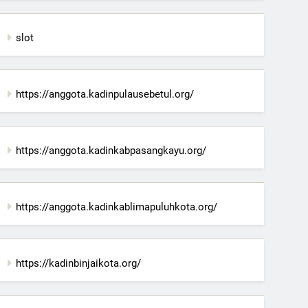
slot
https://anggota.kadinpulausebetul.org/
https://anggota.kadinkabpasangkayu.org/
https://anggota.kadinkablimapuluhkota.org/
https://kadinbinjaikota.org/