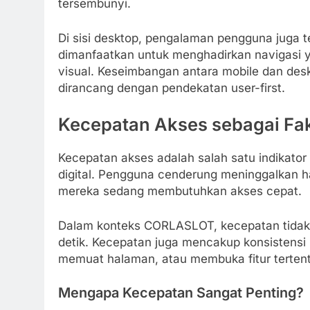
tersembunyi.
Di sisi desktop, pengalaman pengguna juga t
dimanfaatkan untuk menghadirkan navigasi 
visual. Keseimbangan antara mobile dan de
dirancang dengan pendekatan user-first.
Kecepatan Akses sebagai Fa
Kecepatan akses adalah salah satu indikator
digital. Pengguna cenderung meninggalkan ha
mereka sedang membutuhkan akses cepat.
Dalam konteks CORLASLOT, kecepatan tidak 
detik. Kecepatan juga mencakup konsistensi
memuat halaman, atau membuka fitur tertent
Mengapa Kecepatan Sangat Penting?