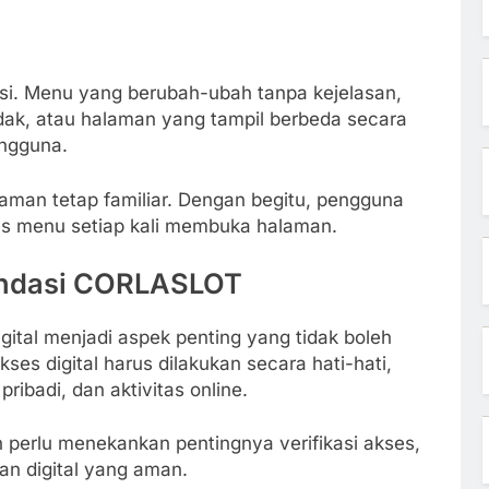
igasi. Menu yang berubah-ubah tanpa kejelasan,
dak, atau halaman yang tampil berbeda secara
ngguna.
laman tetap familiar. Dengan begitu, pengguna
es menu setiap kali membuka halaman.
ondasi CORLASLOT
gital menjadi aspek penting yang tidak boleh
es digital harus dilakukan secara hati-hati,
ribadi, dan aktivitas online.
erlu menekankan pentingnya verifikasi akses,
an digital yang aman.