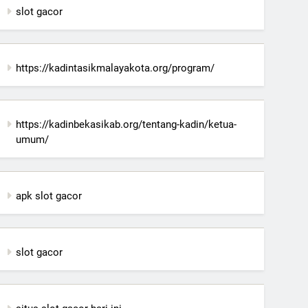
slot gacor
https://kadintasikmalayakota.org/program/
https://kadinbekasikab.org/tentang-kadin/ketua-
umum/
apk slot gacor
slot gacor