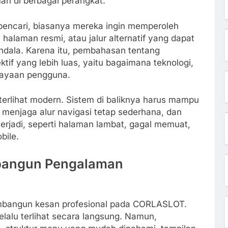
an di berbagai perangkat.
 pencari, biasanya mereka ingin memperoleh
 halaman resmi, atau jalur alternatif yang dapat
ndala. Karena itu, pembahasan tentang
f yang lebih luas, yaitu bagaimana teknologi,
ayaan pengguna.
 terlihat modern. Sistem di baliknya harus mampu
 menjaga alur navigasi tetap sederhana, dan
erjadi, seperti halaman lambat, gagal memuat,
bile.
bangun Pengalaman
embangun kesan profesional pada CORLASLOT.
selalu terlihat secara langsung. Namun,