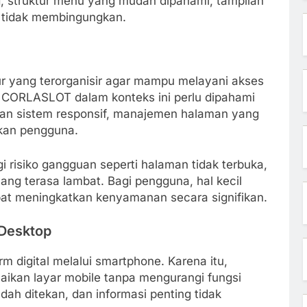
, struktur menu yang mudah dipahami, tampilan
g tidak membingungkan.
ur yang terorganisir agar mampu melayani akses
n. CORLASLOT dalam konteks ini perlu dipahami
an sistem responsif, manajemen halaman yang
tkan pengguna.
 risiko gangguan seperti halaman tidak terbuka,
ang terasa lambat. Bagi pengguna, hal kecil
at meningkatkan kenyamanan secara signifikan.
 Desktop
m digital melalui smartphone. Karena itu,
kan layar mobile tanpa mengurangi fungsi
ah ditekan, dan informasi penting tidak