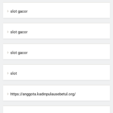
slot gacor
slot gacor
slot gacor
slot
https://anggota.kadinpulausebetul.org/