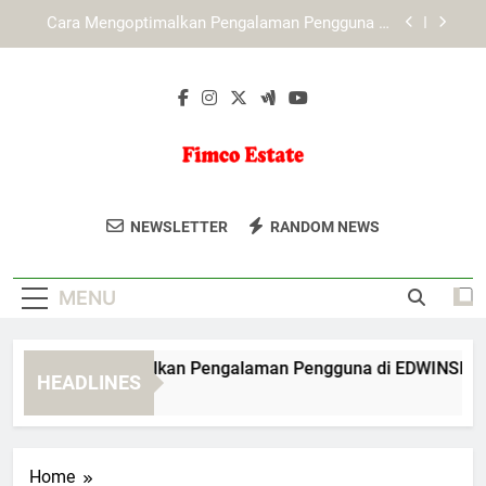
Skip
Cara Mengoptimalkan Pengalaman Akses
to
EDWINSLOT secara Nyaman dan Terarah
content
Cara Mengoptimalkan Pengalaman Akses
LEBAH4D secara Nyaman dan Terarah
Cara Mengoptimalkan Pengalaman Pengguna di
EDWINSLOT secara Aman dan Terkendali
Cara Mengoptimalkan Pengalaman Pengguna di
LEBAH4D
Fimco Estate
Dapatkan Properti Impian Anda Dengan
Cara Mengoptimalkan Pengalaman Akses
NEWSLETTER
RANDOM NEWS
EDWINSLOT secara Nyaman dan Terarah
FIMCO Estate. Agen Real Estate Yang
Cara Mengoptimalkan Pengalaman Akses
Siap Membantu Anda Menemukan
LEBAH4D secara Nyaman dan Terarah
MENU
Rumah Yang Sempurna.
ra Mengoptimalkan Pengalaman Pengguna di EDWINSLOT sec
HEADLINES
Weeks Ago
Home