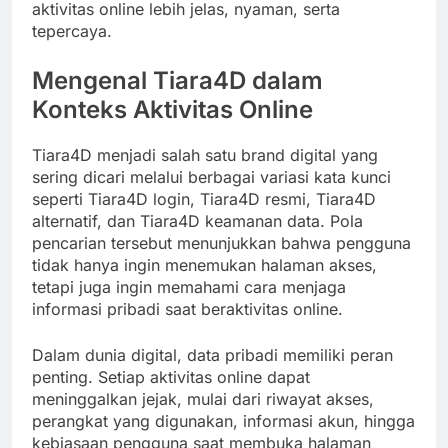
aktivitas online lebih jelas, nyaman, serta
tepercaya.
Mengenal Tiara4D dalam
Konteks Aktivitas Online
Tiara4D menjadi salah satu brand digital yang
sering dicari melalui berbagai variasi kata kunci
seperti Tiara4D login, Tiara4D resmi, Tiara4D
alternatif, dan Tiara4D keamanan data. Pola
pencarian tersebut menunjukkan bahwa pengguna
tidak hanya ingin menemukan halaman akses,
tetapi juga ingin memahami cara menjaga
informasi pribadi saat beraktivitas online.
Dalam dunia digital, data pribadi memiliki peran
penting. Setiap aktivitas online dapat
meninggalkan jejak, mulai dari riwayat akses,
perangkat yang digunakan, informasi akun, hingga
kebiasaan pengguna saat membuka halaman