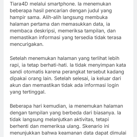
Tiara4D melalui smartphone. Ia menemukan
beberapa hasil pencarian dengan judul yang
hampir sama. Alih-alih langsung membuka
halaman pertama dan memasukkan data, ia
membaca deskripsi, memeriksa tampilan, dan
memastikan informasi yang tersedia tidak terasa
mencurigakan.
Setelah menemukan halaman yang terlihat lebih
rapi, ia tetap berhati-hati. Ia tidak menyimpan kata
sandi otomatis karena perangkat tersebut kadang
dipakai orang lain. Setelah selesai, ia keluar dari
akun dan memastikan tidak ada informasi login
yang tertinggal.
Beberapa hari kemudian, ia menemukan halaman
dengan tampilan yang berbeda dari biasanya. Ia
tidak langsung melanjutkan aktivitas, tetapi
berhenti dan memeriksa ulang. Skenario ini
menunjukkan bahwa keamanan data dapat dimulai