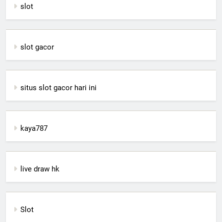
slot
slot gacor
situs slot gacor hari ini
kaya787
live draw hk
Slot