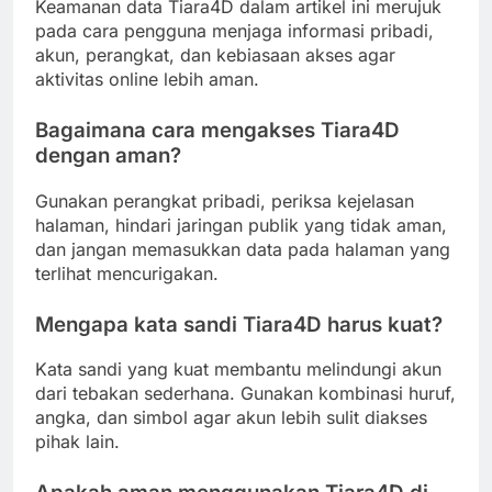
Keamanan data Tiara4D dalam artikel ini merujuk
pada cara pengguna menjaga informasi pribadi,
akun, perangkat, dan kebiasaan akses agar
aktivitas online lebih aman.
Bagaimana cara mengakses Tiara4D
dengan aman?
Gunakan perangkat pribadi, periksa kejelasan
halaman, hindari jaringan publik yang tidak aman,
dan jangan memasukkan data pada halaman yang
terlihat mencurigakan.
Mengapa kata sandi Tiara4D harus kuat?
Kata sandi yang kuat membantu melindungi akun
dari tebakan sederhana. Gunakan kombinasi huruf,
angka, dan simbol agar akun lebih sulit diakses
pihak lain.