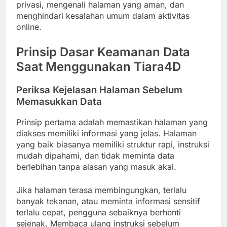
privasi, mengenali halaman yang aman, dan
menghindari kesalahan umum dalam aktivitas
online.
Prinsip Dasar Keamanan Data
Saat Menggunakan Tiara4D
Periksa Kejelasan Halaman Sebelum
Memasukkan Data
Prinsip pertama adalah memastikan halaman yang
diakses memiliki informasi yang jelas. Halaman
yang baik biasanya memiliki struktur rapi, instruksi
mudah dipahami, dan tidak meminta data
berlebihan tanpa alasan yang masuk akal.
Jika halaman terasa membingungkan, terlalu
banyak tekanan, atau meminta informasi sensitif
terlalu cepat, pengguna sebaiknya berhenti
sejenak. Membaca ulang instruksi sebelum