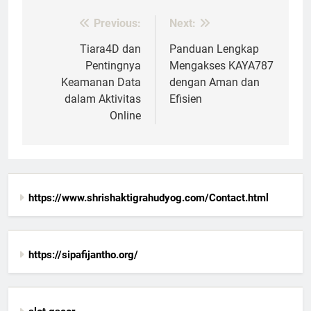
Previous:
Next:
Post
navigation
Tiara4D dan
Panduan Lengkap
Pentingnya
Mengakses KAYA787
Keamanan Data
dengan Aman dan
dalam Aktivitas
Efisien
Online
https://www.shrishaktigrahudyog.com/Contact.html
https://sipafijantho.org/