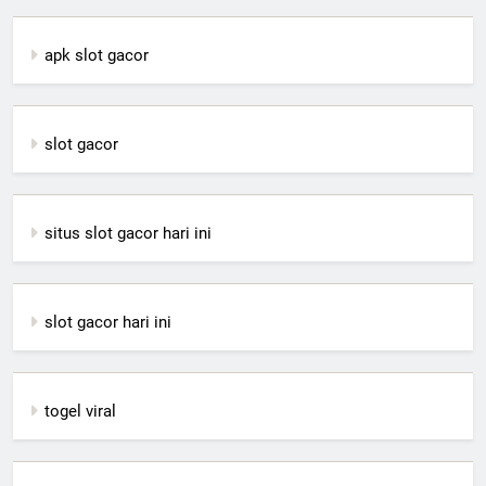
apk slot gacor
slot gacor
situs slot gacor hari ini
slot gacor hari ini
togel viral