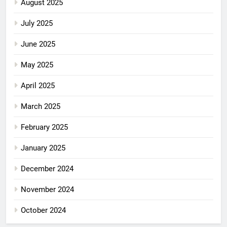
August 2025
July 2025
June 2025
May 2025
April 2025
March 2025
February 2025
January 2025
December 2024
November 2024
October 2024