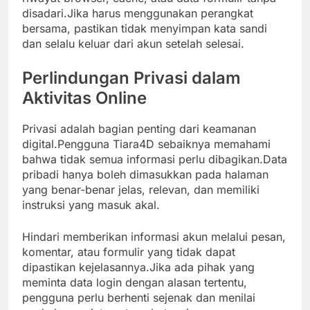
disadari.Jika harus menggunakan perangkat
bersama, pastikan tidak menyimpan kata sandi
dan selalu keluar dari akun setelah selesai.
Perlindungan Privasi dalam
Aktivitas Online
Privasi adalah bagian penting dari keamanan
digital.Pengguna Tiara4D sebaiknya memahami
bahwa tidak semua informasi perlu dibagikan.Data
pribadi hanya boleh dimasukkan pada halaman
yang benar-benar jelas, relevan, dan memiliki
instruksi yang masuk akal.
Hindari memberikan informasi akun melalui pesan,
komentar, atau formulir yang tidak dapat
dipastikan kejelasannya.Jika ada pihak yang
meminta data login dengan alasan tertentu,
pengguna perlu berhenti sejenak dan menilai