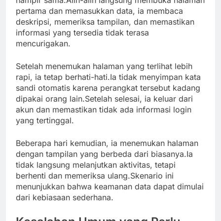
hampir sama.Alih-alih langsung membuka halaman
pertama dan memasukkan data, ia membaca
deskripsi, memeriksa tampilan, dan memastikan
informasi yang tersedia tidak terasa
mencurigakan.
Setelah menemukan halaman yang terlihat lebih
rapi, ia tetap berhati-hati.Ia tidak menyimpan kata
sandi otomatis karena perangkat tersebut kadang
dipakai orang lain.Setelah selesai, ia keluar dari
akun dan memastikan tidak ada informasi login
yang tertinggal.
Beberapa hari kemudian, ia menemukan halaman
dengan tampilan yang berbeda dari biasanya.Ia
tidak langsung melanjutkan aktivitas, tetapi
berhenti dan memeriksa ulang.Skenario ini
menunjukkan bahwa keamanan data dapat dimulai
dari kebiasaan sederhana.