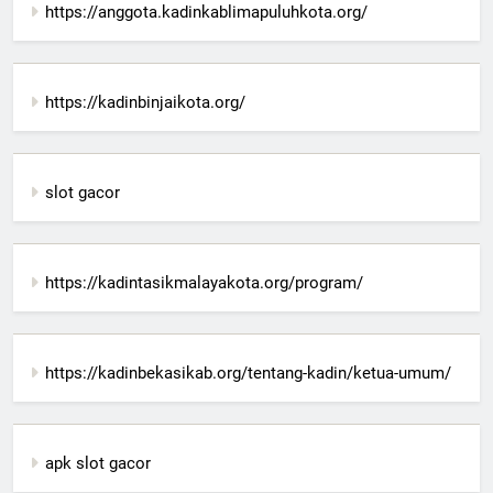
https://anggota.kadinkablimapuluhkota.org/
https://kadinbinjaikota.org/
slot gacor
https://kadintasikmalayakota.org/program/
https://kadinbekasikab.org/tentang-kadin/ketua-umum/
apk slot gacor