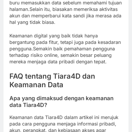
buru memasukkan data sebelum memahami tujuan
halaman.Selain itu, biasakan memeriksa aktivitas
akun dan memperbarui kata sandi jika merasa ada
hal yang tidak biasa.
Keamanan digital yang baik tidak hanya
bergantung pada fitur, tetapi juga pada kesadaran
pengguna.Semakin baik pemahaman pengguna
terhadap risiko online, semakin besar peluang
mereka menjaga data pribadi dengan tepat.
FAQ tentang Tiara4D dan
Keamanan Data
Apa yang dimaksud dengan keamanan
data Tiara4D?
Keamanan data Tiara4D dalam artikel ini merujuk
pada cara pengguna menjaga informasi pribadi,
akun, perangkat, dan kebiasaan akses agar