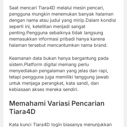
Saat mencari Tiara4D melalui mesin pencari,
pengguna mungkin menemukan banyak halaman
dengan nama atau judul yang mirip.Dalam kondisi
seperti ini, ketelitian menjadi sangat
penting.Pengguna sebaiknya tidak langsung
memasukkan informasi pribadi hanya karena
halaman tersebut mencantumkan nama brand.
Keamanan data bukan hanya bergantung pada
sistem.Platform digital memang perlu
menyediakan pengalaman yang jelas dan rapi,
tetapi pengguna juga memiliki tanggung jawab
untuk menjaga perangkat, kata sandi, dan
kebiasaan akses mereka sendiri.
Memahami Variasi Pencarian
Tiara4D
Kata kunci Tiara4D login biasanya menunjukkan