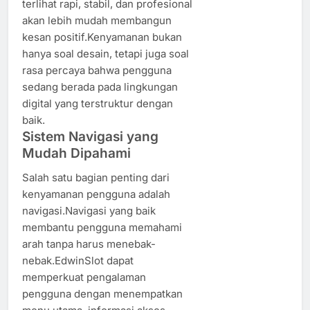
terlihat rapi, stabil, dan profesional
akan lebih mudah membangun
kesan positif.Kenyamanan bukan
hanya soal desain, tetapi juga soal
rasa percaya bahwa pengguna
sedang berada pada lingkungan
digital yang terstruktur dengan
baik.
Sistem Navigasi yang
Mudah Dipahami
Salah satu bagian penting dari
kenyamanan pengguna adalah
navigasi.Navigasi yang baik
membantu pengguna memahami
arah tanpa harus menebak-
nebak.EdwinSlot dapat
memperkuat pengalaman
pengguna dengan menempatkan