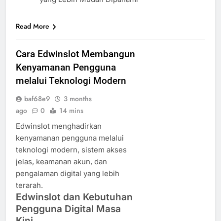
Read More
Cara Edwinslot Membangun
Kenyamanan Pengguna
melalui Teknologi Modern
baf68e9
3 months
ago
0
14 mins
Edwinslot menghadirkan
kenyamanan pengguna melalui
teknologi modern, sistem akses
jelas, keamanan akun, dan
pengalaman digital yang lebih
terarah.
Edwinslot dan Kebutuhan
Pengguna Digital Masa
Kini