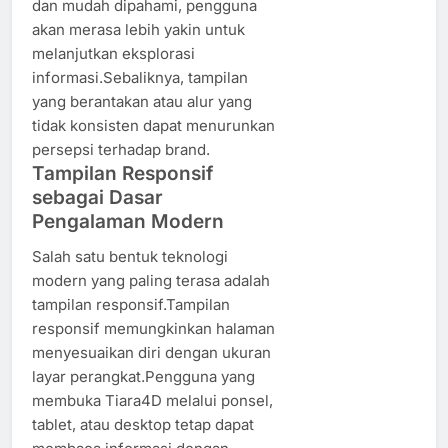
dan mudah dipahami, pengguna
akan merasa lebih yakin untuk
melanjutkan eksplorasi
informasi.Sebaliknya, tampilan
yang berantakan atau alur yang
tidak konsisten dapat menurunkan
persepsi terhadap brand.
Tampilan Responsif
sebagai Dasar
Pengalaman Modern
Salah satu bentuk teknologi
modern yang paling terasa adalah
tampilan responsif.Tampilan
responsif memungkinkan halaman
menyesuaikan diri dengan ukuran
layar perangkat.Pengguna yang
membuka Tiara4D melalui ponsel,
tablet, atau desktop tetap dapat