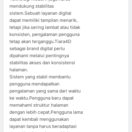
mendukung stabilitas
sistem.Sebuah layanan digital
dapat memiliki tampilan menarik,
tetapi jika sering lambat atau tidak
konsisten, pengalaman pengguna
tetap akan terganggu.Tiara4D
sebagai brand digital perlu
dipahami melalui pentingnya
stabilitas akses dan konsistensi
halaman.
Sistem yang stabil membantu
pengguna mendapatkan
pengalaman yang sama dari waktu
ke waktu.Pengguna baru dapat
memahami struktur halaman
dengan lebih cepat.Pengguna lama
dapat kembali menggunakan
layanan tanpa harus beradaptasi