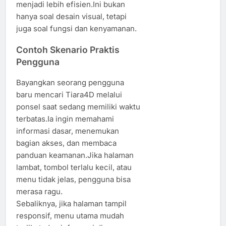
menjadi lebih efisien.Ini bukan
hanya soal desain visual, tetapi
juga soal fungsi dan kenyamanan.
Contoh Skenario Praktis
Pengguna
Bayangkan seorang pengguna
baru mencari Tiara4D melalui
ponsel saat sedang memiliki waktu
terbatas.Ia ingin memahami
informasi dasar, menemukan
bagian akses, dan membaca
panduan keamanan.Jika halaman
lambat, tombol terlalu kecil, atau
menu tidak jelas, pengguna bisa
merasa ragu.
Sebaliknya, jika halaman tampil
responsif, menu utama mudah