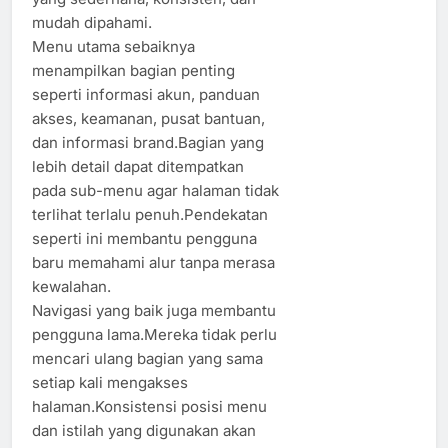
mudah dipahami.
Menu utama sebaiknya
menampilkan bagian penting
seperti informasi akun, panduan
akses, keamanan, pusat bantuan,
dan informasi brand.Bagian yang
lebih detail dapat ditempatkan
pada sub-menu agar halaman tidak
terlihat terlalu penuh.Pendekatan
seperti ini membantu pengguna
baru memahami alur tanpa merasa
kewalahan.
Navigasi yang baik juga membantu
pengguna lama.Mereka tidak perlu
mencari ulang bagian yang sama
setiap kali mengakses
halaman.Konsistensi posisi menu
dan istilah yang digunakan akan