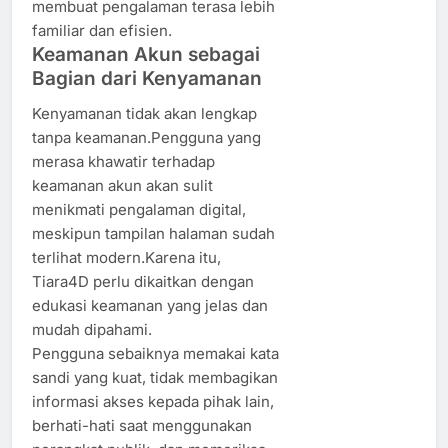
membuat pengalaman terasa lebih
familiar dan efisien.
Keamanan Akun sebagai
Bagian dari Kenyamanan
Kenyamanan tidak akan lengkap
tanpa keamanan.Pengguna yang
merasa khawatir terhadap
keamanan akun akan sulit
menikmati pengalaman digital,
meskipun tampilan halaman sudah
terlihat modern.Karena itu,
Tiara4D perlu dikaitkan dengan
edukasi keamanan yang jelas dan
mudah dipahami.
Pengguna sebaiknya memakai kata
sandi yang kuat, tidak membagikan
informasi akses kepada pihak lain,
berhati-hati saat menggunakan