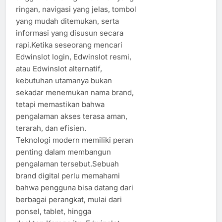
ringan, navigasi yang jelas, tombol
yang mudah ditemukan, serta
informasi yang disusun secara
rapi.Ketika seseorang mencari
Edwinslot login, Edwinslot resmi,
atau Edwinslot alternatif,
kebutuhan utamanya bukan
sekadar menemukan nama brand,
tetapi memastikan bahwa
pengalaman akses terasa aman,
terarah, dan efisien.
Teknologi modern memiliki peran
penting dalam membangun
pengalaman tersebut.Sebuah
brand digital perlu memahami
bahwa pengguna bisa datang dari
berbagai perangkat, mulai dari
ponsel, tablet, hingga