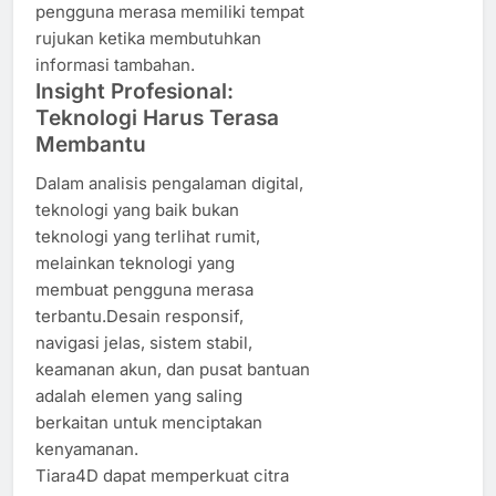
pengguna merasa memiliki tempat
rujukan ketika membutuhkan
informasi tambahan.
Insight Profesional:
Teknologi Harus Terasa
Membantu
Dalam analisis pengalaman digital,
teknologi yang baik bukan
teknologi yang terlihat rumit,
melainkan teknologi yang
membuat pengguna merasa
terbantu.Desain responsif,
navigasi jelas, sistem stabil,
keamanan akun, dan pusat bantuan
adalah elemen yang saling
berkaitan untuk menciptakan
kenyamanan.
Tiara4D dapat memperkuat citra