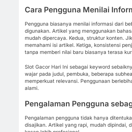
Cara Pengguna Menilai Informa
Pengguna biasanya menilai informasi dari be
digunakan. Artikel yang menggunakan bahasa j
mudah dipercaya. Kedua, struktur konten. Ji
memahami isi artikel. Ketiga, konsistensi pe
tanpa memberi nilai baru biasanya terasa kur
Slot Gacor Hari Ini sebagai keyword sebaik
wajar pada judul, pembuka, beberapa subhea
memperkuat relevansi. Penggunaan berlebihan 
alami.
Pengalaman Pengguna sebaga
Pengalaman pengguna tidak hanya ditentukan ol
disajikan. Artikel yang rapi, mudah dipindai