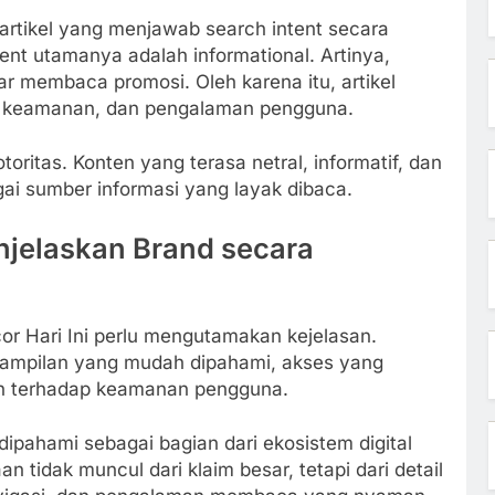
h artikel yang menjawab search intent secara
tent utamanya adalah informational. Artinya,
 membaca promosi. Oleh karena itu, artikel
n, keamanan, dan pengalaman pengguna.
itas. Konten yang terasa netral, informatif, dan
i sumber informasi yang layak dibaca.
jelaskan Brand secara
r Hari Ini perlu mengutamakan kejelasan.
 tampilan yang mudah dipahami, akses yang
tian terhadap keamanan pengguna.
dipahami sebagai bagian dari ekosistem digital
idak muncul dari klaim besar, tetapi dari detail