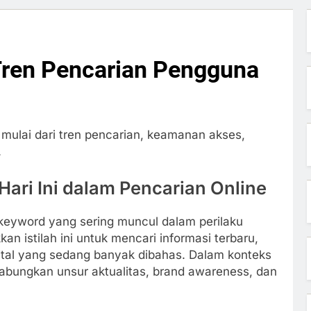
 Tren Pencarian Pengguna
, mulai dari tren pencarian, keamanan akses,
.
Hari Ini dalam Pencarian Online
keyword yang sering muncul dalam perilaku
 istilah ini untuk mencari informasi terbaru,
ital yang sedang banyak dibahas. Dalam konteks
gabungkan unsur aktualitas, brand awareness, dan