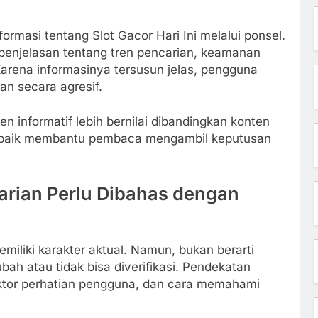
rmasi tentang Slot Gacor Hari Ini melalui ponsel.
enjelasan tentang tren pencarian, keamanan
arena informasinya tersusun jelas, pengguna
n secara agresif.
n informatif lebih bernilai dibandingkan konten
g baik membantu pembaca mengambil keputusan
arian Perlu Dibahas dengan
miliki karakter aktual. Namun, bukan berarti
h atau tidak bisa diverifikasi. Pendekatan
aktor perhatian pengguna, dan cara memahami