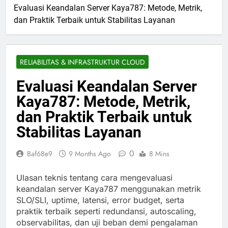
Evaluasi Keandalan Server Kaya787: Metode, Metrik,
dan Praktik Terbaik untuk Stabilitas Layanan
RELIABILITAS & INFRASTRUKTUR CLOUD
Evaluasi Keandalan Server
Kaya787: Metode, Metrik,
dan Praktik Terbaik untuk
Stabilitas Layanan
0
Baf68e9
9 Months Ago
8 Mins
Ulasan teknis tentang cara mengevaluasi
keandalan server Kaya787 menggunakan metrik
SLO/SLI, uptime, latensi, error budget, serta
praktik terbaik seperti redundansi, autoscaling,
observabilitas, dan uji beban demi pengalaman