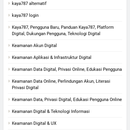
kaya787 alternatif
kaya787 login
Kaya787, Pengguna Baru, Panduan Kaya787, Platform
Digital, Dukungan Pengguna, Teknologi Digital
Keamanan Akun Digital
Keamanan Aplikasi & Infrastruktur Digital
Keamanan Data Digital, Privasi Online, Edukasi Pengguna
Keamanan Data Online, Perlindungan Akun, Literasi
Privasi Digital
Keamanan Data, Privasi Digital, Edukasi Pengguna Online
Keamanan Digital & Teknologi Informasi
Keamanan Digital & UX