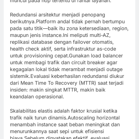
muncul pada hop tertentu di rantai layanan.
Redundansi arsitektur menjadi penopang
berikutnya.Platform andal tidak pernah bertumpu
pada satu titik—baik itu zona ketersediaan, region,
maupun jenis instance.Ini meliputi multi-AZ,
replikasi database dengan failover otomatis,
health check aktif, serta infrastruktur as-code
untuk provisioning cepat.Gunakan load balancer
untuk membagi trafik dan circuit breaker agar
kegagalan lokal tidak merambat menjadi outage
sistemik.Evaluasi keberhasilan redundansi diukur
dari Mean Time To Recovery (MTTR) saat terjadi
insiden: makin singkat MTTR, makin baik
keandalan operasional.
Skalabilitas elastis adalah faktor krusial ketika
trafik naik turun dinamis.Autoscaling horizontal
menambah instance saat beban meningkat dan
menurunkannya saat sepi untuk efisiensi
biaya.Sebelum dinyatakan efektif, evaluasi