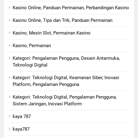
Kasino Online, Panduan Permainan, Perbandingan Kasino
Kasino Online, Tips dan Trik, Panduan Permainan
Kasino, Mesin Slot, Permainan Kasino
Kasino, Permainan
Kategori: Pengalaman Pengguna, Desain Antarmuka,
Teknologi Digital
Kategori: Teknologi Digital, Keamanan Siber, Inovasi
Platform, Pengalaman Pengguna
Kategori: Teknologi Digital, Pengalaman Pengguna,
Sistem Jaringan, Inovasi Platform
kaya 787
kaya787