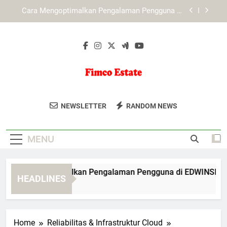
Skip
Cara Mengoptimalkan Pengalaman Akses
to
EDWINSLOT secara Nyaman dan Terarah
content
Cara Mengoptimalkan Pengalaman Akses
LEBAH4D secara Nyaman dan Terarah
Cara Mengoptimalkan Pengalaman Pengguna di
EDWINSLOT secara Aman dan Terkendali
Cara Mengoptimalkan Pengalaman Pengguna di
LEBAH4D
Fimco Estate
Dapatkan Properti Impian Anda Dengan
Cara Mengoptimalkan Pengalaman Akses
NEWSLETTER
RANDOM NEWS
EDWINSLOT secara Nyaman dan Terarah
FIMCO Estate. Agen Real Estate Yang
Cara Mengoptimalkan Pengalaman Akses
Siap Membantu Anda Menemukan
LEBAH4D secara Nyaman dan Terarah
MENU
Rumah Yang Sempurna.
ra Mengoptimalkan Pengalaman Pengguna di EDWINSLOT sec
HEADLINES
Weeks Ago
Home
Reliabilitas & Infrastruktur Cloud