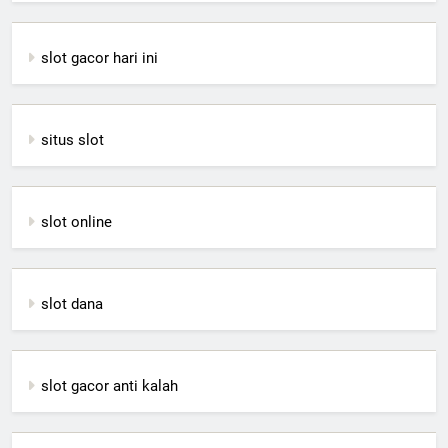
slot gacor hari ini
situs slot
slot online
slot dana
slot gacor anti kalah