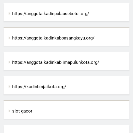
https://anggota.kadinpulausebetul.org/
https://anggota.kadinkabpasangkayu.org/
https://anggota.kadinkablimapuluhkota.org/
https://kadinbinjaikota.org/
slot gacor