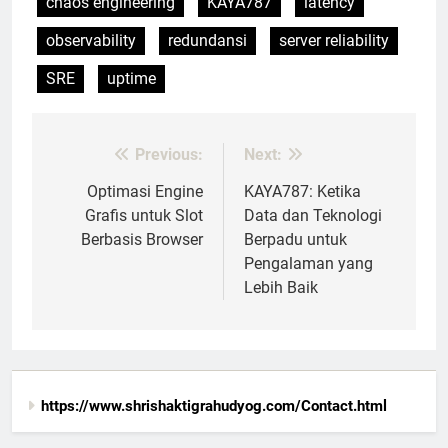
chaos engineering
KAYA787
latency
observability
redundansi
server reliability
SRE
uptime
Previous:
Next:
Post
navigation
Optimasi Engine
KAYA787: Ketika
Grafis untuk Slot
Data dan Teknologi
Berbasis Browser
Berpadu untuk
Pengalaman yang
Lebih Baik
https://www.shrishaktigrahudyog.com/Contact.html