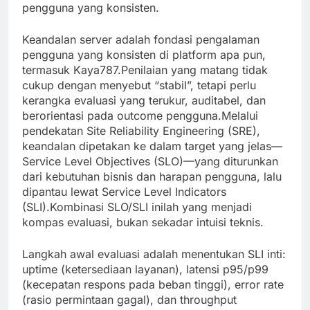
pengguna yang konsisten.
Keandalan server adalah fondasi pengalaman
pengguna yang konsisten di platform apa pun,
termasuk Kaya787.Penilaian yang matang tidak
cukup dengan menyebut “stabil”, tetapi perlu
kerangka evaluasi yang terukur, auditabel, dan
berorientasi pada outcome pengguna.Melalui
pendekatan Site Reliability Engineering (SRE),
keandalan dipetakan ke dalam target yang jelas—
Service Level Objectives (SLO)—yang diturunkan
dari kebutuhan bisnis dan harapan pengguna, lalu
dipantau lewat Service Level Indicators
(SLI).Kombinasi SLO/SLI inilah yang menjadi
kompas evaluasi, bukan sekadar intuisi teknis.
Langkah awal evaluasi adalah menentukan SLI inti:
uptime (ketersediaan layanan), latensi p95/p99
(kecepatan respons pada beban tinggi), error rate
(rasio permintaan gagal), dan throughput