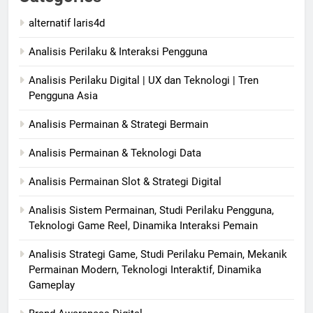
alternatif laris4d
Analisis Perilaku & Interaksi Pengguna
Analisis Perilaku Digital | UX dan Teknologi | Tren
Pengguna Asia
Analisis Permainan & Strategi Bermain
Analisis Permainan & Teknologi Data
Analisis Permainan Slot & Strategi Digital
Analisis Sistem Permainan, Studi Perilaku Pengguna,
Teknologi Game Reel, Dinamika Interaksi Pemain
Analisis Strategi Game, Studi Perilaku Pemain, Mekanik
Permainan Modern, Teknologi Interaktif, Dinamika
Gameplay