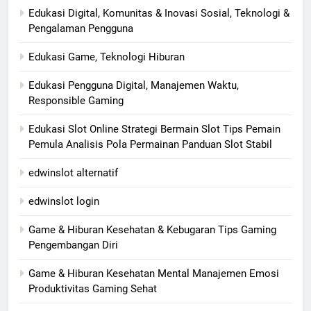
Edukasi Digital, Komunitas & Inovasi Sosial, Teknologi &
Pengalaman Pengguna
Edukasi Game, Teknologi Hiburan
Edukasi Pengguna Digital, Manajemen Waktu,
Responsible Gaming
Edukasi Slot Online Strategi Bermain Slot Tips Pemain
Pemula Analisis Pola Permainan Panduan Slot Stabil
edwinslot alternatif
edwinslot login
Game & Hiburan Kesehatan & Kebugaran Tips Gaming
Pengembangan Diri
Game & Hiburan Kesehatan Mental Manajemen Emosi
Produktivitas Gaming Sehat