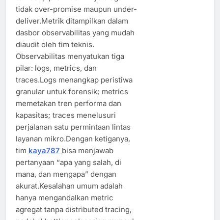
tidak over-promise maupun under-
deliver.Metrik ditampilkan dalam
dasbor observabilitas yang mudah
diaudit oleh tim teknis.
Observabilitas menyatukan tiga
pilar: logs, metrics, dan
traces.Logs menangkap peristiwa
granular untuk forensik; metrics
memetakan tren performa dan
kapasitas; traces menelusuri
perjalanan satu permintaan lintas
layanan mikro.Dengan ketiganya,
tim
kaya787
bisa menjawab
pertanyaan “apa yang salah, di
mana, dan mengapa” dengan
akurat.Kesalahan umum adalah
hanya mengandalkan metric
agregat tanpa distributed tracing,