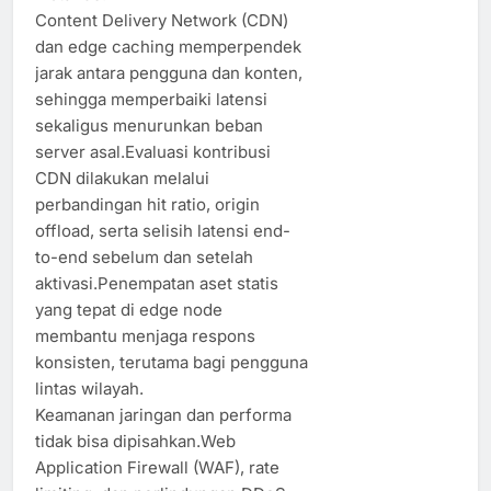
Content Delivery Network (CDN)
dan edge caching memperpendek
jarak antara pengguna dan konten,
sehingga memperbaiki latensi
sekaligus menurunkan beban
server asal.Evaluasi kontribusi
CDN dilakukan melalui
perbandingan hit ratio, origin
offload, serta selisih latensi end-
to-end sebelum dan setelah
aktivasi.Penempatan aset statis
yang tepat di edge node
membantu menjaga respons
konsisten, terutama bagi pengguna
lintas wilayah.
Keamanan jaringan dan performa
tidak bisa dipisahkan.Web
Application Firewall (WAF), rate