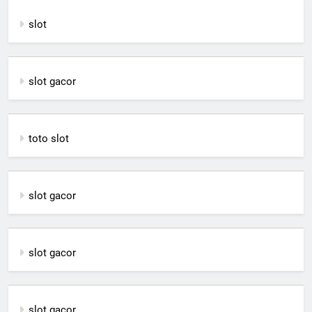
slot
slot gacor
toto slot
slot gacor
slot gacor
slot gacor