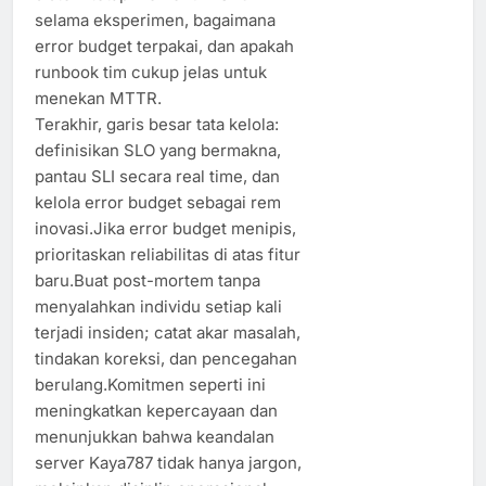
selama eksperimen, bagaimana
error budget terpakai, dan apakah
runbook tim cukup jelas untuk
menekan MTTR.
Terakhir, garis besar tata kelola:
definisikan SLO yang bermakna,
pantau SLI secara real time, dan
kelola error budget sebagai rem
inovasi.Jika error budget menipis,
prioritaskan reliabilitas di atas fitur
baru.Buat post-mortem tanpa
menyalahkan individu setiap kali
terjadi insiden; catat akar masalah,
tindakan koreksi, dan pencegahan
berulang.Komitmen seperti ini
meningkatkan kepercayaan dan
menunjukkan bahwa keandalan
server Kaya787 tidak hanya jargon,