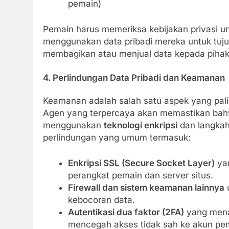
pemain)
Pemain harus memeriksa kebijakan privasi 
menggunakan data pribadi mereka untuk tujua
membagikan atau menjual data kepada pihak k
4. Perlindungan Data Pribadi dan Keamanan
Keamanan adalah salah satu aspek yang palin
Agen yang terpercaya akan memastikan bahw
menggunakan
teknologi enkripsi
dan langkah
perlindungan yang umum termasuk:
Enkripsi SSL (Secure Socket Layer)
yan
perangkat pemain dan server situs.
Firewall dan sistem keamanan lainnya
u
kebocoran data.
Autentikasi dua faktor (2FA)
yang mena
mencegah akses tidak sah ke akun pe