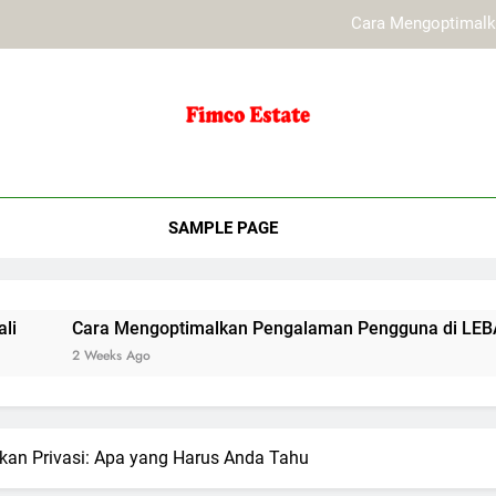
Cara Mengoptimal
Cara Mengoptimalkan Pengalaman Akses E
Cara Mengoptimalkan Pengalaman Akses
co Estate
Cara Mengoptimalkan Pengalaman Pengguna di ED
tkan Properti Impian Anda Dengan FIMCO Estate. Agen Real 
Sempurna.
Cara Mengoptimal
SAMPLE PAGE
Cara Mengoptimalkan Pengalaman Akses E
Cara Mengoptimalkan Pengalaman Akses
ra Mengoptimalkan Pengalaman Pengguna di LEBAH4D
eeks Ago
akan Privasi: Apa yang Harus Anda Tahu