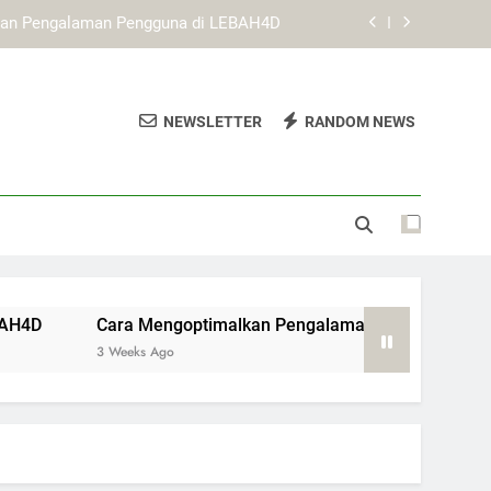
kan Pengalaman Pengguna di LEBAH4D
DWINSLOT secara Nyaman dan Terarah
 LEBAH4D secara Nyaman dan Terarah
NEWSLETTER
RANDOM NEWS
WINSLOT secara Aman dan Terkendali
Estate Yang Siap Membantu Anda Menemukan Rumah Yang
kan Pengalaman Pengguna di LEBAH4D
DWINSLOT secara Nyaman dan Terarah
 LEBAH4D secara Nyaman dan Terarah
Cara Mengoptimalkan Pengalaman Akses EDWINSLOT secara
3 Weeks Ago