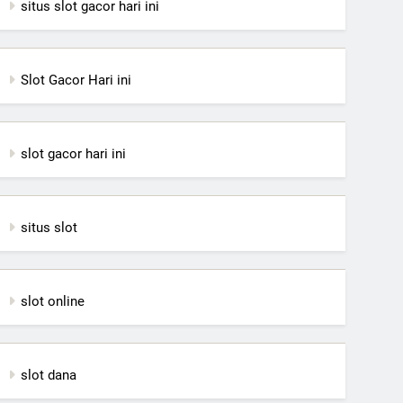
situs slot gacor hari ini
Slot Gacor Hari ini
slot gacor hari ini
situs slot
slot online
slot dana