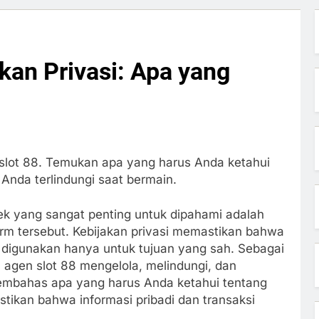
kan Privasi: Apa yang
n slot 88. Temukan apa yang harus Anda ketahui
Anda terlindungi saat bermain.
pek yang sangat penting untuk dipahami adalah
orm tersebut. Kebijakan privasi memastikan bahwa
n digunakan hanya untuk tujuan yang sah. Sebagai
agen slot 88 mengelola, melindungi, dan
membahas apa yang harus Anda ketahui tentang
stikan bahwa informasi pribadi dan transaksi