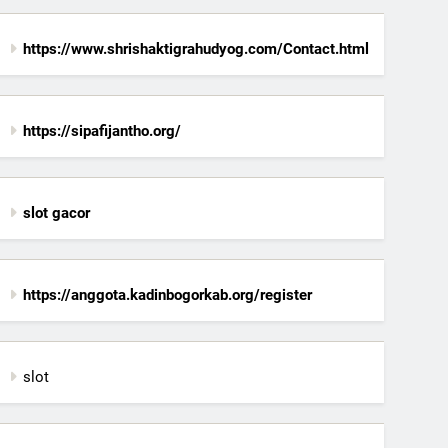
https://www.shrishaktigrahudyog.com/Contact.html
https://sipafijantho.org/
slot gacor
https://anggota.kadinbogorkab.org/register
slot