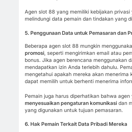
Agen slot 88 yang memiliki kebijakan priva
melindungi data pemain dan tindakan yang d
5. Penggunaan Data untuk Pemasaran dan P
Beberapa agen slot 88 mungkin menggunaka
promosi
, seperti mengirimkan email atau p
bonus. Jika agen berencana menggunakan dat
mendapatkan izin Anda terlebih dahulu. Pema
mengetahui apakah mereka akan menerima 
dapat memilih untuk berhenti menerima infor
Pemain juga harus diperhatikan bahwa agen
menyesuaikan pengaturan komunikasi
dan m
yang digunakan untuk tujuan pemasaran.
6. Hak Pemain Terkait Data Pribadi Mereka