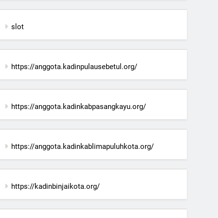
slot
https://anggota.kadinpulausebetul.org/
https://anggota.kadinkabpasangkayu.org/
https://anggota.kadinkablimapuluhkota.org/
https://kadinbinjaikota.org/