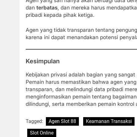
Agen yang sah hanya akan berbagi data deng
dan
terbatas
, dan mereka harus mendapatka
pribadi kepada pihak ketiga.
Agen yang tidak transparan tentang pengungk
karena ini dapat menandakan potensi penyal
Kesimpulan
Kebijakan privasi adalah bagian yang sangat 
Pemain harus memastikan bahwa agen yang mer
transparan, dan melindungi data pribadi me
menginformasikan pemain tentang bagaimana
dilindungi, serta memberikan pemain kontrol 
Tagged:
Agen Slot 88
Keamanan Transaksi
Slot Online