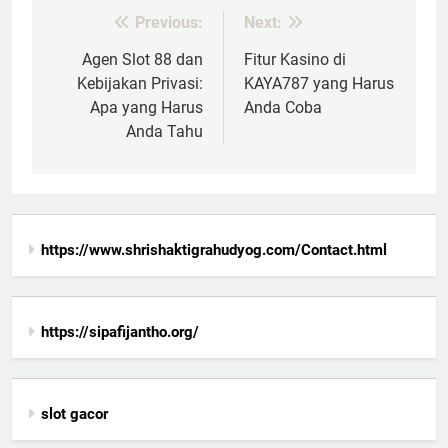
Previous:
Next:
Post
navigation
Agen Slot 88 dan
Fitur Kasino di
Kebijakan Privasi:
KAYA787 yang Harus
Apa yang Harus
Anda Coba
Anda Tahu
https://www.shrishaktigrahudyog.com/Contact.html
https://sipafijantho.org/
slot gacor