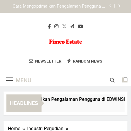
Skip
Cara Mengoptimalkan Pengalaman Akses
to
EDWINSLOT secara Nyaman dan Terarah
content
Cara Mengoptimalkan Pengalaman Akses
LEBAH4D secara Nyaman dan Terarah
Cara Mengoptimalkan Pengalaman Pengguna di
EDWINSLOT secara Aman dan Terkendali
Cara Mengoptimalkan Pengalaman Pengguna di
LEBAH4D
Fimco Estate
Dapatkan Properti Impian Anda Dengan
Cara Mengoptimalkan Pengalaman Akses
NEWSLETTER
RANDOM NEWS
EDWINSLOT secara Nyaman dan Terarah
FIMCO Estate. Agen Real Estate Yang
Cara Mengoptimalkan Pengalaman Akses
Siap Membantu Anda Menemukan
LEBAH4D secara Nyaman dan Terarah
MENU
Rumah Yang Sempurna.
ra Mengoptimalkan Pengalaman Pengguna di EDWINSLOT sec
HEADLINES
Weeks Ago
Home
Industri Perjudian