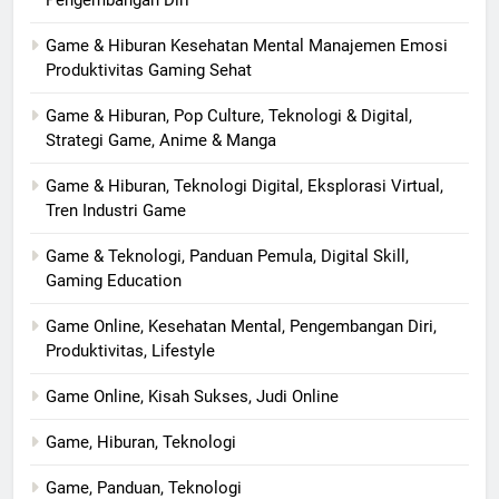
Pengembangan Diri
Game & Hiburan Kesehatan Mental Manajemen Emosi
Produktivitas Gaming Sehat
Game & Hiburan, Pop Culture, Teknologi & Digital,
Strategi Game, Anime & Manga
Game & Hiburan, Teknologi Digital, Eksplorasi Virtual,
Tren Industri Game
Game & Teknologi, Panduan Pemula, Digital Skill,
Gaming Education
Game Online, Kesehatan Mental, Pengembangan Diri,
Produktivitas, Lifestyle
Game Online, Kisah Sukses, Judi Online
Game, Hiburan, Teknologi
Game, Panduan, Teknologi