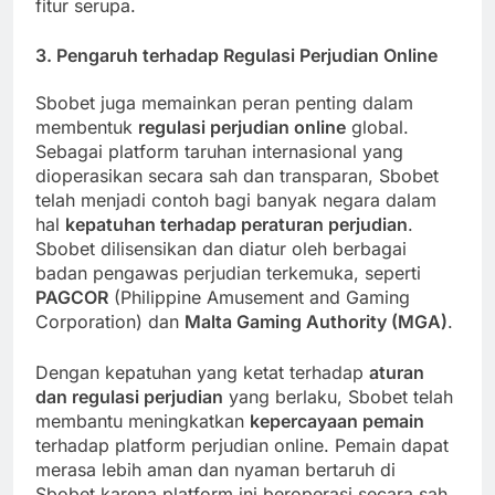
fitur serupa.
3. Pengaruh terhadap Regulasi Perjudian Online
Sbobet juga memainkan peran penting dalam
membentuk
regulasi perjudian online
global.
Sebagai platform taruhan internasional yang
dioperasikan secara sah dan transparan, Sbobet
telah menjadi contoh bagi banyak negara dalam
hal
kepatuhan terhadap peraturan perjudian
.
Sbobet dilisensikan dan diatur oleh berbagai
badan pengawas perjudian terkemuka, seperti
PAGCOR
(Philippine Amusement and Gaming
Corporation) dan
Malta Gaming Authority (MGA)
.
Dengan kepatuhan yang ketat terhadap
aturan
dan regulasi perjudian
yang berlaku, Sbobet telah
membantu meningkatkan
kepercayaan pemain
terhadap platform perjudian online. Pemain dapat
merasa lebih aman dan nyaman bertaruh di
Sbobet karena platform ini beroperasi secara sah