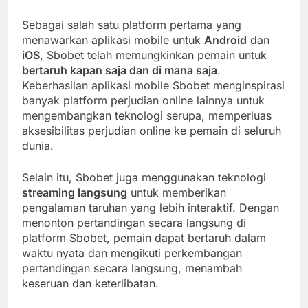
Sebagai salah satu platform pertama yang
menawarkan aplikasi mobile untuk
Android
dan
iOS
, Sbobet telah memungkinkan pemain untuk
bertaruh kapan saja dan di mana saja
.
Keberhasilan aplikasi mobile Sbobet menginspirasi
banyak platform perjudian online lainnya untuk
mengembangkan teknologi serupa, memperluas
aksesibilitas perjudian online ke pemain di seluruh
dunia.
Selain itu, Sbobet juga menggunakan teknologi
streaming langsung
untuk memberikan
pengalaman taruhan yang lebih interaktif. Dengan
menonton pertandingan secara langsung di
platform Sbobet, pemain dapat bertaruh dalam
waktu nyata dan mengikuti perkembangan
pertandingan secara langsung, menambah
keseruan dan keterlibatan.