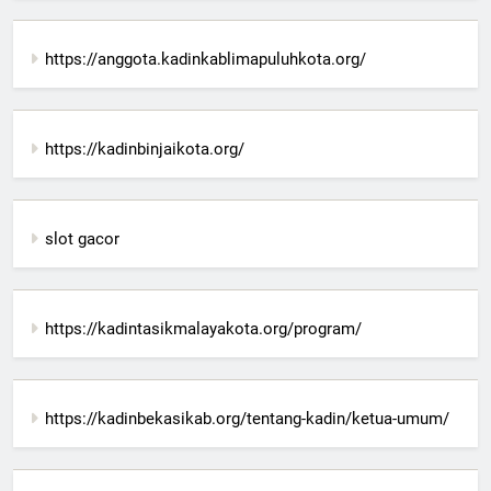
https://anggota.kadinkablimapuluhkota.org/
https://kadinbinjaikota.org/
slot gacor
https://kadintasikmalayakota.org/program/
https://kadinbekasikab.org/tentang-kadin/ketua-umum/