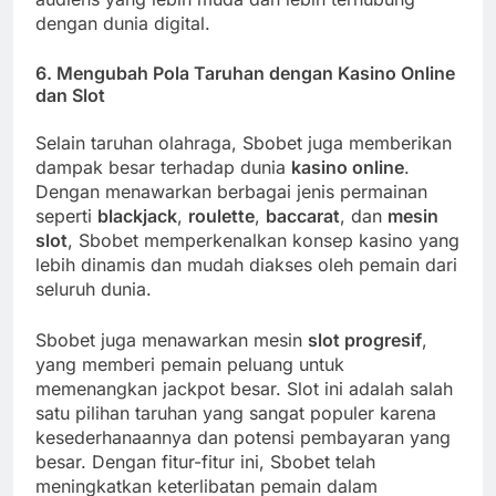
dengan dunia digital.
6. Mengubah Pola Taruhan dengan Kasino Online
dan Slot
Selain taruhan olahraga, Sbobet juga memberikan
dampak besar terhadap dunia
kasino online
.
Dengan menawarkan berbagai jenis permainan
seperti
blackjack
,
roulette
,
baccarat
, dan
mesin
slot
, Sbobet memperkenalkan konsep kasino yang
lebih dinamis dan mudah diakses oleh pemain dari
seluruh dunia.
Sbobet juga menawarkan mesin
slot progresif
,
yang memberi pemain peluang untuk
memenangkan jackpot besar. Slot ini adalah salah
satu pilihan taruhan yang sangat populer karena
kesederhanaannya dan potensi pembayaran yang
besar. Dengan fitur-fitur ini, Sbobet telah
meningkatkan keterlibatan pemain dalam