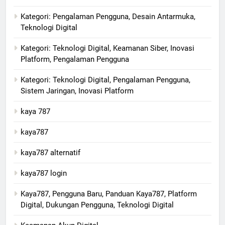
Kategori: Pengalaman Pengguna, Desain Antarmuka,
Teknologi Digital
Kategori: Teknologi Digital, Keamanan Siber, Inovasi
Platform, Pengalaman Pengguna
Kategori: Teknologi Digital, Pengalaman Pengguna,
Sistem Jaringan, Inovasi Platform
kaya 787
kaya787
kaya787 alternatif
kaya787 login
Kaya787, Pengguna Baru, Panduan Kaya787, Platform
Digital, Dukungan Pengguna, Teknologi Digital