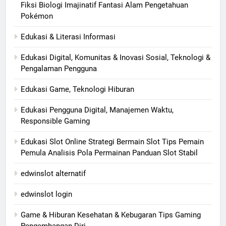
Fiksi Biologi Imajinatif Fantasi Alam Pengetahuan
Pokémon
Edukasi & Literasi Informasi
Edukasi Digital, Komunitas & Inovasi Sosial, Teknologi &
Pengalaman Pengguna
Edukasi Game, Teknologi Hiburan
Edukasi Pengguna Digital, Manajemen Waktu,
Responsible Gaming
Edukasi Slot Online Strategi Bermain Slot Tips Pemain
Pemula Analisis Pola Permainan Panduan Slot Stabil
edwinslot alternatif
edwinslot login
Game & Hiburan Kesehatan & Kebugaran Tips Gaming