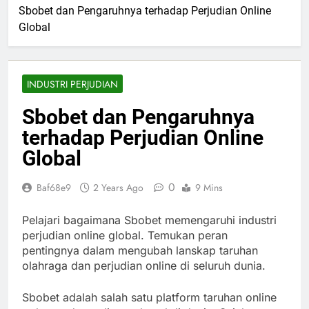
Sbobet dan Pengaruhnya terhadap Perjudian Online
Global
INDUSTRI PERJUDIAN
Sbobet dan Pengaruhnya
terhadap Perjudian Online
Global
0
Baf68e9
2 Years Ago
9 Mins
Pelajari bagaimana Sbobet memengaruhi industri
perjudian online global. Temukan peran
pentingnya dalam mengubah lanskap taruhan
olahraga dan perjudian online di seluruh dunia.
Sbobet adalah salah satu platform taruhan online