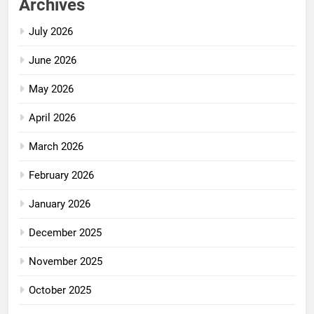
Archives
July 2026
June 2026
May 2026
April 2026
March 2026
February 2026
January 2026
December 2025
November 2025
October 2025