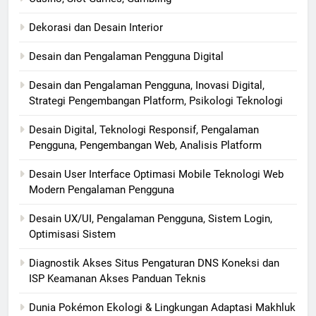
Dekorasi dan Desain Interior
Desain dan Pengalaman Pengguna Digital
Desain dan Pengalaman Pengguna, Inovasi Digital,
Strategi Pengembangan Platform, Psikologi Teknologi
Desain Digital, Teknologi Responsif, Pengalaman
Pengguna, Pengembangan Web, Analisis Platform
Desain User Interface Optimasi Mobile Teknologi Web
Modern Pengalaman Pengguna
Desain UX/UI, Pengalaman Pengguna, Sistem Login,
Optimisasi Sistem
Diagnostik Akses Situs Pengaturan DNS Koneksi dan
ISP Keamanan Akses Panduan Teknis
Dunia Pokémon Ekologi & Lingkungan Adaptasi Makhluk