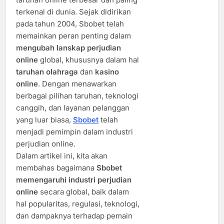
terkenal di dunia. Sejak didirikan
pada tahun 2004, Sbobet telah
memainkan peran penting dalam
mengubah lanskap perjudian
online
global, khususnya dalam hal
taruhan olahraga
dan
kasino
online
. Dengan menawarkan
berbagai pilihan taruhan, teknologi
canggih, dan layanan pelanggan
yang luar biasa,
Sbobet
telah
menjadi pemimpin dalam industri
perjudian online.
Dalam artikel ini, kita akan
membahas bagaimana
Sbobet
memengaruhi industri perjudian
online
secara global, baik dalam
hal popularitas, regulasi, teknologi,
dan dampaknya terhadap pemain