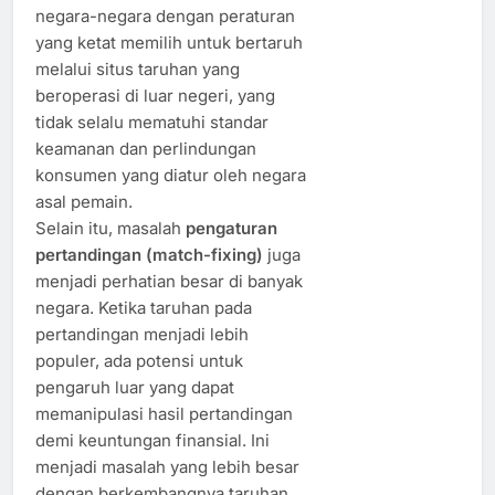
negara-negara dengan peraturan
yang ketat memilih untuk bertaruh
melalui situs taruhan yang
beroperasi di luar negeri, yang
tidak selalu mematuhi standar
keamanan dan perlindungan
konsumen yang diatur oleh negara
asal pemain.
Selain itu, masalah
pengaturan
pertandingan (match-fixing)
juga
menjadi perhatian besar di banyak
negara. Ketika taruhan pada
pertandingan menjadi lebih
populer, ada potensi untuk
pengaruh luar yang dapat
memanipulasi hasil pertandingan
demi keuntungan finansial. Ini
menjadi masalah yang lebih besar
dengan berkembangnya taruhan