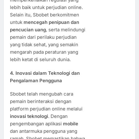
lebih baik untuk perjudian online.
Selain itu, Sbobet berkomitmen
untuk
mencegah penipuan dan
pencucian uang
, serta melindungi
pemain dari perilaku perjudian
yang tidak sehat, yang semakin
mengarah pada peraturan yang
lebih ketat di seluruh dunia.
4. Inovasi dalam Teknologi dan
Pengalaman Pengguna
Sbobet telah mengubah cara
pemain berinteraksi dengan
platform perjudian online melalui
inovasi teknologi
. Dengan
pengembangan aplikasi
mobile
dan antarmuka pengguna yang
ramah, Sbobet memastikan bahwa