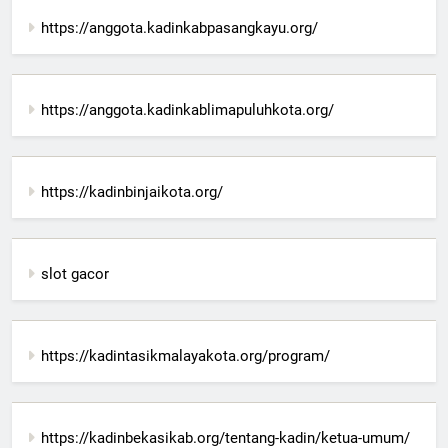
https://anggota.kadinkabpasangkayu.org/
https://anggota.kadinkablimapuluhkota.org/
https://kadinbinjaikota.org/
slot gacor
https://kadintasikmalayakota.org/program/
https://kadinbekasikab.org/tentang-kadin/ketua-umum/