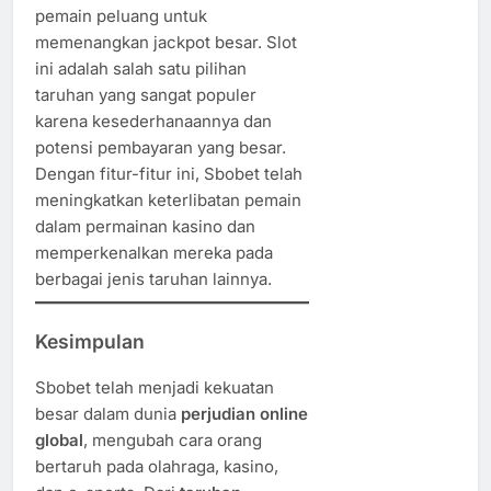
pemain peluang untuk
memenangkan jackpot besar. Slot
ini adalah salah satu pilihan
taruhan yang sangat populer
karena kesederhanaannya dan
potensi pembayaran yang besar.
Dengan fitur-fitur ini, Sbobet telah
meningkatkan keterlibatan pemain
dalam permainan kasino dan
memperkenalkan mereka pada
berbagai jenis taruhan lainnya.
Kesimpulan
Sbobet telah menjadi kekuatan
besar dalam dunia
perjudian online
global
, mengubah cara orang
bertaruh pada olahraga, kasino,