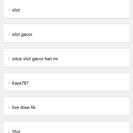
slot
slot gacor
situs slot gacor hari ini
kaya787
live draw hk
Slot