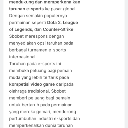
mendukung dan memperkenalkan
taruhan e-sports
ke pasar global.
Dengan semakin populernya
permainan seperti
Dota 2
,
League
of Legends
, dan
Counter-Strike
,
Sbobet merespons dengan
menyediakan opsi taruhan pada
berbagai turnamen e-sports
internasional.
Taruhan pada e-sports ini
membuka peluang bagi pemain
muda yang lebih tertarik pada
kompetisi video game
daripada
olahraga tradisional. Sbobet
memberi peluang bagi pemain
untuk bertaruh pada permainan
yang mereka gemari, mendorong
pertumbuhan industri e-sports dan
memperkenalkan dunia taruhan