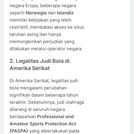
negara Eropa, beberapa negara
seperti
Norwegia
dan
Islandia
memiliki kebijakan yang lebih
restriktif, membatasi akses ke situs
taruhan asing dan hanya
memungkinkan perjudian yang
dilakukan melalui operator negara.
2.
Legalitas Judi Bola di
Amerika Serikat
Di Amerika Serikat, legalitas judi
bola mengalami perubahan
signifikan dalam beberapa tahun
terakhir. Sebelumnya, judi olahraga
dilarang di seluruh negara
berdasarkan
Professional and
Amateur Sports Protection Act
(PASPA)
yang diberlakukan pada