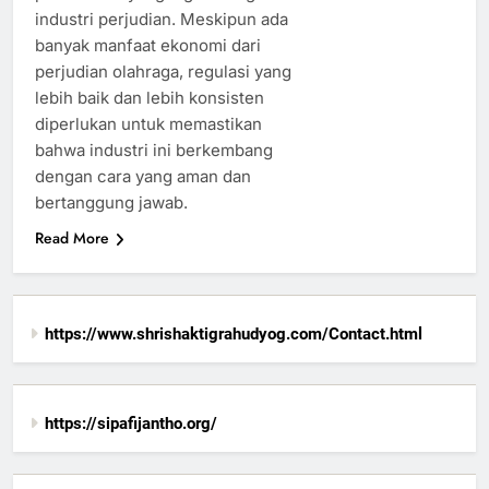
industri perjudian. Meskipun ada
banyak manfaat ekonomi dari
perjudian olahraga, regulasi yang
lebih baik dan lebih konsisten
diperlukan untuk memastikan
bahwa industri ini berkembang
dengan cara yang aman dan
bertanggung jawab.
Read More
https://www.shrishaktigrahudyog.com/Contact.html
https://sipafijantho.org/