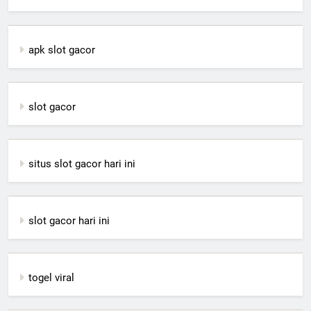
apk slot gacor
slot gacor
situs slot gacor hari ini
slot gacor hari ini
togel viral