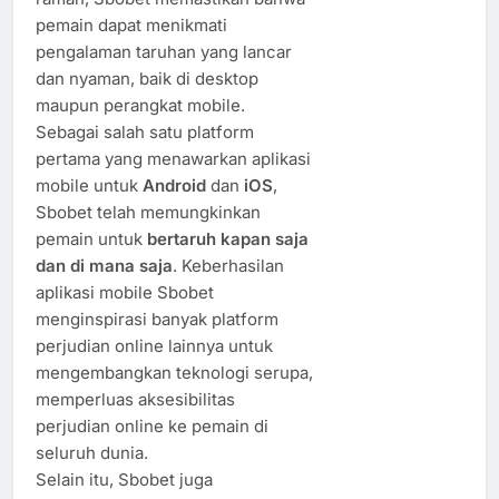
pemain dapat menikmati
pengalaman taruhan yang lancar
dan nyaman, baik di desktop
maupun perangkat mobile.
Sebagai salah satu platform
pertama yang menawarkan aplikasi
mobile untuk
Android
dan
iOS
,
Sbobet telah memungkinkan
pemain untuk
bertaruh kapan saja
dan di mana saja
. Keberhasilan
aplikasi mobile Sbobet
menginspirasi banyak platform
perjudian online lainnya untuk
mengembangkan teknologi serupa,
memperluas aksesibilitas
perjudian online ke pemain di
seluruh dunia.
Selain itu, Sbobet juga