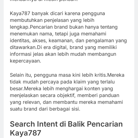
Kaya787 banyak dicari karena pengguna
membutuhkan penjelasan yang lebih
lengkap.Pencarian brand bukan hanya tentang
menemukan nama, tetapi juga memahami
identitas, akses, keamanan, dan pengalaman yang
ditawarkan.Di era digital, brand yang memiliki
informasi jelas akan lebih mudah membangun
kepercayaan.
Selain itu, pengguna masa kini lebih kritis.Mereka
tidak mudah percaya pada klaim yang terlalu
besar.Mereka lebih menghargai konten yang
menjelaskan secara objektif, memberi panduan
yang relevan, dan membantu mereka memahami
suatu brand dari berbagai sisi.
Search Intent di Balik Pencarian
Kaya787