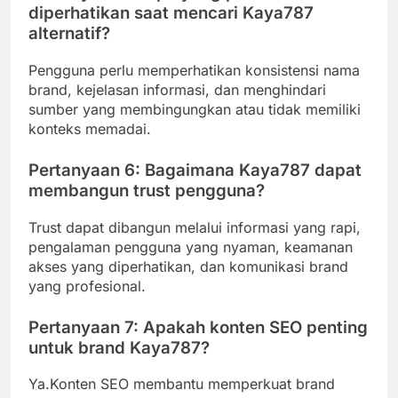
diperhatikan saat mencari Kaya787
alternatif?
Pengguna perlu memperhatikan konsistensi nama
brand, kejelasan informasi, dan menghindari
sumber yang membingungkan atau tidak memiliki
konteks memadai.
Pertanyaan 6: Bagaimana Kaya787 dapat
membangun trust pengguna?
Trust dapat dibangun melalui informasi yang rapi,
pengalaman pengguna yang nyaman, keamanan
akses yang diperhatikan, dan komunikasi brand
yang profesional.
Pertanyaan 7: Apakah konten SEO penting
untuk brand Kaya787?
Ya.Konten SEO membantu memperkuat brand