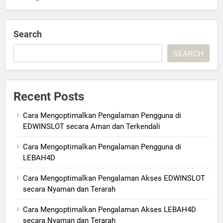
Search
SEARCH
Recent Posts
Cara Mengoptimalkan Pengalaman Pengguna di
EDWINSLOT secara Aman dan Terkendali
Cara Mengoptimalkan Pengalaman Pengguna di
LEBAH4D
Cara Mengoptimalkan Pengalaman Akses EDWINSLOT
secara Nyaman dan Terarah
Cara Mengoptimalkan Pengalaman Akses LEBAH4D
secara Nyaman dan Terarah