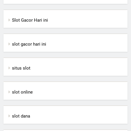
Slot Gacor Hari ini
slot gacor hari ini
situs slot
slot online
slot dana