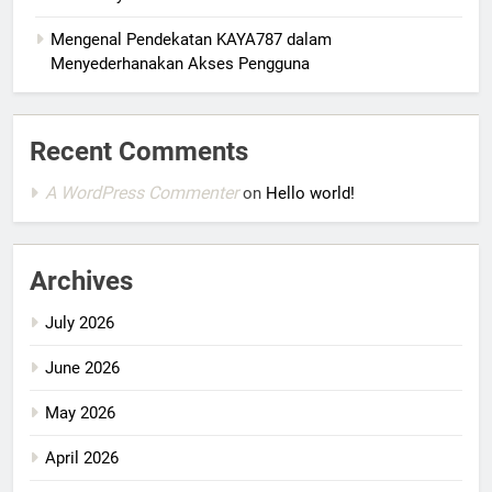
Mengenal Pendekatan KAYA787 dalam
Menyederhanakan Akses Pengguna
Recent Comments
A WordPress Commenter
on
Hello world!
Archives
July 2026
June 2026
May 2026
April 2026