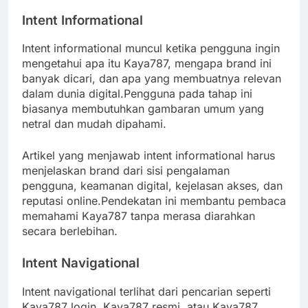
Intent Informational
Intent informational muncul ketika pengguna ingin
mengetahui apa itu Kaya787, mengapa brand ini
banyak dicari, dan apa yang membuatnya relevan
dalam dunia digital.Pengguna pada tahap ini
biasanya membutuhkan gambaran umum yang
netral dan mudah dipahami.
Artikel yang menjawab intent informational harus
menjelaskan brand dari sisi pengalaman
pengguna, keamanan digital, kejelasan akses, dan
reputasi online.Pendekatan ini membantu pembaca
memahami Kaya787 tanpa merasa diarahkan
secara berlebihan.
Intent Navigational
Intent navigational terlihat dari pencarian seperti
Kaya787 login, Kaya787 resmi, atau Kaya787