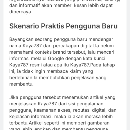
dan informatif akan memberi kesan lebih dapat
dipercaya.
Skenario Praktis Pengguna Baru
Bayangkan seorang pengguna baru mendengar
nama Kaya787 dari percakapan digital.Ia belum
memahami konteks brand tersebut, lalu mencari
informasi melalui Google dengan kata kunci
Kaya787 resmi atau apa itu Kaya787.Pada tahap
ini, ia tidak ingin membaca klaim yang
berlebihan.Ia membutuhkan penjelasan yang
membantu.
Jika pengguna tersebut menemukan artikel yang
menjelaskan Kaya787 dari sisi pengalaman
pengguna, keamanan akses, reputasi digital, dan
kejelasan informasi, maka ia akan merasa lebih
terbantu.Artikel seperti ini memberi gambaran
yang lebih lengkap dan membantu pengguna