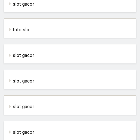
slot gacor
toto slot
slot gacor
slot gacor
slot gacor
slot gacor