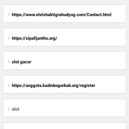
https://www.shrishaktigrahudyog.com/Contact.html
https://sipafijantho.org/
slot gacor
https://anggota.kadinbogorkab.org/register
slot