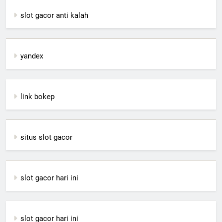
slot gacor anti kalah
yandex
link bokep
situs slot gacor
slot gacor hari ini
slot gacor hari ini