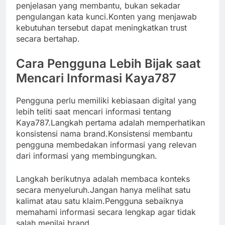
penjelasan yang membantu, bukan sekadar
pengulangan kata kunci.Konten yang menjawab
kebutuhan tersebut dapat meningkatkan trust
secara bertahap.
Cara Pengguna Lebih Bijak saat
Mencari Informasi Kaya787
Pengguna perlu memiliki kebiasaan digital yang
lebih teliti saat mencari informasi tentang
Kaya787.Langkah pertama adalah memperhatikan
konsistensi nama brand.Konsistensi membantu
pengguna membedakan informasi yang relevan
dari informasi yang membingungkan.
Langkah berikutnya adalah membaca konteks
secara menyeluruh.Jangan hanya melihat satu
kalimat atau satu klaim.Pengguna sebaiknya
memahami informasi secara lengkap agar tidak
salah menilai brand.