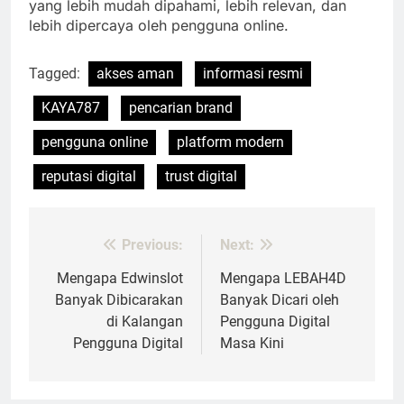
yang lebih mudah dipahami, lebih relevan, dan
lebih dipercaya oleh pengguna online.
Tagged:
akses aman
informasi resmi
KAYA787
pencarian brand
pengguna online
platform modern
reputasi digital
trust digital
Previous:
Next:
Post
navigation
Mengapa Edwinslot
Mengapa LEBAH4D
Banyak Dibicarakan
Banyak Dicari oleh
di Kalangan
Pengguna Digital
Pengguna Digital
Masa Kini