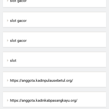
slot gacor
slot gacor
slot gacor
slot
https://anggota.kadinpulausebetul.org/
https://anggota.kadinkabpasangkayu.org/