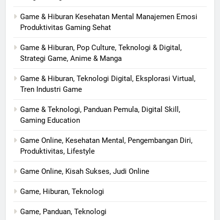
Game & Hiburan Kesehatan Mental Manajemen Emosi
Produktivitas Gaming Sehat
Game & Hiburan, Pop Culture, Teknologi & Digital,
Strategi Game, Anime & Manga
Game & Hiburan, Teknologi Digital, Eksplorasi Virtual,
Tren Industri Game
Game & Teknologi, Panduan Pemula, Digital Skill,
Gaming Education
Game Online, Kesehatan Mental, Pengembangan Diri,
Produktivitas, Lifestyle
Game Online, Kisah Sukses, Judi Online
Game, Hiburan, Teknologi
Game, Panduan, Teknologi