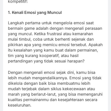
kompetitif:
1.
Kenali Emosi yang Muncul
Langkah pertama untuk mengelola emosi saat
bermain game adalah dengan mengenali perasaan
yang muncul. Ketika frustrasi atau kemarahan
mulai timbul, coba untuk berhenti sejenak dan
pikirkan apa yang memicu emosi tersebut. Apakah
itu kesalahan yang kamu buat dalam permainan,
tim yang kurang kooperatif, atau hasil
pertandingan yang tidak sesuai harapan?
Dengan mengenali emosi sejak dini, kamu bisa
lebih mudah mengendalikannya. Emosi yang tidak
dikelola dengan baik bisa membuatmu lebih
mudah terjebak dalam siklus kekecewaan atau
marah yang berlarut-larut, yang bisa memengaruhi
kualitas permainanmu dan kesejahteraan secara
keseluruhan.