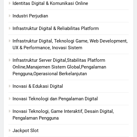
Identitas Digital & Komunikasi Online
Industri Perjudian
Infrastruktur Digital & Reliabilitas Platform
Infrastruktur Digital, Teknologi Game, Web Development,
UX & Performance, Inovasi Sistem
Infrastruktur Server Digital,Stabilitas Platform
Online,Manajemen Sistem Global,Pengalaman
Pengguna,Operasional Berkelanjutan
Inovasi & Edukasi Digital
Inovasi Teknologi dan Pengalaman Digital
Inovasi Teknologi, Game Interaktif, Desain Digital,
Pengalaman Pengguna
Jackpot Slot