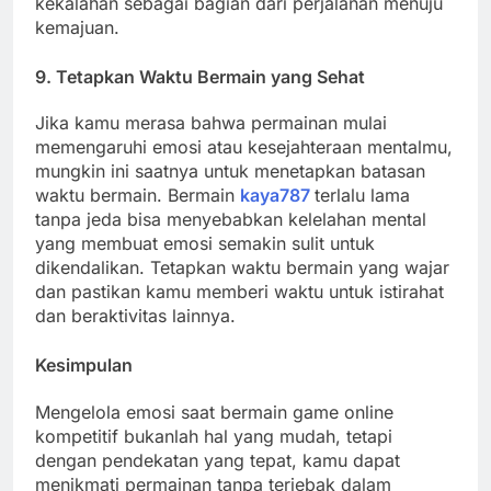
kekalahan sebagai bagian dari perjalanan menuju
kemajuan.
9.
Tetapkan Waktu Bermain yang Sehat
Jika kamu merasa bahwa permainan mulai
memengaruhi emosi atau kesejahteraan mentalmu,
mungkin ini saatnya untuk menetapkan batasan
waktu bermain. Bermain
kaya787
terlalu lama
tanpa jeda bisa menyebabkan kelelahan mental
yang membuat emosi semakin sulit untuk
dikendalikan. Tetapkan waktu bermain yang wajar
dan pastikan kamu memberi waktu untuk istirahat
dan beraktivitas lainnya.
Kesimpulan
Mengelola emosi saat bermain game online
kompetitif bukanlah hal yang mudah, tetapi
dengan pendekatan yang tepat, kamu dapat
menikmati permainan tanpa terjebak dalam