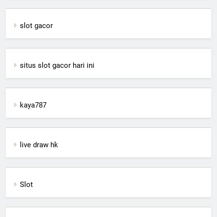
slot gacor
situs slot gacor hari ini
kaya787
live draw hk
Slot