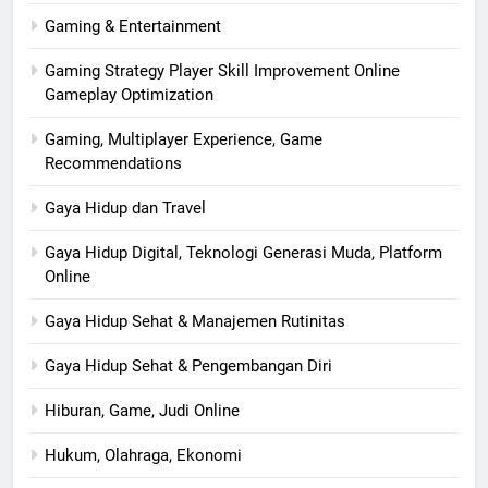
Gaming & Entertainment
Gaming Strategy Player Skill Improvement Online
Gameplay Optimization
Gaming, Multiplayer Experience, Game
Recommendations
Gaya Hidup dan Travel
Gaya Hidup Digital, Teknologi Generasi Muda, Platform
Online
Gaya Hidup Sehat & Manajemen Rutinitas
Gaya Hidup Sehat & Pengembangan Diri
Hiburan, Game, Judi Online
Hukum, Olahraga, Ekonomi