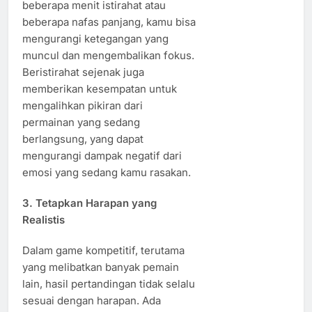
beberapa menit istirahat atau
beberapa nafas panjang, kamu bisa
mengurangi ketegangan yang
muncul dan mengembalikan fokus.
Beristirahat sejenak juga
memberikan kesempatan untuk
mengalihkan pikiran dari
permainan yang sedang
berlangsung, yang dapat
mengurangi dampak negatif dari
emosi yang sedang kamu rasakan.
3.
Tetapkan Harapan yang
Realistis
Dalam game kompetitif, terutama
yang melibatkan banyak pemain
lain, hasil pertandingan tidak selalu
sesuai dengan harapan. Ada