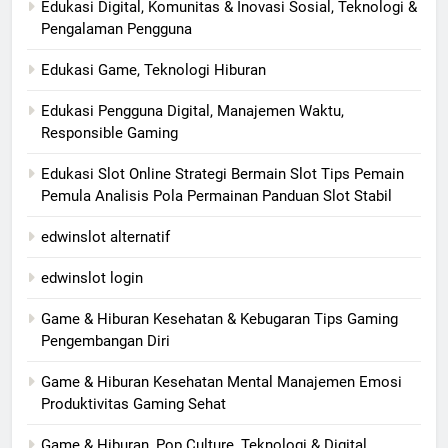
Edukasi Digital, Komunitas & Inovasi Sosial, Teknologi &
Pengalaman Pengguna
Edukasi Game, Teknologi Hiburan
Edukasi Pengguna Digital, Manajemen Waktu,
Responsible Gaming
Edukasi Slot Online Strategi Bermain Slot Tips Pemain
Pemula Analisis Pola Permainan Panduan Slot Stabil
edwinslot alternatif
edwinslot login
Game & Hiburan Kesehatan & Kebugaran Tips Gaming
Pengembangan Diri
Game & Hiburan Kesehatan Mental Manajemen Emosi
Produktivitas Gaming Sehat
Game & Hiburan, Pop Culture, Teknologi & Digital,