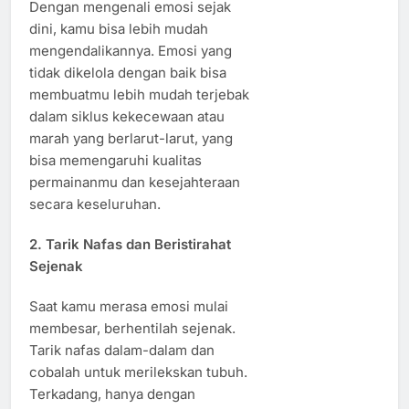
Dengan mengenali emosi sejak
dini, kamu bisa lebih mudah
mengendalikannya. Emosi yang
tidak dikelola dengan baik bisa
membuatmu lebih mudah terjebak
dalam siklus kekecewaan atau
marah yang berlarut-larut, yang
bisa memengaruhi kualitas
permainanmu dan kesejahteraan
secara keseluruhan.
2.
Tarik Nafas dan Beristirahat
Sejenak
Saat kamu merasa emosi mulai
membesar, berhentilah sejenak.
Tarik nafas dalam-dalam dan
cobalah untuk merilekskan tubuh.
Terkadang, hanya dengan