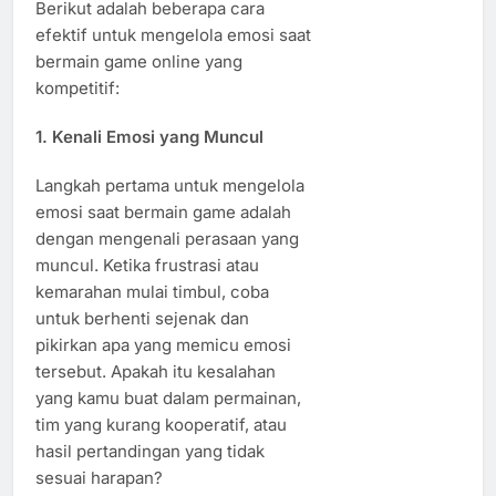
Berikut adalah beberapa cara
efektif untuk mengelola emosi saat
bermain game online yang
kompetitif:
1.
Kenali Emosi yang Muncul
Langkah pertama untuk mengelola
emosi saat bermain game adalah
dengan mengenali perasaan yang
muncul. Ketika frustrasi atau
kemarahan mulai timbul, coba
untuk berhenti sejenak dan
pikirkan apa yang memicu emosi
tersebut. Apakah itu kesalahan
yang kamu buat dalam permainan,
tim yang kurang kooperatif, atau
hasil pertandingan yang tidak
sesuai harapan?