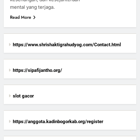
mental yang terjaga.
Read More
https://www.shrishaktigrahudyog.com/Contact.html
https://sipafijantho.org/
slot gacor
https://anggota.kadinbogorkab.org/register