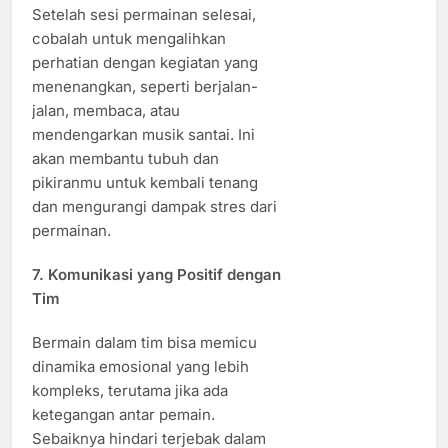
Setelah sesi permainan selesai,
cobalah untuk mengalihkan
perhatian dengan kegiatan yang
menenangkan, seperti berjalan-
jalan, membaca, atau
mendengarkan musik santai. Ini
akan membantu tubuh dan
pikiranmu untuk kembali tenang
dan mengurangi dampak stres dari
permainan.
7.
Komunikasi yang Positif dengan
Tim
Bermain dalam tim bisa memicu
dinamika emosional yang lebih
kompleks, terutama jika ada
ketegangan antar pemain.
Sebaiknya hindari terjebak dalam