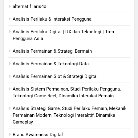
alternatif laris4d
Analisis Perilaku & Interaksi Pengguna
Analisis Perilaku Digital | UX dan Teknologi | Tren
Pengguna Asia
Analisis Permainan & Strategi Bermain
Analisis Permainan & Teknologi Data
Analisis Permainan Slot & Strategi Digital
Analisis Sistem Permainan, Studi Perilaku Pengguna,
Teknologi Game Reel, Dinamika Interaksi Pemain
Analisis Strategi Game, Studi Perilaku Pemain, Mekanik
Permainan Modern, Teknologi Interaktif, Dinamika
Gameplay
Brand Awareness Digital