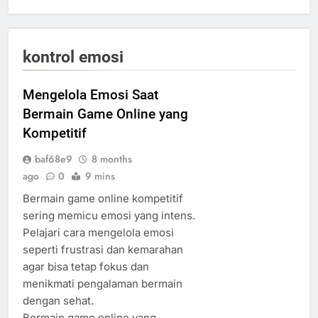
kontrol emosi
Mengelola Emosi Saat
Bermain Game Online yang
Kompetitif
baf68e9
8 months
ago
0
9 mins
Bermain game online kompetitif
sering memicu emosi yang intens.
Pelajari cara mengelola emosi
seperti frustrasi dan kemarahan
agar bisa tetap fokus dan
menikmati pengalaman bermain
dengan sehat.
Bermain game online yang