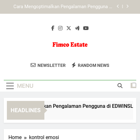
Skip
Cara Mengoptimalkan Pengalaman Akses
to
EDWINSLOT secara Nyaman dan Terarah
content
Cara Mengoptimalkan Pengalaman Akses
LEBAH4D secara Nyaman dan Terarah
Cara Mengoptimalkan Pengalaman Pengguna di
EDWINSLOT secara Aman dan Terkendali
Cara Mengoptimalkan Pengalaman Pengguna di
LEBAH4D
Fimco Estate
Dapatkan Properti Impian Anda Dengan
Cara Mengoptimalkan Pengalaman Akses
NEWSLETTER
RANDOM NEWS
EDWINSLOT secara Nyaman dan Terarah
FIMCO Estate. Agen Real Estate Yang
Cara Mengoptimalkan Pengalaman Akses
Siap Membantu Anda Menemukan
LEBAH4D secara Nyaman dan Terarah
MENU
Rumah Yang Sempurna.
ra Mengoptimalkan Pengalaman Pengguna di EDWINSLOT seca
HEADLINES
eeks Ago
Home
kontrol emosi