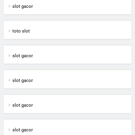
slot gacor
toto slot
slot gacor
slot gacor
slot gacor
slot gacor