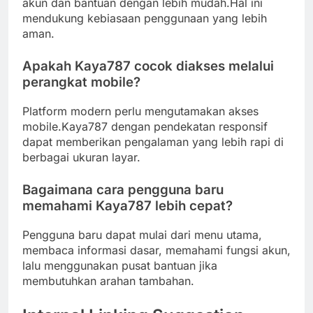
akun dan bantuan dengan lebih mudah.Hal ini
mendukung kebiasaan penggunaan yang lebih
aman.
Apakah Kaya787 cocok diakses melalui
perangkat mobile?
Platform modern perlu mengutamakan akses
mobile.Kaya787 dengan pendekatan responsif
dapat memberikan pengalaman yang lebih rapi di
berbagai ukuran layar.
Bagaimana cara pengguna baru
memahami Kaya787 lebih cepat?
Pengguna baru dapat mulai dari menu utama,
membaca informasi dasar, memahami fungsi akun,
lalu menggunakan pusat bantuan jika
membutuhkan arahan tambahan.