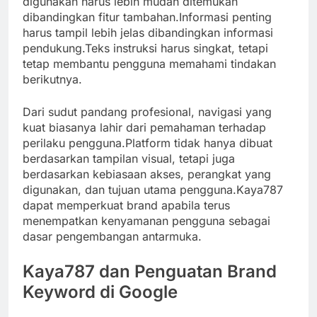
digunakan harus lebih mudah ditemukan
dibandingkan fitur tambahan.Informasi penting
harus tampil lebih jelas dibandingkan informasi
pendukung.Teks instruksi harus singkat, tetapi
tetap membantu pengguna memahami tindakan
berikutnya.
Dari sudut pandang profesional, navigasi yang
kuat biasanya lahir dari pemahaman terhadap
perilaku pengguna.Platform tidak hanya dibuat
berdasarkan tampilan visual, tetapi juga
berdasarkan kebiasaan akses, perangkat yang
digunakan, dan tujuan utama pengguna.Kaya787
dapat memperkuat brand apabila terus
menempatkan kenyamanan pengguna sebagai
dasar pengembangan antarmuka.
Kaya787 dan Penguatan Brand
Keyword di Google