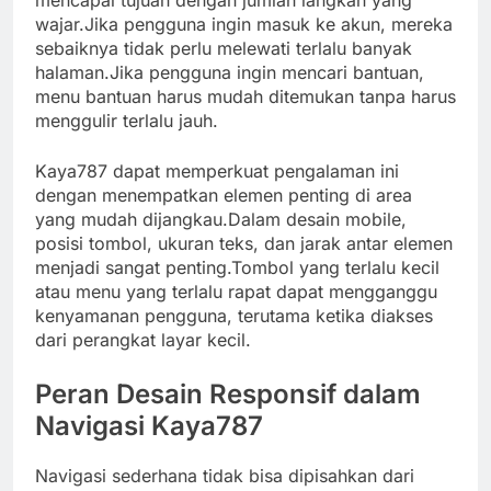
mencapai tujuan dengan jumlah langkah yang
wajar.Jika pengguna ingin masuk ke akun, mereka
sebaiknya tidak perlu melewati terlalu banyak
halaman.Jika pengguna ingin mencari bantuan,
menu bantuan harus mudah ditemukan tanpa harus
menggulir terlalu jauh.
Kaya787 dapat memperkuat pengalaman ini
dengan menempatkan elemen penting di area
yang mudah dijangkau.Dalam desain mobile,
posisi tombol, ukuran teks, dan jarak antar elemen
menjadi sangat penting.Tombol yang terlalu kecil
atau menu yang terlalu rapat dapat mengganggu
kenyamanan pengguna, terutama ketika diakses
dari perangkat layar kecil.
Peran Desain Responsif dalam
Navigasi Kaya787
Navigasi sederhana tidak bisa dipisahkan dari