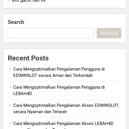
slot gacor hari ini
Search
SEARCH
Recent Posts
Cara Mengoptimalkan Pengalaman Pengguna di
EDWINSLOT secara Aman dan Terkendali
Cara Mengoptimalkan Pengalaman Pengguna di
LEBAH4D
Cara Mengoptimalkan Pengalaman Akses EDWINSLOT
secara Nyaman dan Terarah
Cara Mengoptimalkan Pengalaman Akses LEBAH4D