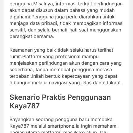
pengguna.Misalnya, informasi terkait perlindungan
akun dapat disusun dalam bahasa yang mudah
dipahami.Pengguna juga perlu diarahkan untuk
menjaga data pribadi, tidak membagikan informasi
sensitif, dan selalu berhati-hati saat menggunakan
perangkat bersama.
Keamanan yang baik tidak selalu harus terlihat
rumit.Platform yang profesional mampu
menjelaskan perlindungan akun dengan cara yang
sederhana, tanpa membuat pengguna merasa
terbebani.Inilah bentuk kepercayaan yang dapat
dibangun melalui navigasi yang jelas dan edukatif.
Skenario Praktis Penggunaan
Kaya787
Bayangkan seorang pengguna baru membuka
Kaya787 melalui smartphone.Ia ingin memahami
bagian utama platform, masuk ke akun, lalu