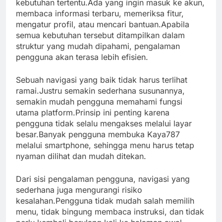
kebutuhan tertentu.Ada yang ingin masuk ke akun,
membaca informasi terbaru, memeriksa fitur,
mengatur profil, atau mencari bantuan.Apabila
semua kebutuhan tersebut ditampilkan dalam
struktur yang mudah dipahami, pengalaman
pengguna akan terasa lebih efisien.
Sebuah navigasi yang baik tidak harus terlihat
ramai.Justru semakin sederhana susunannya,
semakin mudah pengguna memahami fungsi
utama platform.Prinsip ini penting karena
pengguna tidak selalu mengakses melalui layar
besar.Banyak pengguna membuka Kaya787
melalui smartphone, sehingga menu harus tetap
nyaman dilihat dan mudah ditekan.
Dari sisi pengalaman pengguna, navigasi yang
sederhana juga mengurangi risiko
kesalahan.Pengguna tidak mudah salah memilih
menu, tidak bingung membaca instruksi, dan tidak