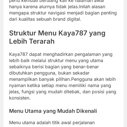
perlu kembali berulang kali ke halaman awal
hanya karena alurnya tidak jelas.Inilah alasan
mengapa struktur navigasi menjadi bagian penting
dari kualitas sebuah brand digital.
Struktur Menu Kaya787 yang
Lebih Terarah
Kaya787 dapat menghadirkan pengalaman yang
lebih baik melalui struktur menu yang utama
sebaiknya berisi bagian yang benar-benar
dibutuhkan pengguna, bukan sekadar
menampilkan banyak pilihan.Pengguna akan lebih
nyaman ketika setiap menu memiliki nama yang
jelas, fungsi yang mudah ditebak, dan posisi yang
konsisten.
Menu Utama yang Mudah Dikenali
Menu utama adalah titik awal perjalanan