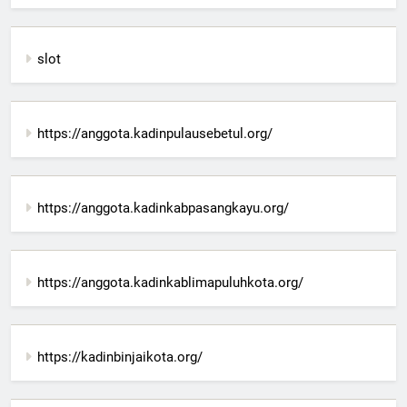
slot
https://anggota.kadinpulausebetul.org/
https://anggota.kadinkabpasangkayu.org/
https://anggota.kadinkablimapuluhkota.org/
https://kadinbinjaikota.org/