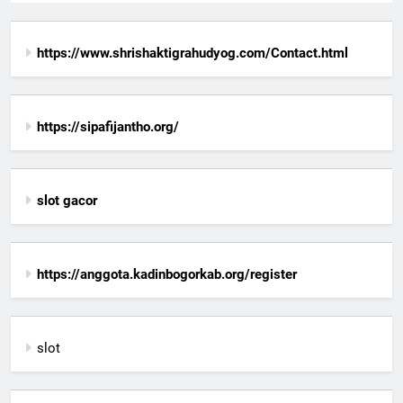
https://www.shrishaktigrahudyog.com/Contact.html
https://sipafijantho.org/
slot gacor
https://anggota.kadinbogorkab.org/register
slot