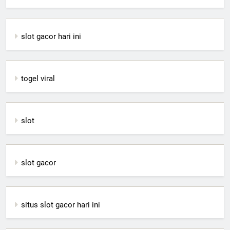
slot gacor hari ini
togel viral
slot
slot gacor
situs slot gacor hari ini