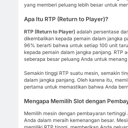
yang memberi peluang lebih besar untuk me
Apa Itu RTP (Return to Player)?
RTP (Return to Player)
adalah persentase dari
dikembalikan kepada pemain dalam jangka pa
96% berarti bahwa untuk setiap 100 unit ta
kepada pemain dalam jangka panjang. RTP a
seberapa besar peluang Anda untuk menang d
Semakin tinggi RTP suatu mesin, semakin t
dalam jangka panjang. Oleh karena itu, memi
pertama untuk memastikan bahwa Anda berma
Mengapa Memilih Slot dengan Pembay
Memilih mesin dengan pembayaran tertinggi 
Anda dalam meraih kemenangan besar. Mesin
memiliki RTP tinggi, memberikan Anda pelu