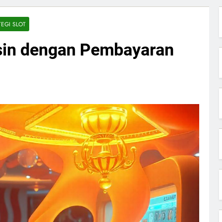
TEGI SLOT
esin dengan Pembayaran