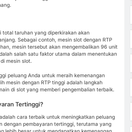
nang.
 total taruhan yang diperkirakan akan
njang. Sebagai contoh, mesin slot dengan RTP
ruhan, mesin tersebut akan mengembalikan 96 unit
dalah salah satu faktor utama dalam menentukan
i mesin slot.
inggi peluang Anda untuk meraih kemenangan
lih mesin dengan RTP tinggi adalah langkah
in di slot yang memberi pengembalian terbaik.
aran Tertinggi?
adalah cara terbaik untuk meningkatkan peluang
 dengan pembayaran tertinggi, terutama yang
ang lebih besar untuk mendapatkan kemenangan