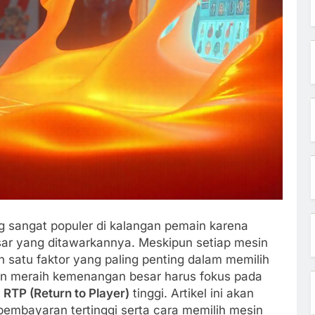
g sangat populer di kalangan pemain karena
r yang ditawarkannya. Meskipun setiap mesin
ah satu faktor yang paling penting dalam memilih
in meraih kemenangan besar harus fokus pada
n
RTP (Return to Player)
tinggi. Artikel ini akan
pembayaran tertinggi serta cara memilih mesin