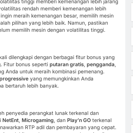
latilitas tinggi memberi kemenangan lebih jarang
volatilitas rendah memberi kemenangan lebih
g ingin meraih kemenangan besar, memilih mesin
alah pilihan yang lebih baik. Namun, pastikan
m memilih mesin dengan volatilitas tinggi.
ali dilengkapi dengan berbagai fitur bonus yang
 Fitur bonus seperti
putaran gratis
,
pengganda
,
ng Anda untuk meraih kombinasi pemenang.
progressive
yang memungkinkan Anda
 bertaruh lebih banyak.
leh penyedia perangkat lunak terkenal dan
i
NetEnt
,
Microgaming
, dan
Play’n GO
terkenal
menawarkan RTP adil dan pembayaran yang cepat.