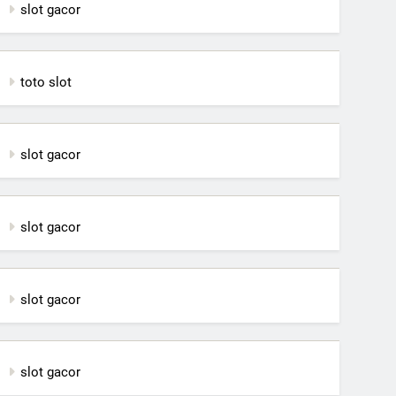
slot gacor
toto slot
slot gacor
slot gacor
slot gacor
slot gacor