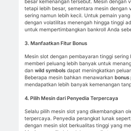
besar kemenangan tersebut. Mesin dengan vo
tetapi lebih besar, sementara mesin dengan 
sering namun lebih kecil. Untuk pemain yan
dengan volatilitas menengah hingga tinggi ad
untuk mempertimbangkan bankroll Anda sebelu
3. Manfaatkan Fitur Bonus
Mesin slot dengan pembayaran tinggi sering k
memberi peluang lebih banyak untuk menang.
dan
wild symbols
dapat meningkatkan pelua
Beberapa mesin bahkan menawarkan
bonus 
mendapatkan lebih banyak kemenangan tanpa
4. Pilih Mesin dari Penyedia Terpercaya
Selalu pilih mesin slot yang dikembangkan o
terpercaya. Penyedia perangkat lunak sepert
dengan mesin slot berkualitas tinggi yang 