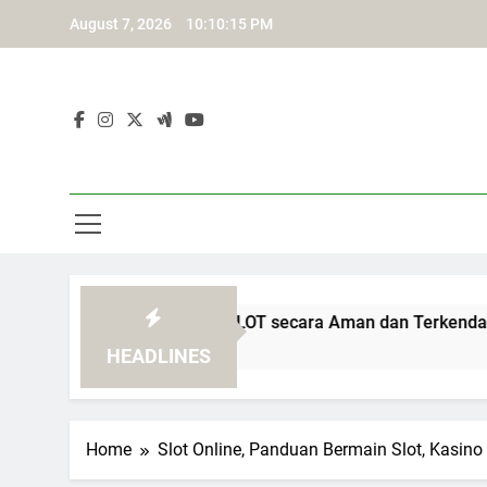
Skip
August 7, 2026
10:10:16 PM
to
content
Fim
Dapa
na di EDWINSLOT secara Aman dan Terkendali
Cara Me
2 Weeks A
HEADLINES
Home
Slot Online, Panduan Bermain Slot, Kasino O