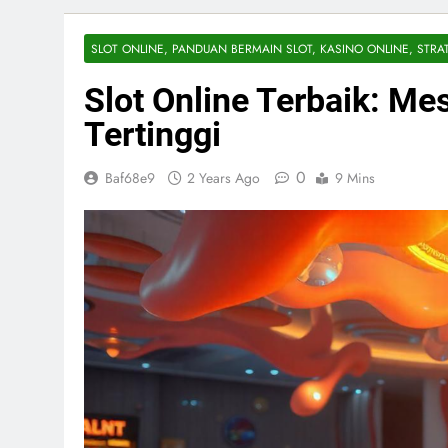
SLOT ONLINE, PANDUAN BERMAIN SLOT, KASINO ONLINE, STRA
Slot Online Terbaik: M
Tertinggi
0
Baf68e9
2 Years Ago
9 Mins