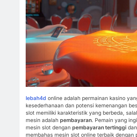
lebah4d
online adalah permainan kasino yan
kesederhanaan dan potensi kemenangan besa
slot memiliki karakteristik yang berbeda, sal
mesin adalah
pembayaran
. Pemain yang ing
mesin slot dengan
pembayaran tertinggi
da
membahas mesin slot online terbaik dengan 