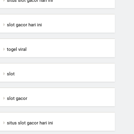
situs slot gacor hari ini
slot gacor hari ini
togel viral
slot
slot gacor
situs slot gacor hari ini