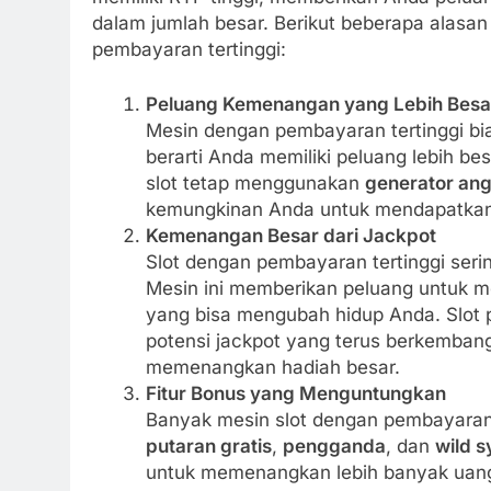
dalam jumlah besar. Berikut beberapa alasa
pembayaran tertinggi:
Peluang Kemenangan yang Lebih Besa
Mesin dengan pembayaran tertinggi bi
berarti Anda memiliki peluang lebih b
slot tetap menggunakan
generator an
kemungkinan Anda untuk mendapatkan 
Kemenangan Besar dari Jackpot
Slot dengan pembayaran tertinggi sering
Mesin ini memberikan peluang untuk 
yang bisa mengubah hidup Anda. Slot p
potensi jackpot yang terus berkemban
memenangkan hadiah besar.
Fitur Bonus yang Menguntungkan
Banyak mesin slot dengan pembayaran 
putaran gratis
,
pengganda
, dan
wild 
untuk memenangkan lebih banyak uang. 