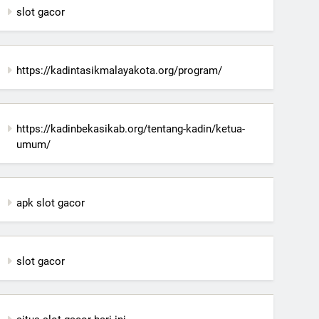
slot gacor
https://kadintasikmalayakota.org/program/
https://kadinbekasikab.org/tentang-kadin/ketua-
umum/
apk slot gacor
slot gacor