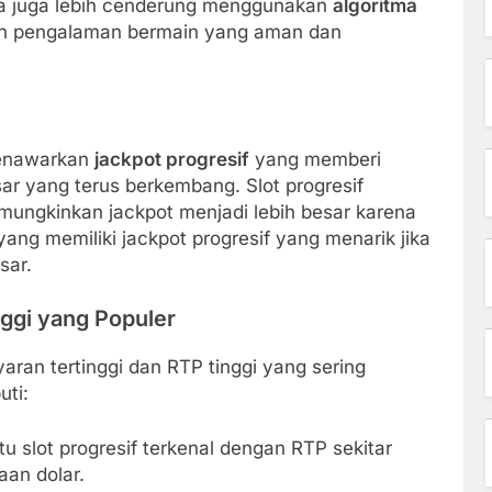
ya juga lebih cenderung menggunakan
algoritma
kan pengalaman bermain yang aman dan
menawarkan
jackpot progresif
yang memberi
 yang terus berkembang. Slot progresif
ungkinkan jackpot menjadi lebih besar karena
yang memiliki jackpot progresif yang menarik jika
sar.
ggi yang Populer
ran tertinggi dan RTP tinggi yang sering
uti:
u slot progresif terkenal dengan RTP sekitar
an dolar.