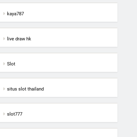
kaya787
live draw hk
Slot
situs slot thailand
slot777