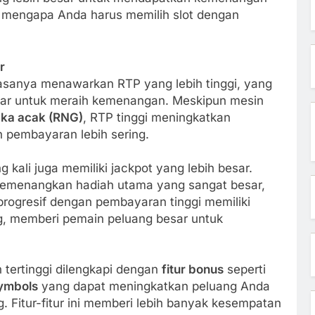
n mengapa Anda harus memilih slot dengan
r
asanya menawarkan RTP yang lebih tinggi, yang
esar untuk meraih kemenangan. Meskipun mesin
gka acak (RNG)
, RTP tinggi meningkatkan
pembayaran lebih sering.
 kali juga memiliki jackpot yang lebih besar.
memenangkan hadiah utama yang sangat besar,
rogresif dengan pembayaran tinggi memiliki
g, memberi pemain peluang besar untuk
tertinggi dilengkapi dengan
fitur bonus
seperti
symbols
yang dapat meningkatkan peluang Anda
Fitur-fitur ini memberi lebih banyak kesempatan