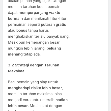
adalah pilihan yang bijak. Dengan
memilih taruhan kecil, pemain
dapat
memperpanjang waktu
bermain
dan menikmati fitur-fitur
permainan seperti
putaran gratis
atau
bonus
tanpa harus
menghabiskan terlalu banyak uang.
Meskipun kemenangan besar
mungkin lebih jarang,
peluang
menang
tetap ada.
3.2
Strategi dengan Taruhan
Maksimal
Bagi pemain yang siap untuk
menghadapi risiko lebih besar
,
memilih taruhan maksimal bisa
menjadi cara untuk meraih
hadiah
lebih besar
. Mesin slot dengan