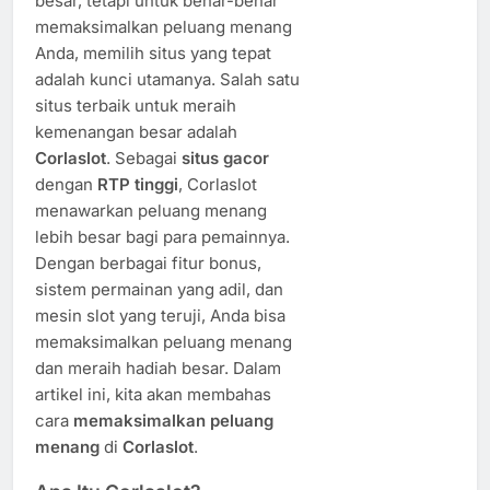
besar, tetapi untuk benar-benar
memaksimalkan peluang menang
Anda, memilih situs yang tepat
adalah kunci utamanya. Salah satu
situs terbaik untuk meraih
kemenangan besar adalah
Corlaslot
. Sebagai
situs gacor
dengan
RTP tinggi
, Corlaslot
menawarkan peluang menang
lebih besar bagi para pemainnya.
Dengan berbagai fitur bonus,
sistem permainan yang adil, dan
mesin slot yang teruji, Anda bisa
memaksimalkan peluang menang
dan meraih hadiah besar. Dalam
artikel ini, kita akan membahas
cara
memaksimalkan peluang
menang
di
Corlaslot
.