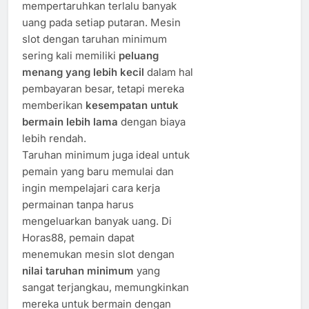
mempertaruhkan terlalu banyak
uang pada setiap putaran. Mesin
slot dengan taruhan minimum
sering kali memiliki
peluang
menang yang lebih kecil
dalam hal
pembayaran besar, tetapi mereka
memberikan
kesempatan untuk
bermain lebih lama
dengan biaya
lebih rendah.
Taruhan minimum juga ideal untuk
pemain yang baru memulai dan
ingin mempelajari cara kerja
permainan tanpa harus
mengeluarkan banyak uang. Di
Horas88, pemain dapat
menemukan mesin slot dengan
nilai taruhan minimum
yang
sangat terjangkau, memungkinkan
mereka untuk bermain dengan