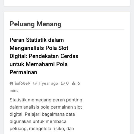
Peluang Menang
Peran Statistik dalam
Menganalisis Pola Slot
Digital: Pendekatan Cerdas
untuk Memahami Pola
Permainan
baf68e9
1 year ago
0
6
mins
Statistik memegang peran penting
dalam analisis pola permainan slot
digital. Pelajari bagaimana data
digunakan untuk membaca
peluang, mengelola risiko, dan