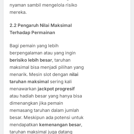
nyaman sambil mengelola risiko
mereka.
2.2
Pengaruh Nilai Maksimal
Terhadap Permainan
Bagi pemain yang lebih
berpengalaman atau yang ingin
berisiko lebih besar
, taruhan
maksimal bisa menjadi pilihan yang
menarik. Mesin slot dengan
nilai
taruhan maksimal
sering kali
menawarkan
jackpot progresif
atau hadiah besar yang hanya bisa
dimenangkan jika pemain
memasang taruhan dalam jumlah
besar. Meskipun ada potensi untuk
mendapatkan
kemenangan besar
,
taruhan maksimal juga datang