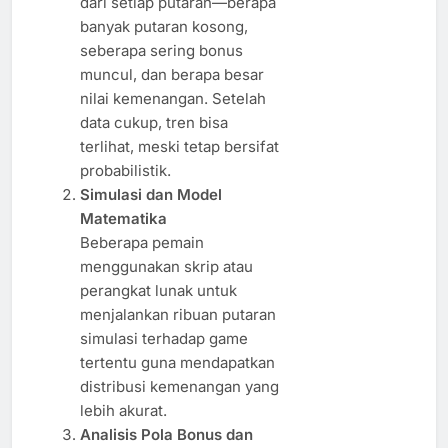
dari setiap putaran—berapa
banyak putaran kosong,
seberapa sering bonus
muncul, dan berapa besar
nilai kemenangan. Setelah
data cukup, tren bisa
terlihat, meski tetap bersifat
probabilistik.
Simulasi dan Model
Matematika
Beberapa pemain
menggunakan skrip atau
perangkat lunak untuk
menjalankan ribuan putaran
simulasi terhadap game
tertentu guna mendapatkan
distribusi kemenangan yang
lebih akurat.
Analisis Pola Bonus dan