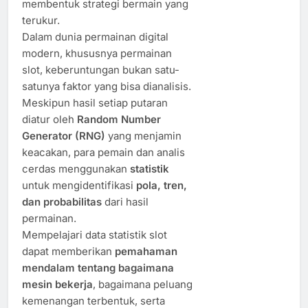
membentuk strategi bermain yang
terukur.
Dalam dunia permainan digital
modern, khususnya permainan
slot, keberuntungan bukan satu-
satunya faktor yang bisa dianalisis.
Meskipun hasil setiap putaran
diatur oleh
Random Number
Generator (RNG)
yang menjamin
keacakan, para pemain dan analis
cerdas menggunakan
statistik
untuk mengidentifikasi
pola, tren,
dan probabilitas
dari hasil
permainan.
Mempelajari data statistik slot
dapat memberikan
pemahaman
mendalam tentang bagaimana
mesin bekerja
, bagaimana peluang
kemenangan terbentuk, serta