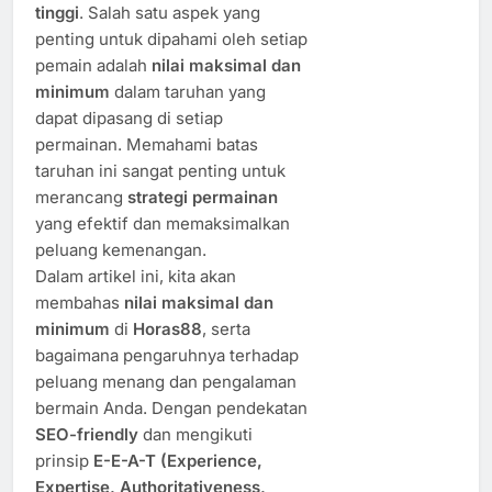
tinggi
. Salah satu aspek yang
penting untuk dipahami oleh setiap
pemain adalah
nilai maksimal dan
minimum
dalam taruhan yang
dapat dipasang di setiap
permainan. Memahami batas
taruhan ini sangat penting untuk
merancang
strategi permainan
yang efektif dan memaksimalkan
peluang kemenangan.
Dalam artikel ini, kita akan
membahas
nilai maksimal dan
minimum
di
Horas88
, serta
bagaimana pengaruhnya terhadap
peluang menang dan pengalaman
bermain Anda. Dengan pendekatan
SEO-friendly
dan mengikuti
prinsip
E-E-A-T (Experience,
Expertise, Authoritativeness,