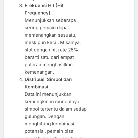
Frekuensi Hit (Hit
Frequency)
Menunjukkan seberapa
sering pemain dapat
memenangkan sesuatu,
meskipun kecil. Misalnya,
slot dengan hit rate 25%
berarti satu dari empat
putaran menghasilkan
kemenangan.
Distribusi Simbol dan
Kombinasi
Data ini menunjukkan
kemungkinan munculnya
simbol tertentu dalam setiap
gulungan. Dengan
menghitung kombinasi
potensial, pemain bisa