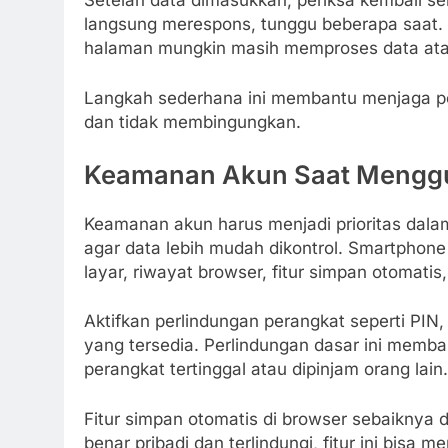
Setelah data dimasukkan, periksa kembali s
langsung merespons, tunggu beberapa saat. 
halaman mungkin masih memproses data atau
Langkah sederhana ini membantu menjaga pe
dan tidak membingungkan.
Keamanan Akun Saat Menggu
Keamanan akun harus menjadi prioritas dala
agar data lebih mudah dikontrol. Smartpho
layar, riwayat browser, fitur simpan otomat
Aktifkan perlindungan perangkat seperti PIN, p
yang tersedia. Perlindungan dasar ini memba
perangkat tertinggal atau dipinjam orang lain.
Fitur simpan otomatis di browser sebaiknya 
benar pribadi dan terlindungi, fitur ini bisa