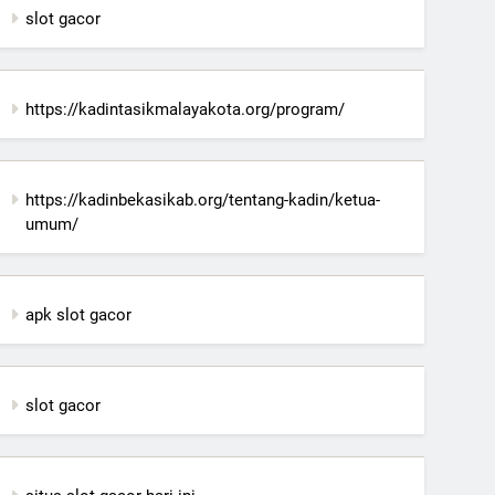
slot gacor
https://kadintasikmalayakota.org/program/
https://kadinbekasikab.org/tentang-kadin/ketua-
umum/
apk slot gacor
slot gacor