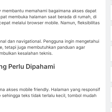
ndly membantu memahami bagaimana akses dapat
dapat membuka halaman saat berada di rumah, di
epat melalui browser mobile. Namun, fleksibilitas
sional dan navigational. Pengguna ingin mengetahui
e, tetapi juga membutuhkan panduan agar
imbulkan kesalahan teknis.
ang Perlu Dipahami
ama akses mobile friendly. Halaman yang responsif
ehingga teks tidak terlalu kecil, tombol mudah