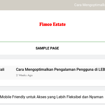
Cara Mengoptimal
Cara Mengoptimalkan Pengalaman Akses E
Cara Mengoptimalkan Pengalaman Akses
co Estate
Cara Mengoptimalkan Pengalaman Pengguna di ED
tkan Properti Impian Anda Dengan FIMCO Estate. Agen Real 
Sempurna.
Cara Mengoptimal
SAMPLE PAGE
Cara Mengoptimalkan Pengalaman Akses E
Cara Mengoptimalkan Pengalaman Akses
ra Mengoptimalkan Pengalaman Pengguna di LEBAH4D
eeks Ago
Mobile Friendly untuk Akses yang Lebih Fleksibel dan Nyaman