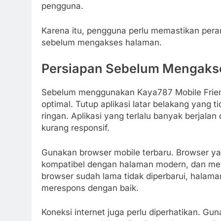
pengguna.
Karena itu, pengguna perlu memastikan pera
sebelum mengakses halaman.
Persiapan Sebelum Mengaks
Sebelum menggunakan Kaya787 Mobile Friend
optimal. Tutup aplikasi latar belakang yang t
ringan. Aplikasi yang terlalu banyak berjal
kurang responsif.
Gunakan browser mobile terbaru. Browser yang
kompatibel dengan halaman modern, dan memil
browser sudah lama tidak diperbarui, halama
merespons dengan baik.
Koneksi internet juga perlu diperhatikan. Guna