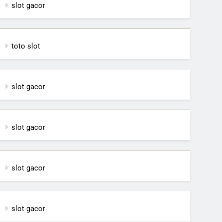
slot gacor
toto slot
slot gacor
slot gacor
slot gacor
slot gacor