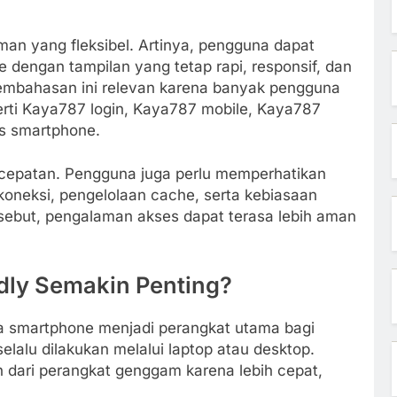
an yang fleksibel. Artinya, pengguna dapat
dengan tampilan yang tetap rapi, responsif, dan
embahasan ini relevan karena banyak pengguna
perti Kaya787 login, Kaya787 mobile, Kaya787
es smartphone.
ecepatan. Pengguna juga perlu memperhatikan
koneksi, pengelolaan cache, serta kebiasaan
rsebut, pengalaman akses dapat terasa lebih aman
dly Semakin Penting?
na smartphone menjadi perangkat utama bagi
selalu dilakukan melalui laptop atau desktop.
 dari perangkat genggam karena lebih cepat,