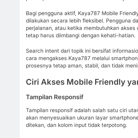
Bagi pengguna aktif, Kaya787 Mobile Frie
dilakukan secara lebih fleksibel. Pengguna 
perjalanan, atau ketika membutuhkan akses c
tetap harus diimbangi dengan kehati-hatian.
Search intent dari topik ini bersifat informa
cara mengakses Kaya787 melalui smartphon
prosesnya tetap aman, stabil, dan tidak men
Ciri Akses Mobile Friendly y
Tampilan Responsif
Tampilan responsif adalah salah satu ciri ut
akan menyesuaikan ukuran layar smartphone s
ditekan, dan kolom input tidak terpotong.