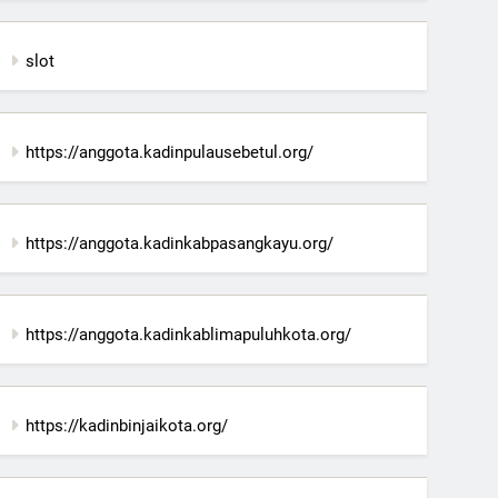
slot
https://anggota.kadinpulausebetul.org/
https://anggota.kadinkabpasangkayu.org/
https://anggota.kadinkablimapuluhkota.org/
https://kadinbinjaikota.org/