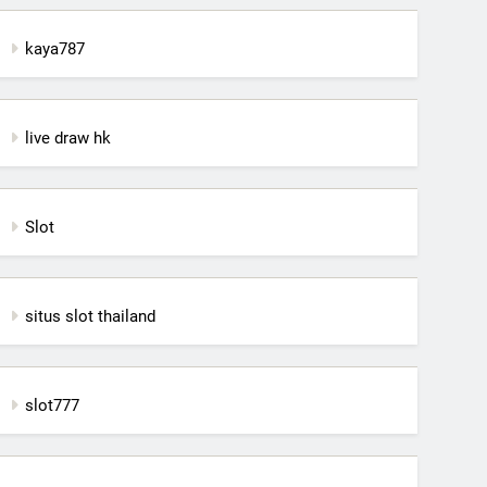
kaya787
live draw hk
Slot
situs slot thailand
slot777