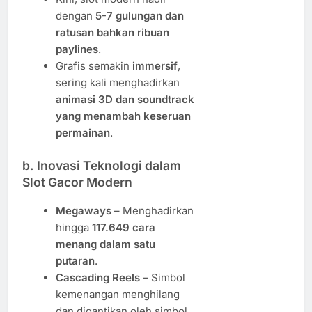
dengan
5-7 gulungan dan
ratusan bahkan ribuan
paylines
.
Grafis semakin
immersif
,
sering kali menghadirkan
animasi 3D dan soundtrack
yang menambah keseruan
permainan
.
b. Inovasi Teknologi dalam
Slot Gacor Modern
Megaways
– Menghadirkan
hingga
117.649 cara
menang dalam satu
putaran
.
Cascading Reels
– Simbol
kemenangan menghilang
dan digantikan oleh simbol