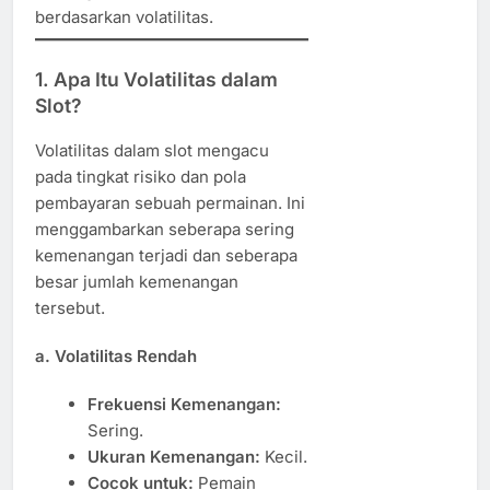
berdasarkan volatilitas.
1. Apa Itu Volatilitas dalam
Slot?
Volatilitas dalam slot mengacu
pada tingkat risiko dan pola
pembayaran sebuah permainan. Ini
menggambarkan seberapa sering
kemenangan terjadi dan seberapa
besar jumlah kemenangan
tersebut.
a. Volatilitas Rendah
Frekuensi Kemenangan:
Sering.
Ukuran Kemenangan:
Kecil.
Cocok untuk:
Pemain