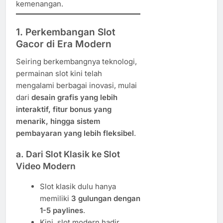
kemenangan.
1. Perkembangan Slot
Gacor di Era Modern
Seiring berkembangnya teknologi,
permainan slot kini telah
mengalami berbagai inovasi, mulai
dari
desain grafis yang lebih
interaktif, fitur bonus yang
menarik, hingga sistem
pembayaran yang lebih fleksibel
.
a. Dari Slot Klasik ke Slot
Video Modern
Slot klasik dulu hanya
memiliki
3 gulungan dengan
1-5 paylines
.
Kini, slot modern hadir