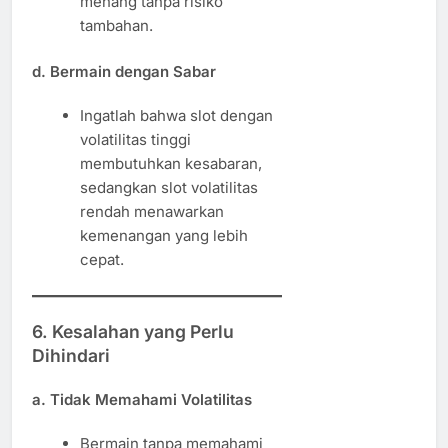
menang tanpa risiko
tambahan.
d. Bermain dengan Sabar
Ingatlah bahwa slot dengan
volatilitas tinggi
membutuhkan kesabaran,
sedangkan slot volatilitas
rendah menawarkan
kemenangan yang lebih
cepat.
6. Kesalahan yang Perlu
Dihindari
a. Tidak Memahami Volatilitas
Bermain tanpa memahami