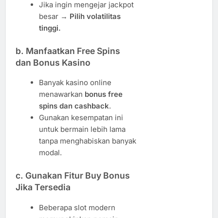
Jika ingin mengejar jackpot
besar →
Pilih volatilitas
tinggi.
b. Manfaatkan Free Spins
dan Bonus Kasino
Banyak kasino online
menawarkan
bonus free
spins dan cashback
.
Gunakan kesempatan ini
untuk bermain lebih lama
tanpa menghabiskan banyak
modal.
c. Gunakan Fitur Buy Bonus
Jika Tersedia
Beberapa slot modern