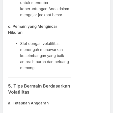
untuk mencoba
keberuntungan Anda dalam
mengejar jackpot besar.
c. Pemain yang Mengincar
Hiburan
Slot dengan volatilitas
menengah menawarkan
keseimbangan yang baik
antara hiburan dan peluang
menang.
5. Tips Bermain Berdasarkan
Volatilitas
a. Tetapkan Anggaran