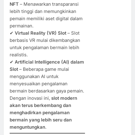
NFT
– Menawarkan transparansi
lebih tinggi dan memungkinkan
pemain memiliki aset digital dalam
permainan.
✔
Virtual Reality (VR) Slot
– Slot
berbasis VR mulai dikembangkan
untuk pengalaman bermain lebih
realistis.
✔
Artificial Intelligence (AI) dalam
Slot
– Beberapa game mulai
menggunakan AI untuk
menyesuaikan pengalaman
bermain berdasarkan gaya pemain.
Dengan inovasi ini,
slot modern
akan terus berkembang dan
menghadirkan pengalaman
bermain yang lebih seru dan
menguntungkan
.