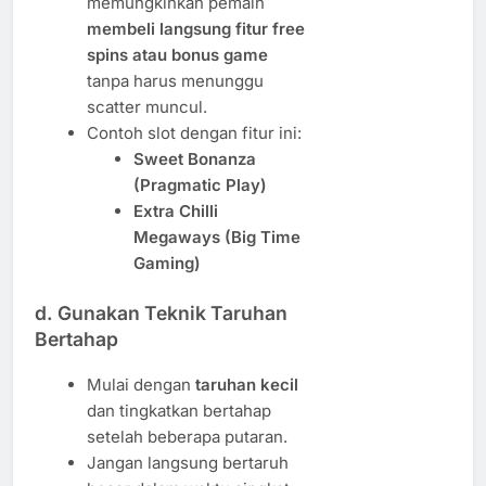
memungkinkan pemain
membeli langsung fitur free
spins atau bonus game
tanpa harus menunggu
scatter muncul.
Contoh slot dengan fitur ini:
Sweet Bonanza
(Pragmatic Play)
Extra Chilli
Megaways (Big Time
Gaming)
d. Gunakan Teknik Taruhan
Bertahap
Mulai dengan
taruhan kecil
dan tingkatkan bertahap
setelah beberapa putaran.
Jangan langsung bertaruh