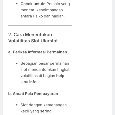
Cocok untuk:
Pemain yang
mencari keseimbangan
antara risiko dan hadiah.
2. Cara Menentukan
Volatilitas Slot Ularslot
a. Periksa Informasi Permainan
Sebagian besar permainan
slot mencantumkan tingkat
volatilitas di bagian
help
atau
info
.
b. Amati Pola Pembayaran
Slot dengan kemenangan
kecil yang sering