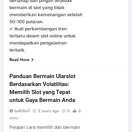
bertahap dan jangan terjebak
bermain di slot yang tidak
memberikan kemenangan setelah
50-100 putaran
.
✔
Ikuti perkembangan tren
terbaru dalam slot online untuk
mendapatkan pengalaman
terbaik
.
Read More
Panduan Bermain Ularslot
Berdasarkan Volatilitas:
Memilih Slot yang Tepat
untuk Gaya Bermain Anda
baf68e9
2 years ago
0
6
mins
Pelajari cara memilih dan bermain