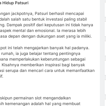
 Hidup Patsuri
gan jackpotnya, Patsuri berhasil mencapai
dalah salah satu bentuk investasi paling stabil
. Dampak positif dari keputusan ini tidak hanya
m aspek mental dan emosional. Ia merasa lebih
asa depan dengan dukungan aset yang ia miliki.
ot ini telah mengajarkan banyak hal padanya.
rumah, ia juga belajar tentang pentingnya
imana memperlakukan keberuntungan sebagai
Kisahnya memberikan inspirasi bagi banyak
uasi serupa dan mencari cara untuk memanfaatkan
f.
skipun permainan slot mengandalkan
raih kemenangan adalah hal yang membuat