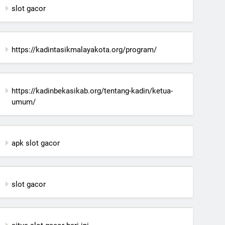
slot gacor
https://kadintasikmalayakota.org/program/
https://kadinbekasikab.org/tentang-kadin/ketua-
umum/
apk slot gacor
slot gacor