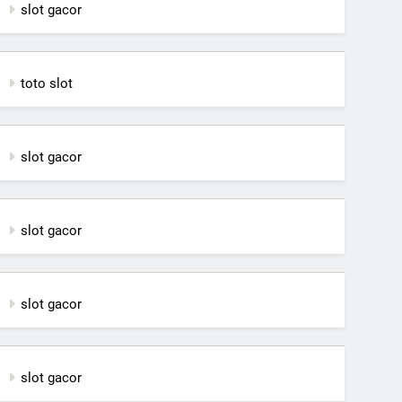
slot gacor
toto slot
slot gacor
slot gacor
slot gacor
slot gacor