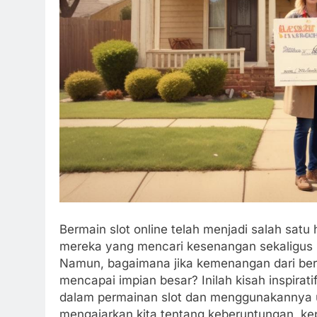
Bermain slot online telah menjadi salah satu
mereka yang mencari kesenangan sekaligus
Namun, bagaimana jika kemenangan dari berm
mencapai impian besar? Inilah kisah inspirat
dalam permainan slot dan menggunakannya u
mengajarkan kita tentang keberuntungan, kep