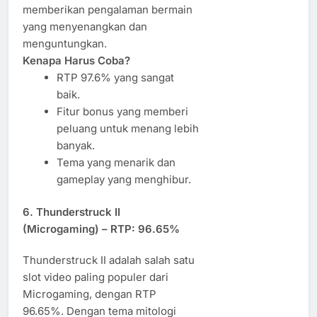
memberikan pengalaman bermain
yang menyenangkan dan
menguntungkan.
Kenapa Harus Coba?
RTP 97.6% yang sangat
baik.
Fitur bonus yang memberi
peluang untuk menang lebih
banyak.
Tema yang menarik dan
gameplay yang menghibur.
6.
Thunderstruck II
(Microgaming)
– RTP: 96.65%
Thunderstruck II adalah salah satu
slot video paling populer dari
Microgaming, dengan RTP
96.65%. Dengan tema mitologi