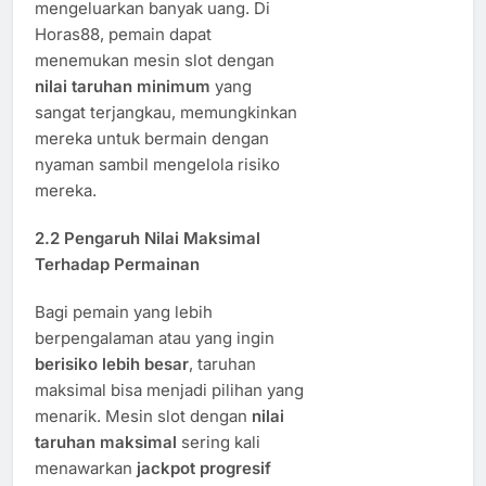
mengeluarkan banyak uang. Di
Horas88, pemain dapat
menemukan mesin slot dengan
nilai taruhan minimum
yang
sangat terjangkau, memungkinkan
mereka untuk bermain dengan
nyaman sambil mengelola risiko
mereka.
2.2
Pengaruh Nilai Maksimal
Terhadap Permainan
Bagi pemain yang lebih
berpengalaman atau yang ingin
berisiko lebih besar
, taruhan
maksimal bisa menjadi pilihan yang
menarik. Mesin slot dengan
nilai
taruhan maksimal
sering kali
menawarkan
jackpot progresif