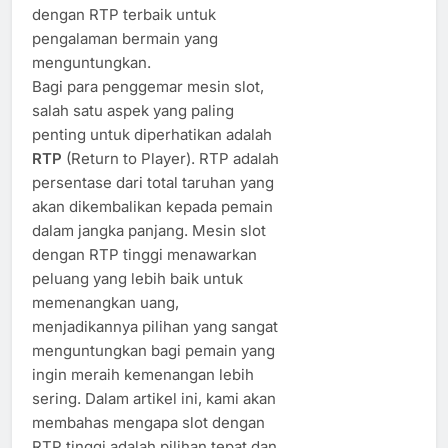
dengan RTP terbaik untuk
pengalaman bermain yang
menguntungkan.
Bagi para penggemar mesin slot,
salah satu aspek yang paling
penting untuk diperhatikan adalah
RTP
(Return to Player). RTP adalah
persentase dari total taruhan yang
akan dikembalikan kepada pemain
dalam jangka panjang. Mesin slot
dengan RTP tinggi menawarkan
peluang yang lebih baik untuk
memenangkan uang,
menjadikannya pilihan yang sangat
menguntungkan bagi pemain yang
ingin meraih kemenangan lebih
sering. Dalam artikel ini, kami akan
membahas mengapa slot dengan
RTP tinggi adalah pilihan tepat dan