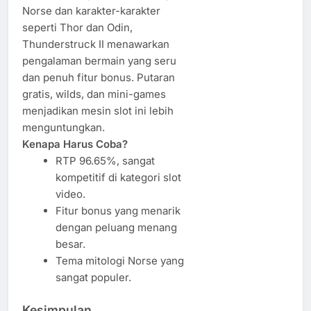
Norse dan karakter-karakter
seperti Thor dan Odin,
Thunderstruck II menawarkan
pengalaman bermain yang seru
dan penuh fitur bonus. Putaran
gratis, wilds, dan mini-games
menjadikan mesin slot ini lebih
menguntungkan.
Kenapa Harus Coba?
RTP 96.65%, sangat
kompetitif di kategori slot
video.
Fitur bonus yang menarik
dengan peluang menang
besar.
Tema mitologi Norse yang
sangat populer.
Kesimpulan