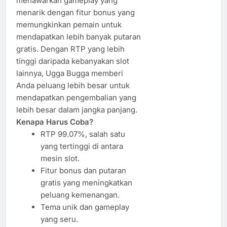
menawarkan gameplay yang
menarik dengan fitur bonus yang
memungkinkan pemain untuk
mendapatkan lebih banyak putaran
gratis. Dengan RTP yang lebih
tinggi daripada kebanyakan slot
lainnya, Ugga Bugga memberi
Anda peluang lebih besar untuk
mendapatkan pengembalian yang
lebih besar dalam jangka panjang.
Kenapa Harus Coba?
RTP 99.07%, salah satu
yang tertinggi di antara
mesin slot.
Fitur bonus dan putaran
gratis yang meningkatkan
peluang kemenangan.
Tema unik dan gameplay
yang seru.