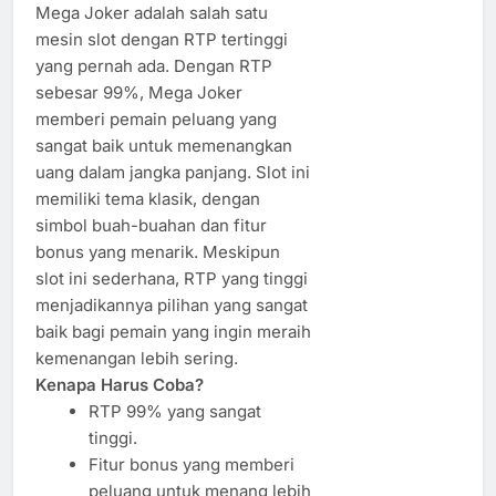
Mega Joker adalah salah satu
mesin slot dengan RTP tertinggi
yang pernah ada. Dengan RTP
sebesar 99%, Mega Joker
memberi pemain peluang yang
sangat baik untuk memenangkan
uang dalam jangka panjang. Slot ini
memiliki tema klasik, dengan
simbol buah-buahan dan fitur
bonus yang menarik. Meskipun
slot ini sederhana, RTP yang tinggi
menjadikannya pilihan yang sangat
baik bagi pemain yang ingin meraih
kemenangan lebih sering.
Kenapa Harus Coba?
RTP 99% yang sangat
tinggi.
Fitur bonus yang memberi
peluang untuk menang lebih