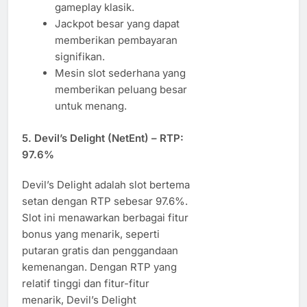
gameplay klasik.
Jackpot besar yang dapat
memberikan pembayaran
signifikan.
Mesin slot sederhana yang
memberikan peluang besar
untuk menang.
5.
Devil’s Delight (NetEnt)
– RTP:
97.6%
Devil’s Delight adalah slot bertema
setan dengan RTP sebesar 97.6%.
Slot ini menawarkan berbagai fitur
bonus yang menarik, seperti
putaran gratis dan penggandaan
kemenangan. Dengan RTP yang
relatif tinggi dan fitur-fitur
menarik, Devil’s Delight