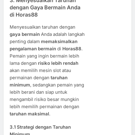
3.
Menyesuaikan Taruhan
dengan Gaya Bermain Anda
di Horas88
Menyesuaikan taruhan dengan
gaya bermain
Anda adalah langkah
penting dalam
memaksimalkan
pengalaman bermain
di
Horas88
.
Pemain yang ingin bermain lebih
lama dengan
risiko lebih rendah
akan memilih mesin slot atau
permainan dengan
taruhan
minimum
, sedangkan pemain yang
lebih berani dan siap untuk
mengambil risiko besar mungkin
lebih memilih permainan dengan
taruhan maksimal
.
3.1
Strategi dengan Taruhan
Minimum