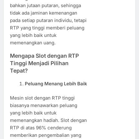
bahkan jutaan putaran, sehingga
tidak ada jaminan kemenangan
pada setiap putaran individu, tetapi
RTP yang tinggi memberi peluang
yang lebih baik untuk
memenangkan uang.
Mengapa Slot dengan RTP
Tinggi Menjadi Pilihan
Tepat?
Peluang Menang Lebih Baik
Mesin slot dengan RTP tinggi
biasanya menawarkan peluang
yang lebih baik untuk
memenangkan hadiah. Slot dengan
RTP di atas 96% cenderung
memberikan pengembalian yang