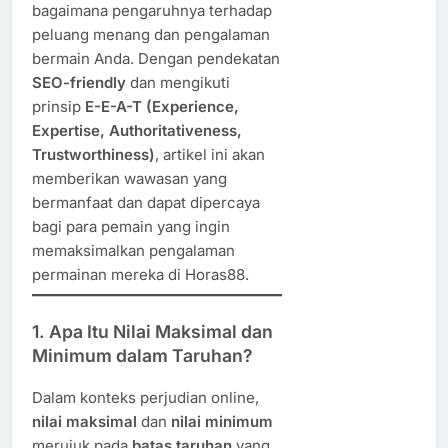
bagaimana pengaruhnya terhadap
peluang menang dan pengalaman
bermain Anda. Dengan pendekatan
SEO-friendly
dan mengikuti
prinsip
E-E-A-T (Experience,
Expertise, Authoritativeness,
Trustworthiness)
, artikel ini akan
memberikan wawasan yang
bermanfaat dan dapat dipercaya
bagi para pemain yang ingin
memaksimalkan pengalaman
permainan mereka di Horas88.
1.
Apa Itu Nilai Maksimal dan
Minimum dalam Taruhan?
Dalam konteks perjudian online,
nilai maksimal
dan
nilai minimum
merujuk pada
batas taruhan
yang