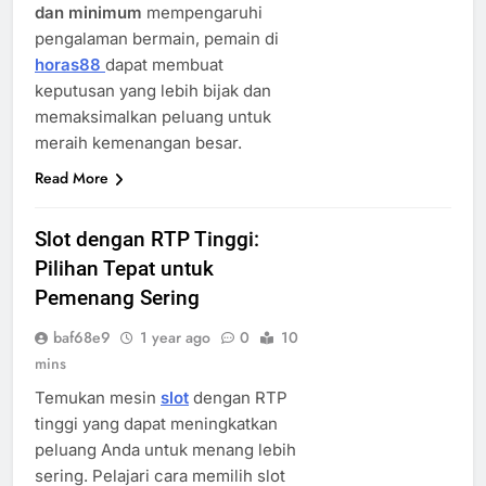
dan minimum
mempengaruhi
pengalaman bermain, pemain di
horas88
dapat membuat
keputusan yang lebih bijak dan
memaksimalkan peluang untuk
meraih kemenangan besar.
Read More
Slot dengan RTP Tinggi:
Pilihan Tepat untuk
Pemenang Sering
baf68e9
1 year ago
0
10
mins
Temukan mesin
slot
dengan RTP
tinggi yang dapat meningkatkan
peluang Anda untuk menang lebih
sering. Pelajari cara memilih slot