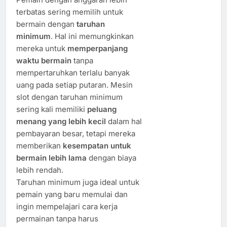
terbatas sering memilih untuk
bermain dengan
taruhan
minimum
. Hal ini memungkinkan
mereka untuk
memperpanjang
waktu bermain
tanpa
mempertaruhkan terlalu banyak
uang pada setiap putaran. Mesin
slot dengan taruhan minimum
sering kali memiliki
peluang
menang yang lebih kecil
dalam hal
pembayaran besar, tetapi mereka
memberikan
kesempatan untuk
bermain lebih lama
dengan biaya
lebih rendah.
Taruhan minimum juga ideal untuk
pemain yang baru memulai dan
ingin mempelajari cara kerja
permainan tanpa harus