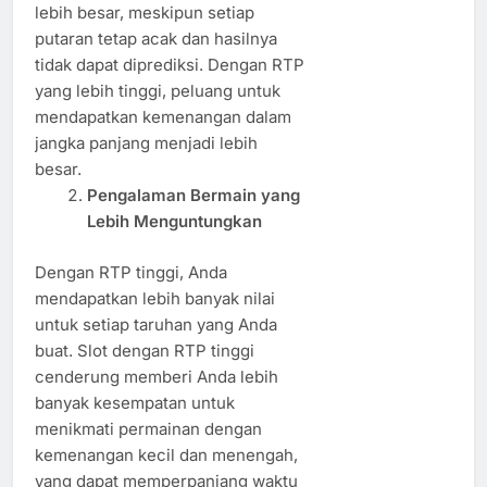
lebih besar, meskipun setiap
putaran tetap acak dan hasilnya
tidak dapat diprediksi. Dengan RTP
yang lebih tinggi, peluang untuk
mendapatkan kemenangan dalam
jangka panjang menjadi lebih
besar.
Pengalaman Bermain yang
Lebih Menguntungkan
Dengan RTP tinggi, Anda
mendapatkan lebih banyak nilai
untuk setiap taruhan yang Anda
buat. Slot dengan RTP tinggi
cenderung memberi Anda lebih
banyak kesempatan untuk
menikmati permainan dengan
kemenangan kecil dan menengah,
yang dapat memperpanjang waktu