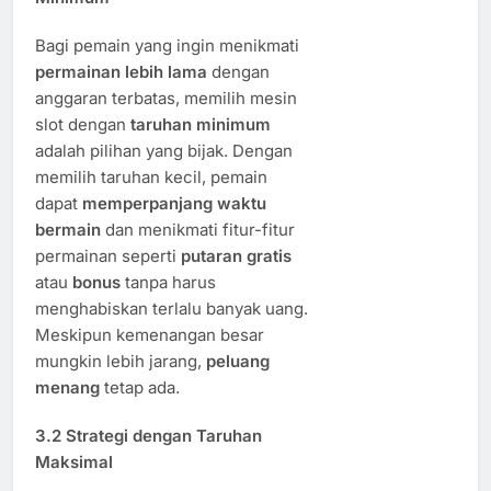
Bagi pemain yang ingin menikmati
permainan lebih lama
dengan
anggaran terbatas, memilih mesin
slot dengan
taruhan minimum
adalah pilihan yang bijak. Dengan
memilih taruhan kecil, pemain
dapat
memperpanjang waktu
bermain
dan menikmati fitur-fitur
permainan seperti
putaran gratis
atau
bonus
tanpa harus
menghabiskan terlalu banyak uang.
Meskipun kemenangan besar
mungkin lebih jarang,
peluang
menang
tetap ada.
3.2
Strategi dengan Taruhan
Maksimal