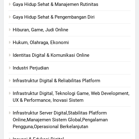
Gaya Hidup Sehat & Manajemen Rutinitas
Gaya Hidup Sehat & Pengembangan Diri
Hiburan, Game, Judi Online
Hukum, Olahraga, Ekonomi
Identitas Digital & Komunikasi Online
Industri Perjudian
Infrastruktur Digital & Reliabilitas Platform
Infrastruktur Digital, Teknologi Game, Web Development,
UX & Performance, Inovasi Sistem
Infrastruktur Server Digital,Stabilitas Platform
Online,Manajemen Sistem Global,Pengalaman
Pengguna,Operasional Berkelanjutan