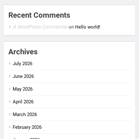
Recent Comments
A WordPress Commenter
on
Hello world!
Archives
July 2026
June 2026
May 2026
April 2026
March 2026
February 2026