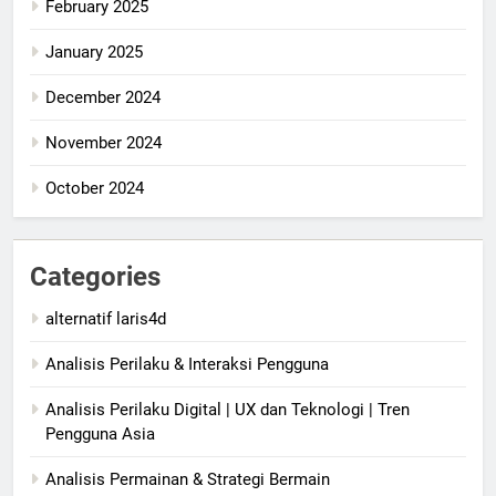
February 2025
January 2025
December 2024
November 2024
October 2024
Categories
alternatif laris4d
Analisis Perilaku & Interaksi Pengguna
Analisis Perilaku Digital | UX dan Teknologi | Tren
Pengguna Asia
Analisis Permainan & Strategi Bermain