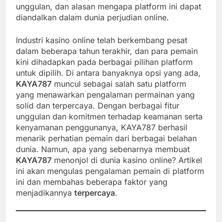
unggulan, dan alasan mengapa platform ini dapat
diandalkan dalam dunia perjudian online.
Industri kasino online telah berkembang pesat
dalam beberapa tahun terakhir, dan para pemain
kini dihadapkan pada berbagai pilihan platform
untuk dipilih. Di antara banyaknya opsi yang ada,
KAYA787
muncul sebagai salah satu platform
yang menawarkan pengalaman permainan yang
solid dan terpercaya. Dengan berbagai fitur
unggulan dan komitmen terhadap keamanan serta
kenyamanan penggunanya, KAYA787 berhasil
menarik perhatian pemain dari berbagai belahan
dunia. Namun, apa yang sebenarnya membuat
KAYA787
menonjol di dunia kasino online? Artikel
ini akan mengulas pengalaman pemain di platform
ini dan membahas beberapa faktor yang
menjadikannya
terpercaya
.