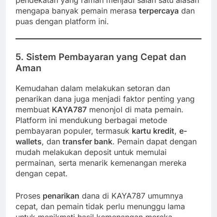
mengapa banyak pemain merasa
terpercaya
dan
puas dengan platform ini.
5. Sistem Pembayaran yang Cepat dan
Aman
Kemudahan dalam melakukan setoran dan
penarikan dana juga menjadi faktor penting yang
membuat
KAYA787
menonjol di mata pemain.
Platform ini mendukung berbagai metode
pembayaran populer, termasuk
kartu kredit
,
e-
wallets
, dan
transfer bank
. Pemain dapat dengan
mudah melakukan deposit untuk memulai
permainan, serta menarik kemenangan mereka
dengan cepat.
Proses
penarikan
dana di KAYA787 umumnya
cepat, dan pemain tidak perlu menunggu lama
untuk menikmati hasil kemenangan mereka.