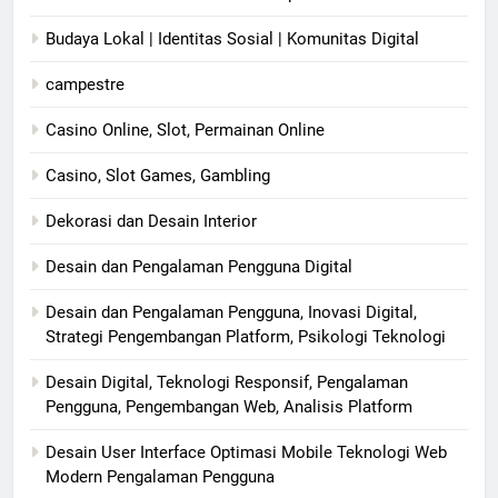
Budaya Lokal | Identitas Sosial | Komunitas Digital
campestre
Casino Online, Slot, Permainan Online
Casino, Slot Games, Gambling
Dekorasi dan Desain Interior
Desain dan Pengalaman Pengguna Digital
Desain dan Pengalaman Pengguna, Inovasi Digital,
Strategi Pengembangan Platform, Psikologi Teknologi
Desain Digital, Teknologi Responsif, Pengalaman
Pengguna, Pengembangan Web, Analisis Platform
Desain User Interface Optimasi Mobile Teknologi Web
Modern Pengalaman Pengguna