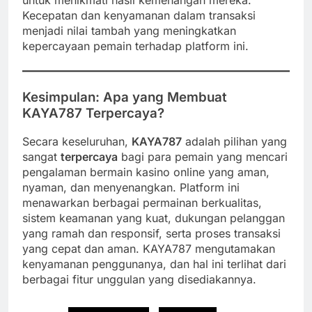
Kecepatan dan kenyamanan dalam transaksi
menjadi nilai tambah yang meningkatkan
kepercayaan pemain terhadap platform ini.
Kesimpulan: Apa yang Membuat
KAYA787 Terpercaya?
Secara keseluruhan,
KAYA787
adalah pilihan yang
sangat
terpercaya
bagi para pemain yang mencari
pengalaman bermain kasino online yang aman,
nyaman, dan menyenangkan. Platform ini
menawarkan berbagai permainan berkualitas,
sistem keamanan yang kuat, dukungan pelanggan
yang ramah dan responsif, serta proses transaksi
yang cepat dan aman. KAYA787 mengutamakan
kenyamanan penggunanya, dan hal ini terlihat dari
berbagai fitur unggulan yang disediakannya.