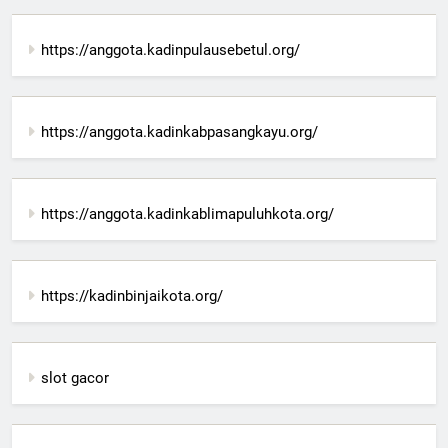
https://anggota.kadinpulausebetul.org/
https://anggota.kadinkabpasangkayu.org/
https://anggota.kadinkablimapuluhkota.org/
https://kadinbinjaikota.org/
slot gacor