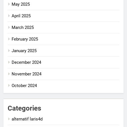
May 2025
April 2025
March 2025
February 2025
January 2025
December 2024
November 2024
October 2024
Categories
alternatif laris4d