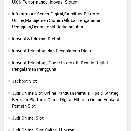
UX & Performance, Inovasi Sistem
Infrastruktur Server Digital,Stabilitas Platform
Online,Manajemen Sistem Global,Pengalaman
Pengguna,Operasional Berkelanjutan
Inovasi & Edukasi Digital
Inovasi Teknologi dan Pengalaman Digital
Inovasi Teknologi, Game Interaktif, Desain Digital,
Pengalaman Pengguna
Jackpot Slot
Judi Online Slot Online Panduan Pemula Tips & Strategi
Bermain Platform Game Digital Hiburan Online Edukasi
Pemain Slot
Judi Online, Slot
Judi Online, Slot Online, Hiburan