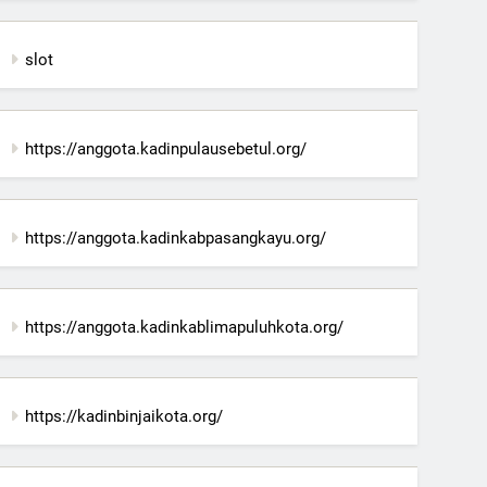
slot
https://anggota.kadinpulausebetul.org/
https://anggota.kadinkabpasangkayu.org/
https://anggota.kadinkablimapuluhkota.org/
https://kadinbinjaikota.org/