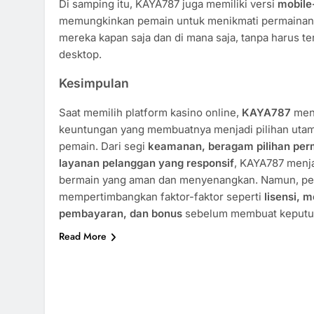
Di samping itu, KAYA787 juga memiliki versi
mobile
memungkinkan pemain untuk menikmati permainan k
mereka kapan saja dan di mana saja, tanpa harus te
desktop.
Kesimpulan
Saat memilih platform kasino online,
KAYA787
men
keuntungan yang membuatnya menjadi pilihan utam
pemain. Dari segi
keamanan, beragam pilihan per
layanan pelanggan yang responsif
, KAYA787 menj
bermain yang aman dan menyenangkan. Namun, pen
mempertimbangkan faktor-faktor seperti
lisensi, 
pembayaran, dan bonus
sebelum membuat keputus
Read More