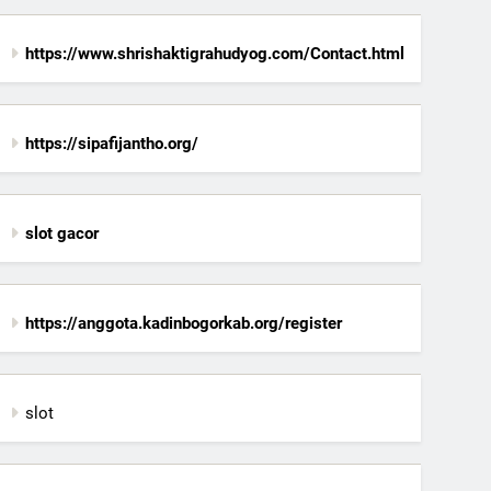
https://www.shrishaktigrahudyog.com/Contact.html
https://sipafijantho.org/
slot gacor
https://anggota.kadinbogorkab.org/register
slot