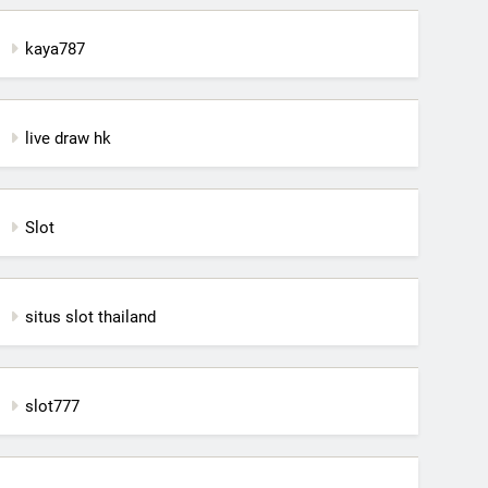
kaya787
live draw hk
Slot
situs slot thailand
slot777