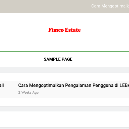
Cara Mengoptimal
Cara Mengoptimalkan Pengalaman Akses E
Cara Mengoptimalkan Pengalaman Akses
co Estate
Cara Mengoptimalkan Pengalaman Pengguna di ED
tkan Properti Impian Anda Dengan FIMCO Estate. Agen Real 
Sempurna.
Cara Mengoptimal
SAMPLE PAGE
Cara Mengoptimalkan Pengalaman Akses E
Cara Mengoptimalkan Pengalaman Akses
a Mengoptimalkan Pengalaman Pengguna di LEBAH4D
eks Ago