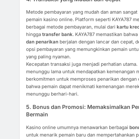
Metode pembayaran yang mudah dan aman sangat p
pemain kasino online. Platform seperti KAYA787 m
berbagai metode pembayaran, mulai dari
kartu kred
hingga
transfer bank
. KAYA787 memastikan bahwa
dan penarikan
berjalan dengan lancar dan cepat, 
opsi pembayaran yang memungkinkan pemain untuk
yang paling nyaman.
Kecepatan transaksi juga menjadi perhatian utama. 
menunggu lama untuk mendapatkan kemenangan m
berkomitmen untuk memproses penarikan dengan 
bahwa pemain dapat menikmati kemenangan merek
menunggu berhari-hari.
5.
Bonus dan Promosi: Memaksimalkan P
Bermain
Kasino online umumnya menawarkan berbagai
bon
untuk menarik pemain baru dan mempertahankan pe