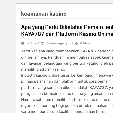
keamanan kasino
Apa yang Perlu Diketahui Pemain ten
KAYA787 dan Platform Kasino Online
Baf68e9
2 Years Ago
0
8 Mins
Temukan apa yang membedakan KAYA787 dengan pl
online lainnya. Panduan ini membahas aspek keam
dan layanan pelanggan yang perlu diketahui oleh 
memilih platform kasino.
Industri kasino online terus berkembang, menawar
pilihan permainan dan platform untuk para pemain. 
platform yang semakin dikenal adalah
KAYA787
, y
pengalaman bermain kasino online yang aman dan
Namun, sebelum memilih platform kasino online m
digunakan, penting bagi pemain untuk memahami be
yang mempengaruhi kualitas pengalaman bermain 