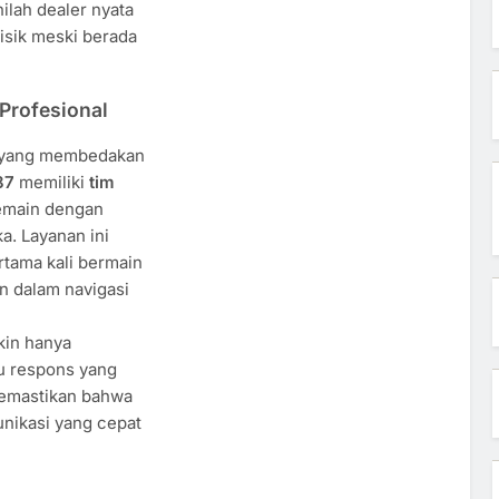
nilah dealer nyata
isik meski berada
Profesional
al yang membedakan
87
memiliki
tim
emain dengan
a. Layanan ini
rtama kali bermain
n dalam navigasi
kin hanya
u respons yang
 memastikan bahwa
nikasi yang cepat