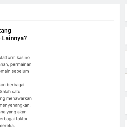
tang
 Lainnya?
atform kasino
anan, permainan,
pemain sebelum
kan berbagai
Salah satu
ang menawarkan
 menyenangkan.
ana yang akan
rbagai faktor
mereka.