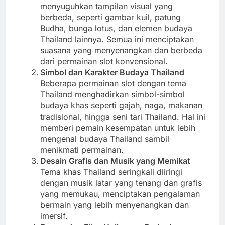
menyuguhkan tampilan visual yang
berbeda, seperti gambar kuil, patung
Budha, bunga lotus, dan elemen budaya
Thailand lainnya. Semua ini menciptakan
suasana yang menyenangkan dan berbeda
dari permainan slot konvensional.
Simbol dan Karakter Budaya Thailand
Beberapa permainan slot dengan tema
Thailand menghadirkan simbol-simbol
budaya khas seperti gajah, naga, makanan
tradisional, hingga seni tari Thailand. Hal ini
memberi pemain kesempatan untuk lebih
mengenal budaya Thailand sambil
menikmati permainan.
Desain Grafis dan Musik yang Memikat
Tema khas Thailand seringkali diiringi
dengan musik latar yang tenang dan grafis
yang memukau, menciptakan pengalaman
bermain yang lebih menyenangkan dan
imersif.