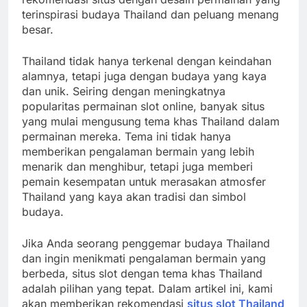
terinspirasi budaya Thailand dan peluang menang
besar.
Thailand tidak hanya terkenal dengan keindahan
alamnya, tetapi juga dengan budaya yang kaya
dan unik. Seiring dengan meningkatnya
popularitas permainan slot online, banyak situs
yang mulai mengusung tema khas Thailand dalam
permainan mereka. Tema ini tidak hanya
memberikan pengalaman bermain yang lebih
menarik dan menghibur, tetapi juga memberi
pemain kesempatan untuk merasakan atmosfer
Thailand yang kaya akan tradisi dan simbol
budaya.
Jika Anda seorang penggemar budaya Thailand
dan ingin menikmati pengalaman bermain yang
berbeda, situs slot dengan tema khas Thailand
adalah pilihan yang tepat. Dalam artikel ini, kami
akan memberikan rekomendasi
situs slot Thailand