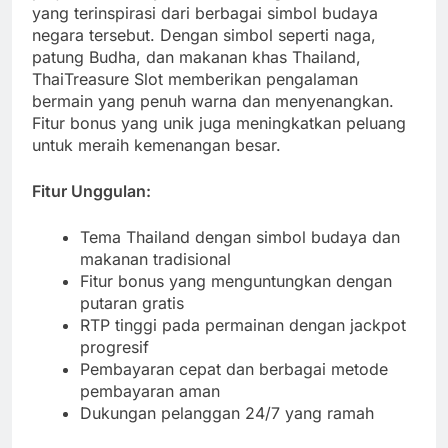
yang terinspirasi dari berbagai simbol budaya
negara tersebut. Dengan simbol seperti naga,
patung Budha, dan makanan khas Thailand,
ThaiTreasure Slot memberikan pengalaman
bermain yang penuh warna dan menyenangkan.
Fitur bonus yang unik juga meningkatkan peluang
untuk meraih kemenangan besar.
Fitur Unggulan:
Tema Thailand dengan simbol budaya dan
makanan tradisional
Fitur bonus yang menguntungkan dengan
putaran gratis
RTP tinggi pada permainan dengan jackpot
progresif
Pembayaran cepat dan berbagai metode
pembayaran aman
Dukungan pelanggan 24/7 yang ramah