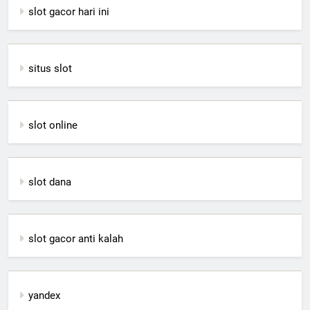
slot gacor hari ini
situs slot
slot online
slot dana
slot gacor anti kalah
yandex