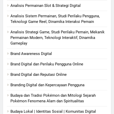
Analisis Permainan Slot & Strategi Digital
Analisis Sistem Permainan, Studi Perilaku Pengguna,
Teknologi Game Reel, Dinamika Interaksi Pemain
Analisis Strategi Game, Studi Perilaku Pemain, Mekanik
Permainan Modern, Teknologi Interaktif, Dinamika
Gameplay
Brand Awareness Digital
Brand Digital dan Perilaku Pengguna Online
Brand Digital dan Reputasi Online
Branding Digital dan Kepercayaan Pengguna
Budaya dan Tradisi Pokémon dan Mitologi Sejarah
Pokémon Fenomena Alam dan Spiritualitas
Budaya Lokal | Identitas Sosial | Komunitas Digital