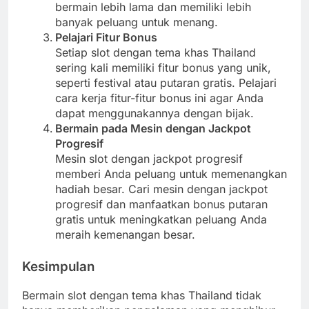
bermain lebih lama dan memiliki lebih
banyak peluang untuk menang.
Pelajari Fitur Bonus
Setiap slot dengan tema khas Thailand
sering kali memiliki fitur bonus yang unik,
seperti festival atau putaran gratis. Pelajari
cara kerja fitur-fitur bonus ini agar Anda
dapat menggunakannya dengan bijak.
Bermain pada Mesin dengan Jackpot
Progresif
Mesin slot dengan jackpot progresif
memberi Anda peluang untuk memenangkan
hadiah besar. Cari mesin dengan jackpot
progresif dan manfaatkan bonus putaran
gratis untuk meningkatkan peluang Anda
meraih kemenangan besar.
Kesimpulan
Bermain slot dengan tema khas Thailand tidak