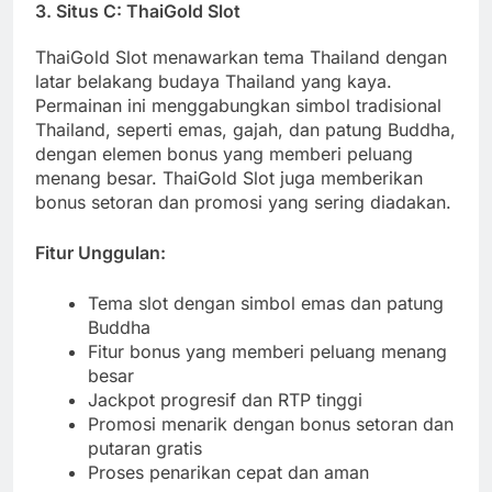
3.
Situs C: ThaiGold Slot
ThaiGold Slot menawarkan tema Thailand dengan
latar belakang budaya Thailand yang kaya.
Permainan ini menggabungkan simbol tradisional
Thailand, seperti emas, gajah, dan patung Buddha,
dengan elemen bonus yang memberi peluang
menang besar. ThaiGold Slot juga memberikan
bonus setoran dan promosi yang sering diadakan.
Fitur Unggulan:
Tema slot dengan simbol emas dan patung
Buddha
Fitur bonus yang memberi peluang menang
besar
Jackpot progresif dan RTP tinggi
Promosi menarik dengan bonus setoran dan
putaran gratis
Proses penarikan cepat dan aman