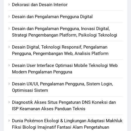
Dekorasi dan Desain Interior
Desain dan Pengalaman Pengguna Digital
Desain dan Pengalaman Pengguna, Inovasi Digital,
Strategi Pengembangan Platform, Psikologi Teknologi
Desain Digital, Teknologi Responsif, Pengalaman
Pengguna, Pengembangan Web, Analisis Platform
Desain User Interface Optimasi Mobile Teknologi Web
Modern Pengalaman Pengguna
Desain UX/UI, Pengalaman Pengguna, Sistem Login,
Optimisasi Sistem
Diagnostik Akses Situs Pengaturan DNS Koneksi dan
ISP Keamanan Akses Panduan Teknis
Dunia Pokémon Ekologi & Lingkungan Adaptasi Makhluk
Fiksi Biologi Imajinatif Fantasi Alam Pengetahuan