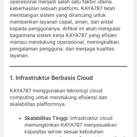
operasional menjadi salah satu faktor utama
keberhasilan sebuah platform. KAYA787 telah
membangun sistem yang dirancang untuk
memberikan layanan cepat, aman, dan andal
kepada penggunanya. Artikel ini akan mengulas
bagaimana sistem kerja KAYA787 yang efisien
mampu mendukung operasional, meningkatkan
pengalaman pengguna, dan menjaga kualitas
layanan.
1. Infrastruktur Berbasis Cloud
KAYA787 menggunakan teknologi cloud
computing untuk mendukung efisiensi dan
skalabilitas platformnya.
Skalabilitas Tinggi:
Infrastruktur cloud
memungkinkan KAYA787 menyesuaikan
kapasitas server sesuai kebutuhan