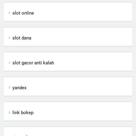
slot online
slot dana
slot gacor anti kalah
yandex
link bokep