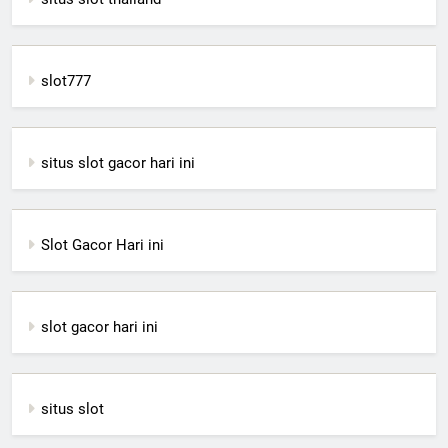
slot777
situs slot gacor hari ini
Slot Gacor Hari ini
slot gacor hari ini
situs slot