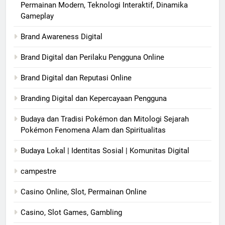
Permainan Modern, Teknologi Interaktif, Dinamika
Gameplay
Brand Awareness Digital
Brand Digital dan Perilaku Pengguna Online
Brand Digital dan Reputasi Online
Branding Digital dan Kepercayaan Pengguna
Budaya dan Tradisi Pokémon dan Mitologi Sejarah
Pokémon Fenomena Alam dan Spiritualitas
Budaya Lokal | Identitas Sosial | Komunitas Digital
campestre
Casino Online, Slot, Permainan Online
Casino, Slot Games, Gambling