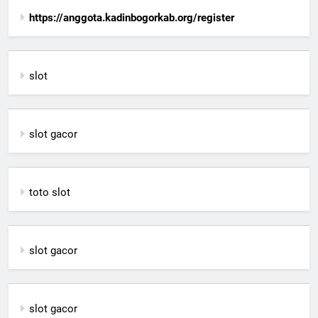
https://anggota.kadinbogorkab.org/register
slot
slot gacor
toto slot
slot gacor
slot gacor