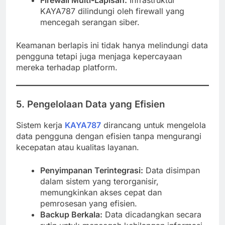
KAYA787 dilindungi oleh firewall yang
mencegah serangan siber.
Keamanan berlapis ini tidak hanya melindungi data
pengguna tetapi juga menjaga kepercayaan
mereka terhadap platform.
5. Pengelolaan Data yang Efisien
Sistem kerja
KAYA787
dirancang untuk mengelola
data pengguna dengan efisien tanpa mengurangi
kecepatan atau kualitas layanan.
Penyimpanan Terintegrasi:
Data disimpan
dalam sistem yang terorganisir,
memungkinkan akses cepat dan
pemrosesan yang efisien.
Backup Berkala:
Data dicadangkan secara