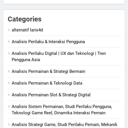
Categories
alternatif laris4d
Analisis Perilaku & Interaksi Pengguna
Analisis Perilaku Digital | UX dan Teknologi | Tren
Pengguna Asia
Analisis Permainan & Strategi Bermain
Analisis Permainan & Teknologi Data
Analisis Permainan Slot & Strategi Digital
Analisis Sistem Permainan, Studi Perilaku Pengguna,
Teknologi Game Reel, Dinamika Interaksi Pemain
Analisis Strategi Game, Studi Perilaku Pemain, Mekanik