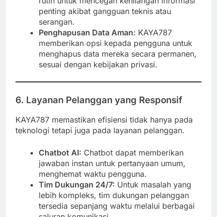
rutin untuk mencegah kehilangan informasi
penting akibat gangguan teknis atau
serangan.
Penghapusan Data Aman:
KAYA787
memberikan opsi kepada pengguna untuk
menghapus data mereka secara permanen,
sesuai dengan kebijakan privasi.
6. Layanan Pelanggan yang Responsif
KAYA787 memastikan efisiensi tidak hanya pada
teknologi tetapi juga pada layanan pelanggan.
Chatbot AI:
Chatbot dapat memberikan
jawaban instan untuk pertanyaan umum,
menghemat waktu pengguna.
Tim Dukungan 24/7:
Untuk masalah yang
lebih kompleks, tim dukungan pelanggan
tersedia sepanjang waktu melalui berbagai
saluran komunikasi.