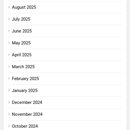
August 2025
July 2025
June 2025
May 2025
April 2025
March 2025
February 2025
January 2025
December 2024
November 2024
October 2024