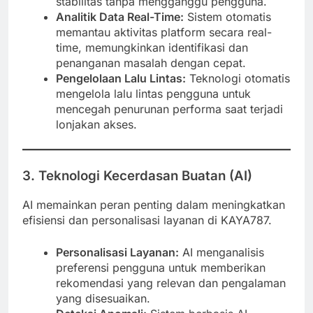
stabilitas tanpa mengganggu pengguna.
Analitik Data Real-Time:
Sistem otomatis
memantau aktivitas platform secara real-
time, memungkinkan identifikasi dan
penanganan masalah dengan cepat.
Pengelolaan Lalu Lintas:
Teknologi otomatis
mengelola lalu lintas pengguna untuk
mencegah penurunan performa saat terjadi
lonjakan akses.
3. Teknologi Kecerdasan Buatan (AI)
AI memainkan peran penting dalam meningkatkan
efisiensi dan personalisasi layanan di KAYA787.
Personalisasi Layanan:
AI menganalisis
preferensi pengguna untuk memberikan
rekomendasi yang relevan dan pengalaman
yang disesuaikan.