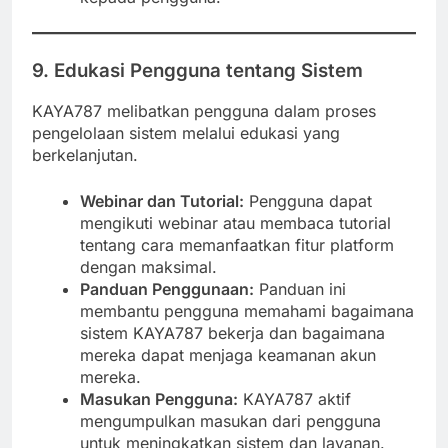
9. Edukasi Pengguna tentang Sistem
KAYA787 melibatkan pengguna dalam proses
pengelolaan sistem melalui edukasi yang
berkelanjutan.
Webinar dan Tutorial:
Pengguna dapat
mengikuti webinar atau membaca tutorial
tentang cara memanfaatkan fitur platform
dengan maksimal.
Panduan Penggunaan:
Panduan ini
membantu pengguna memahami bagaimana
sistem KAYA787 bekerja dan bagaimana
mereka dapat menjaga keamanan akun
mereka.
Masukan Pengguna:
KAYA787 aktif
mengumpulkan masukan dari pengguna
untuk meningkatkan sistem dan layanan.