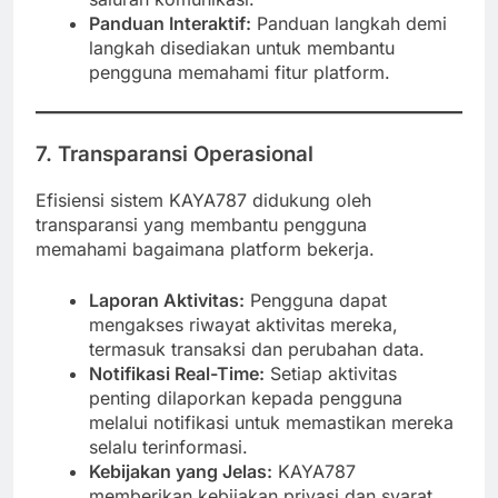
Panduan Interaktif:
Panduan langkah demi
langkah disediakan untuk membantu
pengguna memahami fitur platform.
7. Transparansi Operasional
Efisiensi sistem KAYA787 didukung oleh
transparansi yang membantu pengguna
memahami bagaimana platform bekerja.
Laporan Aktivitas:
Pengguna dapat
mengakses riwayat aktivitas mereka,
termasuk transaksi dan perubahan data.
Notifikasi Real-Time:
Setiap aktivitas
penting dilaporkan kepada pengguna
melalui notifikasi untuk memastikan mereka
selalu terinformasi.
Kebijakan yang Jelas:
KAYA787
memberikan kebijakan privasi dan syarat