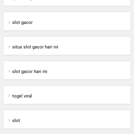
slot gacor
situs slot gacor hari ini
slot gacor hari ini
togel viral
slot