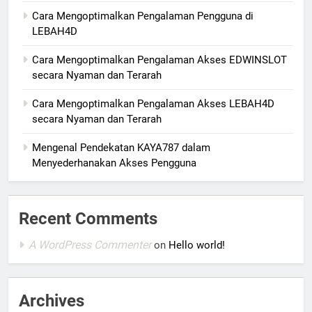
Cara Mengoptimalkan Pengalaman Pengguna di
LEBAH4D
Cara Mengoptimalkan Pengalaman Akses EDWINSLOT
secara Nyaman dan Terarah
Cara Mengoptimalkan Pengalaman Akses LEBAH4D
secara Nyaman dan Terarah
Mengenal Pendekatan KAYA787 dalam
Menyederhanakan Akses Pengguna
Recent Comments
A WordPress Commenter
on
Hello world!
Archives