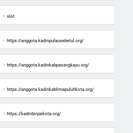
slot
https://anggota.kadinpulausebetul.org/
https://anggota.kadinkabpasangkayu.org/
https://anggota.kadinkablimapuluhkota.org/
https://kadinbinjaikota.org/