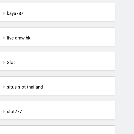
kaya787
live draw hk
Slot
situs slot thailand
slot777