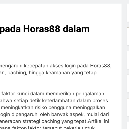
 pada Horas88 dalam
emengaruhi kecepatan akses login pada Horas88,
ngan, caching, hingga keamanan yang tetap
u faktor kunci dalam memberikan pengalaman
hwa setiap detik keterlambatan dalam proses
 meningkatkan risiko pengguna meninggalkan
login dipengaruhi oleh banyak aspek, mulai dari
enerapan strategi caching yang tepat.Artikel ini
a faktor-faktor tersebut bekerja untuk