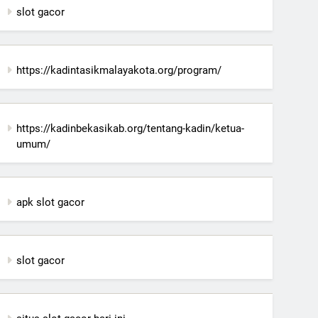
slot gacor
https://kadintasikmalayakota.org/program/
https://kadinbekasikab.org/tentang-kadin/ketua-
umum/
apk slot gacor
slot gacor