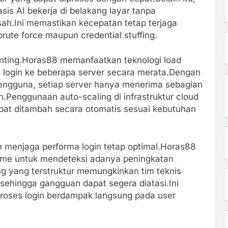
asis AI bekerja di belakang layar tanpa
ah.Ini memastikan kecepatan tetap terjaga
rute force maupun credential stuffing.
penting.Horas88 memanfaatkan teknologi load
n login ke beberapa server secara merata.Dengan
 pengguna, setiap server hanya menerima sebagian
.Penggunaan auto-scaling di infrastruktur cloud
pat ditambah secara otomatis sesuai kebutuhan
m menjaga performa login tetap optimal.Horas88
me untuk mendeteksi adanya peningkatan
ing yang terstruktur memungkinkan tim teknis
 sehingga gangguan dapat segera diatasi.Ini
proses login berdampak langsung pada user