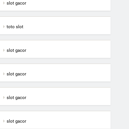
slot gacor
toto slot
slot gacor
slot gacor
slot gacor
slot gacor