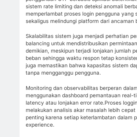
sistem rate limiting dan deteksi anomali berb
memperlambat proses login pengguna yang s
sekaligus melindungi platform dari ancaman b
Skalabilitas sistem juga menjadi perhatian 
balancing untuk mendistribusikan permintaa
demikian, meskipun terjadi lonjakan jumlah
beban sehingga waktu respon tetap konsisten
juga memastikan bahwa kapasitas sistem da
tanpa mengganggu pengguna.
Monitoring dan observabilitas berperan dala
menggunakan dashboard pemantauan real-ti
latency atau lonjakan error rate.Proses logg
melakukan analisis akar masalah lebih cepat
penting karena setiap keterlambatan dalam 
experience.