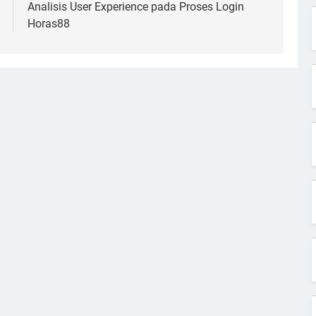
Analisis User Experience pada Proses Login
Horas88