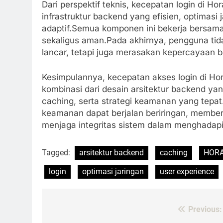
Dari perspektif teknis, kecepatan login di Ho
infrastruktur backend yang efisien, optimas
adaptif.Semua komponen ini bekerja bersama
sekaligus aman.Pada akhirnya, pengguna ti
lancar, tetapi juga merasakan kepercayaan b
Kesimpulannya, kecepatan akses login di Hor
kombinasi dari desain arsitektur backend y
caching, serta strategi keamanan yang tepa
keamanan dapat berjalan beriringan, member
menjaga integritas sistem dalam menghadapi
Tagged:
arsitektur backend
caching
HOR
login
optimasi jaringan
user experience
Previous:
Post