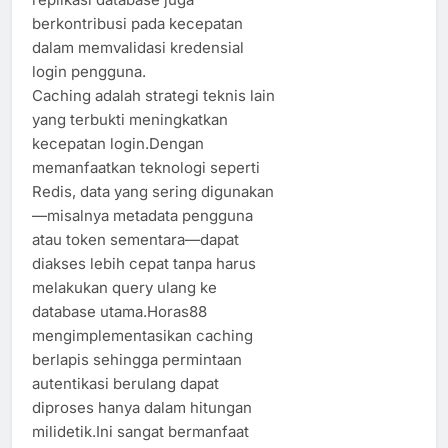
berkontribusi pada kecepatan
dalam memvalidasi kredensial
login pengguna.
Caching adalah strategi teknis lain
yang terbukti meningkatkan
kecepatan login.Dengan
memanfaatkan teknologi seperti
Redis, data yang sering digunakan
—misalnya metadata pengguna
atau token sementara—dapat
diakses lebih cepat tanpa harus
melakukan query ulang ke
database utama.Horas88
mengimplementasikan caching
berlapis sehingga permintaan
autentikasi berulang dapat
diproses hanya dalam hitungan
milidetik.Ini sangat bermanfaat