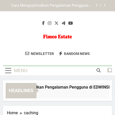
Skip
Cara Mengoptimalkan Pengalaman Akses
to
EDWINSLOT secara Nyaman dan Terarah
content
Cara Mengoptimalkan Pengalaman Akses
LEBAH4D secara Nyaman dan Terarah
Cara Mengoptimalkan Pengalaman Pengguna di
EDWINSLOT secara Aman dan Terkendali
Cara Mengoptimalkan Pengalaman Pengguna di
LEBAH4D
Fimco Estate
Dapatkan Properti Impian Anda Dengan
Cara Mengoptimalkan Pengalaman Akses
NEWSLETTER
RANDOM NEWS
EDWINSLOT secara Nyaman dan Terarah
FIMCO Estate. Agen Real Estate Yang
Cara Mengoptimalkan Pengalaman Akses
Siap Membantu Anda Menemukan
LEBAH4D secara Nyaman dan Terarah
MENU
Rumah Yang Sempurna.
ra Mengoptimalkan Pengalaman Pengguna di EDWINSLOT sec
HEADLINES
Weeks Ago
Home
caching