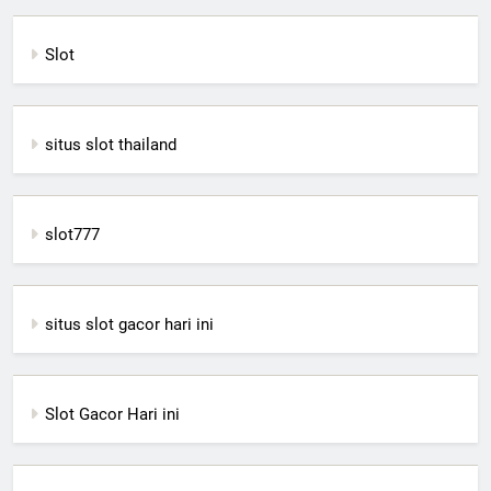
Slot
situs slot thailand
slot777
situs slot gacor hari ini
Slot Gacor Hari ini