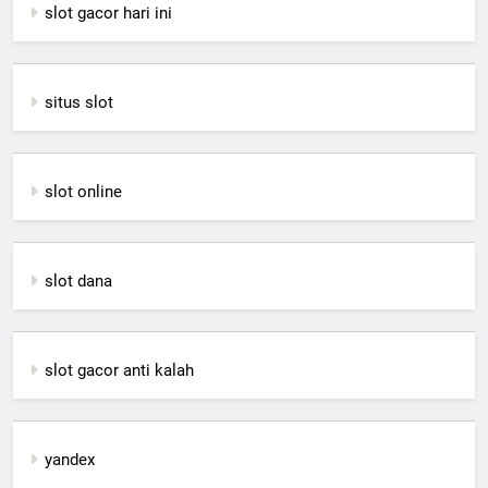
slot gacor hari ini
situs slot
slot online
slot dana
slot gacor anti kalah
yandex