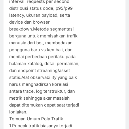
interval, requests per second,
distribusi status code, p95/p99
latency, ukuran payload, serta
device dan browser
breakdown.Metode segmentasi
berguna untuk memisahkan trafik
manusia dari bot, membedakan
pengguna baru vs kembali, dan
menilai perbedaan perilaku pada
halaman katalog, detail permainan,
dan endpoint streaming/asset
statis.Alat observability yang baik
harus menghadirkan korelasi
antara trace, log terstruktur, dan
metrik sehingga akar masalah
dapat ditemukan cepat saat terjadi
lonjakan.
Temuan Umum Pola Trafik
1.Puncak trafik biasanya terjadi