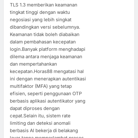
TLS 1.3 memberikan keamanan
tingkat tinggi dengan waktu
negosiasi yang lebih singkat
dibandingkan versi sebelumnya.
Keamanan tidak boleh diabaikan
dalam pembahasan kecepatan
login.Banyak platform menghadapi
dilema antara menjaga keamanan
dan mempertahankan
kecepatan.Horas88 mengatasi hal
ini dengan menerapkan autentikasi
multifaktor (MFA) yang tetap
efisien, seperti penggunaan OTP
berbasis aplikasi autentikator yang
dapat diproses dengan
cepat.Selain itu, sistem rate
limiting dan deteksi anomali
berbasis AI bekerja di belakang
layar tanpa memperlambat proses