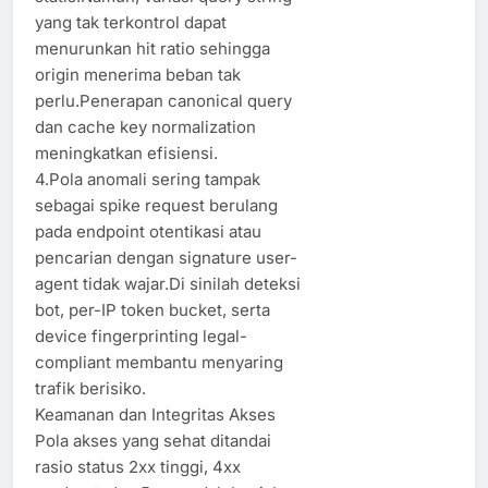
yang tak terkontrol dapat
menurunkan hit ratio sehingga
origin menerima beban tak
perlu.Penerapan canonical query
dan cache key normalization
meningkatkan efisiensi.
4.Pola anomali sering tampak
sebagai spike request berulang
pada endpoint otentikasi atau
pencarian dengan signature user-
agent tidak wajar.Di sinilah deteksi
bot, per-IP token bucket, serta
device fingerprinting legal-
compliant membantu menyaring
trafik berisiko.
Keamanan dan Integritas Akses
Pola akses yang sehat ditandai
rasio status 2xx tinggi, 4xx