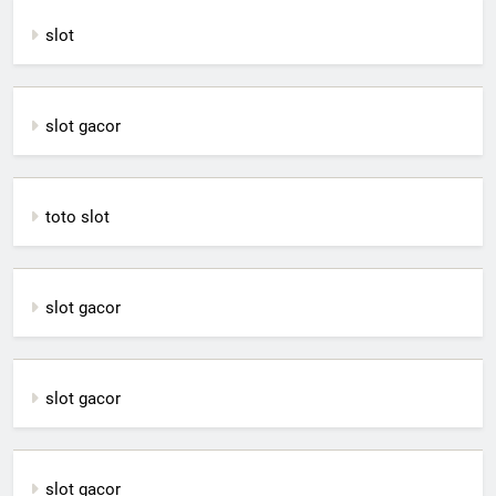
slot
slot gacor
toto slot
slot gacor
slot gacor
slot gacor