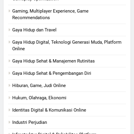
Gaming, Multiplayer Experience, Game
Recommendations
Gaya Hidup dan Travel
Gaya Hidup Digital, Teknologi Generasi Muda, Platform
Online
Gaya Hidup Sehat & Manajemen Rutinitas
Gaya Hidup Sehat & Pengembangan Diri
Hiburan, Game, Judi Online
Hukum, Olahraga, Ekonomi
Identitas Digital & Komunikasi Online
Industri Perjudian