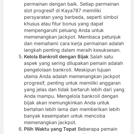
permainan dengan baik. Setiap permainan
slot progresif di Kaya787 memiliki
persyaratan yang berbeda, seperti simbol
khusus atau fitur bonus yang dapat
mempengaruhi peluang Anda untuk
memenangkan jackpot. Membaca petunjuk
dan memahami cara kerja permainan adalah
langkah penting dalam meraih kesuksesan.
Kelola Bankroll dengan Bijak
Salah satu
aspek yang sering dilupakan pemain adalah
pengelolaan bankroll. Meskipun tujuan
utama Anda adalah memenangkan jackpot
progresif, penting untuk memiliki anggaran
yang jelas dan tidak bertaruh lebih dari yang
Anda mampu. Mengelola bankroll dengan
bijak akan memungkinkan Anda untuk
bertahan lebih lama dan memberikan lebih
banyak kesempatan untuk mencoba
memenangkan jackpot.
Pilih Waktu yang Tepat
Beberapa pemain