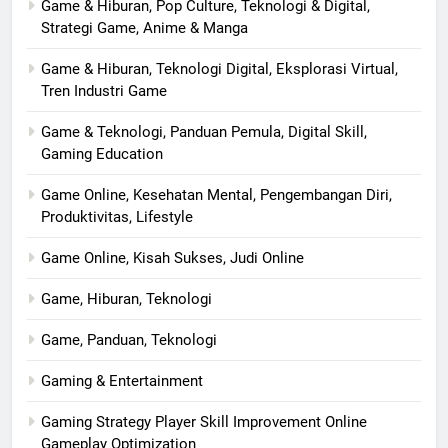
Game & Hiburan, Pop Culture, Teknologi & Digital,
Strategi Game, Anime & Manga
Game & Hiburan, Teknologi Digital, Eksplorasi Virtual,
Tren Industri Game
Game & Teknologi, Panduan Pemula, Digital Skill,
Gaming Education
Game Online, Kesehatan Mental, Pengembangan Diri,
Produktivitas, Lifestyle
Game Online, Kisah Sukses, Judi Online
Game, Hiburan, Teknologi
Game, Panduan, Teknologi
Gaming & Entertainment
Gaming Strategy Player Skill Improvement Online
Gameplay Optimization