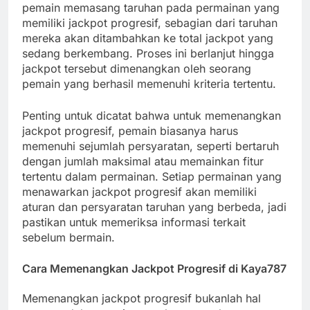
pemain memasang taruhan pada permainan yang
memiliki jackpot progresif, sebagian dari taruhan
mereka akan ditambahkan ke total jackpot yang
sedang berkembang. Proses ini berlanjut hingga
jackpot tersebut dimenangkan oleh seorang
pemain yang berhasil memenuhi kriteria tertentu.
Penting untuk dicatat bahwa untuk memenangkan
jackpot progresif, pemain biasanya harus
memenuhi sejumlah persyaratan, seperti bertaruh
dengan jumlah maksimal atau memainkan fitur
tertentu dalam permainan. Setiap permainan yang
menawarkan jackpot progresif akan memiliki
aturan dan persyaratan taruhan yang berbeda, jadi
pastikan untuk memeriksa informasi terkait
sebelum bermain.
Cara Memenangkan Jackpot Progresif di Kaya787
Memenangkan jackpot progresif bukanlah hal