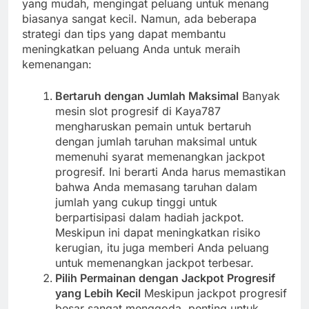
yang mudah, mengingat peluang untuk menang
biasanya sangat kecil. Namun, ada beberapa
strategi dan tips yang dapat membantu
meningkatkan peluang Anda untuk meraih
kemenangan:
Bertaruh dengan Jumlah Maksimal
Banyak
mesin slot progresif di Kaya787
mengharuskan pemain untuk bertaruh
dengan jumlah taruhan maksimal untuk
memenuhi syarat memenangkan jackpot
progresif. Ini berarti Anda harus memastikan
bahwa Anda memasang taruhan dalam
jumlah yang cukup tinggi untuk
berpartisipasi dalam hadiah jackpot.
Meskipun ini dapat meningkatkan risiko
kerugian, itu juga memberi Anda peluang
untuk memenangkan jackpot terbesar.
Pilih Permainan dengan Jackpot Progresif
yang Lebih Kecil
Meskipun jackpot progresif
besar sangat menggoda, penting untuk