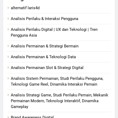
alternatif laris4d
Analisis Perilaku & Interaksi Pengguna
Analisis Perilaku Digital | UX dan Teknologi | Tren
Pengguna Asia
Analisis Permainan & Strategi Bermain
Analisis Permainan & Teknologi Data
Analisis Permainan Slot & Strategi Digital
Analisis Sistem Permainan, Studi Perilaku Pengguna,
Teknologi Game Reel, Dinamika Interaksi Pemain
Analisis Strategi Game, Studi Perilaku Pemain, Mekanik
Permainan Modern, Teknologi Interaktif, Dinamika
Gameplay
Brand Awareness Digital