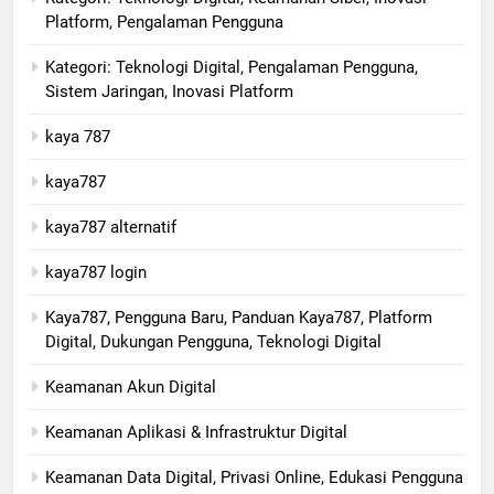
Platform, Pengalaman Pengguna
Kategori: Teknologi Digital, Pengalaman Pengguna,
Sistem Jaringan, Inovasi Platform
kaya 787
kaya787
kaya787 alternatif
kaya787 login
Kaya787, Pengguna Baru, Panduan Kaya787, Platform
Digital, Dukungan Pengguna, Teknologi Digital
Keamanan Akun Digital
Keamanan Aplikasi & Infrastruktur Digital
Keamanan Data Digital, Privasi Online, Edukasi Pengguna