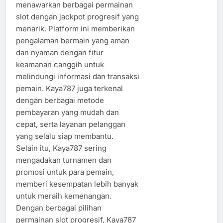
menawarkan berbagai permainan
slot dengan jackpot progresif yang
menarik. Platform ini memberikan
pengalaman bermain yang aman
dan nyaman dengan fitur
keamanan canggih untuk
melindungi informasi dan transaksi
pemain. Kaya787 juga terkenal
dengan berbagai metode
pembayaran yang mudah dan
cepat, serta layanan pelanggan
yang selalu siap membantu.
Selain itu, Kaya787 sering
mengadakan turnamen dan
promosi untuk para pemain,
memberi kesempatan lebih banyak
untuk meraih kemenangan.
Dengan berbagai pilihan
permainan slot progresif, Kaya787