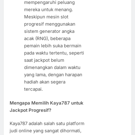
mempengaruhi peluang
mereka untuk menang.
Meskipun mesin slot
progresif menggunakan
sistem generator angka
acak (RNG), beberapa
pemain lebih suka bermain
pada waktu tertentu, seperti
saat jackpot belum
dimenangkan dalam waktu
yang lama, dengan harapan
hadiah akan segera
tercapai.
Mengapa Memilih Kaya787 untuk
Jackpot Progresif?
Kaya787 adalah salah satu platform
judi online yang sangat dihormati,