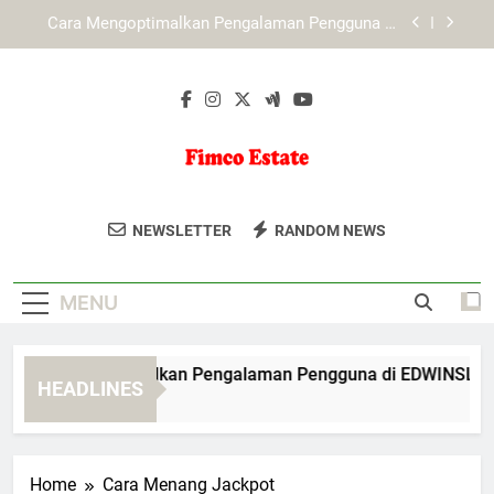
Skip
Cara Mengoptimalkan Pengalaman Akses
to
EDWINSLOT secara Nyaman dan Terarah
content
Cara Mengoptimalkan Pengalaman Akses
LEBAH4D secara Nyaman dan Terarah
Cara Mengoptimalkan Pengalaman Pengguna di
EDWINSLOT secara Aman dan Terkendali
Cara Mengoptimalkan Pengalaman Pengguna di
LEBAH4D
Fimco Estate
Dapatkan Properti Impian Anda Dengan
Cara Mengoptimalkan Pengalaman Akses
NEWSLETTER
RANDOM NEWS
EDWINSLOT secara Nyaman dan Terarah
FIMCO Estate. Agen Real Estate Yang
Cara Mengoptimalkan Pengalaman Akses
Siap Membantu Anda Menemukan
LEBAH4D secara Nyaman dan Terarah
MENU
Rumah Yang Sempurna.
ra Mengoptimalkan Pengalaman Pengguna di EDWINSLOT sec
HEADLINES
Weeks Ago
Home
Cara Menang Jackpot