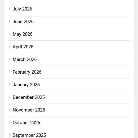
July 2026
June 2026
May 2026
April 2026
March 2026
February 2026
January 2026
December 2025
November 2025
October 2025
September 2025