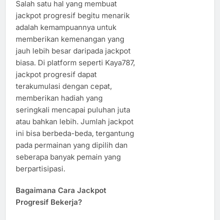
Salah satu hal yang membuat
jackpot progresif begitu menarik
adalah kemampuannya untuk
memberikan kemenangan yang
jauh lebih besar daripada jackpot
biasa. Di platform seperti Kaya787,
jackpot progresif dapat
terakumulasi dengan cepat,
memberikan hadiah yang
seringkali mencapai puluhan juta
atau bahkan lebih. Jumlah jackpot
ini bisa berbeda-beda, tergantung
pada permainan yang dipilih dan
seberapa banyak pemain yang
berpartisipasi.
Bagaimana Cara Jackpot
Progresif Bekerja?