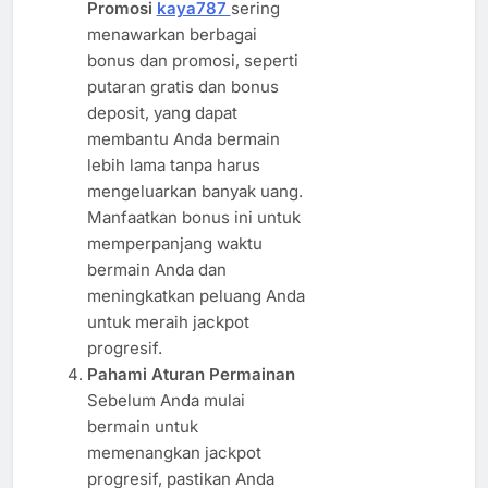
Promosi
kaya787
sering
menawarkan berbagai
bonus dan promosi, seperti
putaran gratis dan bonus
deposit, yang dapat
membantu Anda bermain
lebih lama tanpa harus
mengeluarkan banyak uang.
Manfaatkan bonus ini untuk
memperpanjang waktu
bermain Anda dan
meningkatkan peluang Anda
untuk meraih jackpot
progresif.
Pahami Aturan Permainan
Sebelum Anda mulai
bermain untuk
memenangkan jackpot
progresif, pastikan Anda