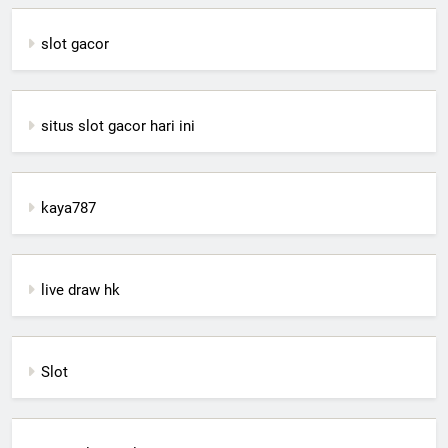
slot gacor
situs slot gacor hari ini
kaya787
live draw hk
Slot