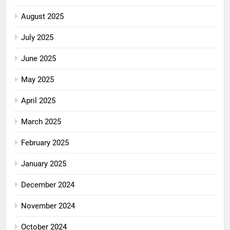
August 2025
July 2025
June 2025
May 2025
April 2025
March 2025
February 2025
January 2025
December 2024
November 2024
October 2024