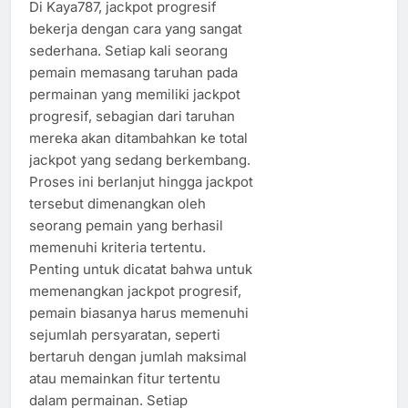
Di Kaya787, jackpot progresif
bekerja dengan cara yang sangat
sederhana. Setiap kali seorang
pemain memasang taruhan pada
permainan yang memiliki jackpot
progresif, sebagian dari taruhan
mereka akan ditambahkan ke total
jackpot yang sedang berkembang.
Proses ini berlanjut hingga jackpot
tersebut dimenangkan oleh
seorang pemain yang berhasil
memenuhi kriteria tertentu.
Penting untuk dicatat bahwa untuk
memenangkan jackpot progresif,
pemain biasanya harus memenuhi
sejumlah persyaratan, seperti
bertaruh dengan jumlah maksimal
atau memainkan fitur tertentu
dalam permainan. Setiap