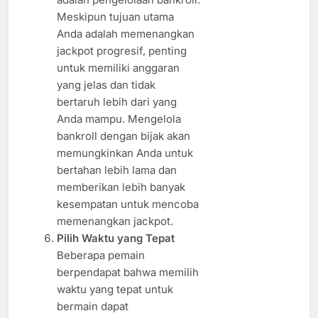
Meskipun tujuan utama
Anda adalah memenangkan
jackpot progresif, penting
untuk memiliki anggaran
yang jelas dan tidak
bertaruh lebih dari yang
Anda mampu. Mengelola
bankroll dengan bijak akan
memungkinkan Anda untuk
bertahan lebih lama dan
memberikan lebih banyak
kesempatan untuk mencoba
memenangkan jackpot.
Pilih Waktu yang Tepat
Beberapa pemain
berpendapat bahwa memilih
waktu yang tepat untuk
bermain dapat