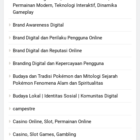
Permainan Modern, Teknologi Interaktif, Dinamika
Gameplay
Brand Awareness Digital
Brand Digital dan Perilaku Pengguna Online
Brand Digital dan Reputasi Online
Branding Digital dan Kepercayaan Pengguna
Budaya dan Tradisi Pokémon dan Mitologi Sejarah
Pokémon Fenomena Alam dan Spiritualitas
Budaya Lokal | Identitas Sosial | Komunitas Digital
campestre
Casino Online, Slot, Permainan Online
Casino, Slot Games, Gambling