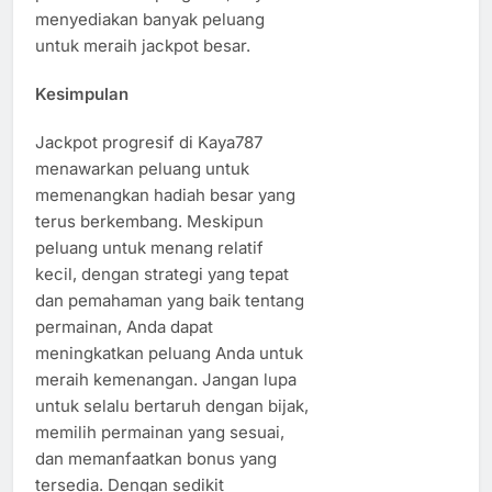
menyediakan banyak peluang
untuk meraih jackpot besar.
Kesimpulan
Jackpot progresif di Kaya787
menawarkan peluang untuk
memenangkan hadiah besar yang
terus berkembang. Meskipun
peluang untuk menang relatif
kecil, dengan strategi yang tepat
dan pemahaman yang baik tentang
permainan, Anda dapat
meningkatkan peluang Anda untuk
meraih kemenangan. Jangan lupa
untuk selalu bertaruh dengan bijak,
memilih permainan yang sesuai,
dan memanfaatkan bonus yang
tersedia. Dengan sedikit