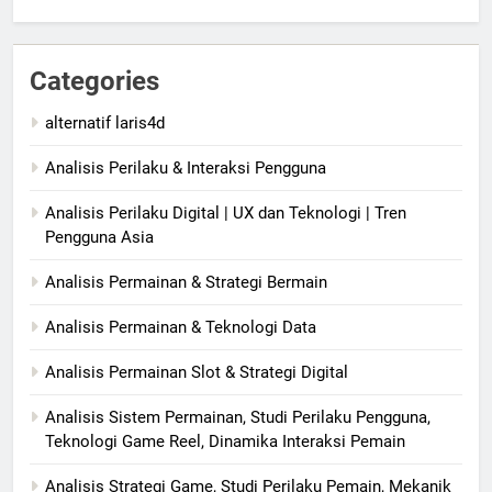
Categories
alternatif laris4d
Analisis Perilaku & Interaksi Pengguna
Analisis Perilaku Digital | UX dan Teknologi | Tren
Pengguna Asia
Analisis Permainan & Strategi Bermain
Analisis Permainan & Teknologi Data
Analisis Permainan Slot & Strategi Digital
Analisis Sistem Permainan, Studi Perilaku Pengguna,
Teknologi Game Reel, Dinamika Interaksi Pemain
Analisis Strategi Game, Studi Perilaku Pemain, Mekanik