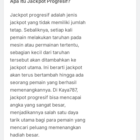
Apa Itu Jackpot Progresif?
Jackpot progresif adalah jenis
jackpot yang tidak memiliki jumlah
tetap. Sebaliknya, setiap kali
pemain melakukan taruhan pada
mesin atau permainan tertentu,
sebagian kecil dari taruhan
tersebut akan ditambahkan ke
jackpot utama. Ini berarti jackpot
akan terus bertambah hingga ada
seorang pemain yang berhasil
memenangkannya. Di Kaya787,
jackpot progresif bisa mencapai
angka yang sangat besar,
menjadikannya salah satu daya
tarik utama bagi para pemain yang
mencari peluang memenangkan
hadiah besar.