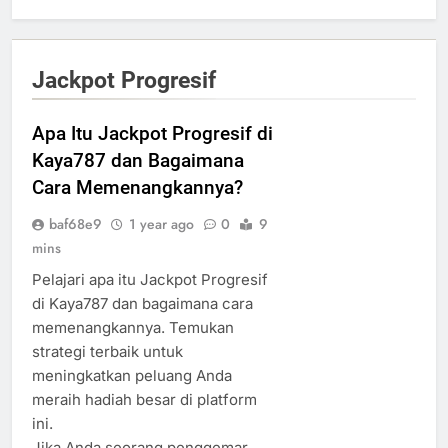
Jackpot Progresif
Apa Itu Jackpot Progresif di
Kaya787 dan Bagaimana
Cara Memenangkannya?
baf68e9
1 year ago
0
9
mins
Pelajari apa itu Jackpot Progresif
di Kaya787 dan bagaimana cara
memenangkannya. Temukan
strategi terbaik untuk
meningkatkan peluang Anda
meraih hadiah besar di platform
ini.
Jika Anda seorang penggemar