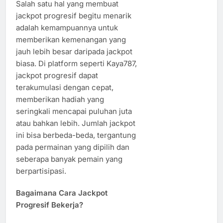
Salah satu hal yang membuat
jackpot progresif begitu menarik
adalah kemampuannya untuk
memberikan kemenangan yang
jauh lebih besar daripada jackpot
biasa. Di platform seperti Kaya787,
jackpot progresif dapat
terakumulasi dengan cepat,
memberikan hadiah yang
seringkali mencapai puluhan juta
atau bahkan lebih. Jumlah jackpot
ini bisa berbeda-beda, tergantung
pada permainan yang dipilih dan
seberapa banyak pemain yang
berpartisipasi.
Bagaimana Cara Jackpot
Progresif Bekerja?