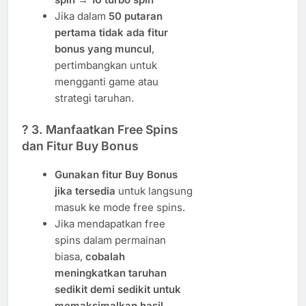
Jika dalam
50 putaran
pertama tidak ada fitur
bonus yang muncul
,
pertimbangkan untuk
mengganti game atau
strategi taruhan.
? 3. Manfaatkan Free Spins
dan Fitur Buy Bonus
Gunakan fitur Buy Bonus
jika tersedia
untuk langsung
masuk ke mode free spins.
Jika mendapatkan free
spins dalam permainan
biasa,
cobalah
meningkatkan taruhan
sedikit demi sedikit untuk
memaksimalkan hasil.