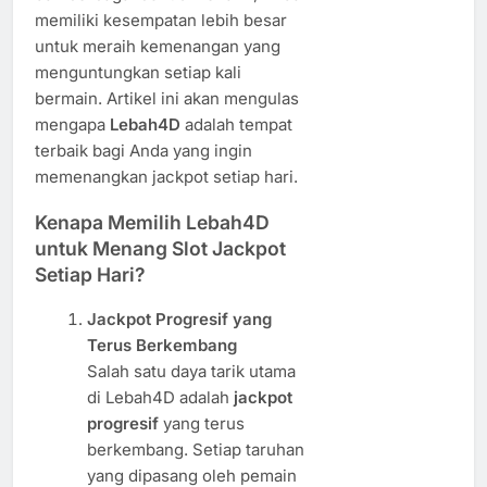
memiliki kesempatan lebih besar
untuk meraih kemenangan yang
menguntungkan setiap kali
bermain. Artikel ini akan mengulas
mengapa
Lebah4D
adalah tempat
terbaik bagi Anda yang ingin
memenangkan jackpot setiap hari.
Kenapa Memilih Lebah4D
untuk Menang Slot Jackpot
Setiap Hari?
Jackpot Progresif yang
Terus Berkembang
Salah satu daya tarik utama
di Lebah4D adalah
jackpot
progresif
yang terus
berkembang. Setiap taruhan
yang dipasang oleh pemain