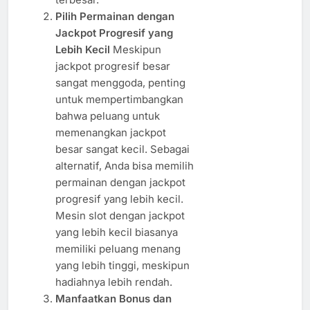
Pilih Permainan dengan
Jackpot Progresif yang
Lebih Kecil
Meskipun
jackpot progresif besar
sangat menggoda, penting
untuk mempertimbangkan
bahwa peluang untuk
memenangkan jackpot
besar sangat kecil. Sebagai
alternatif, Anda bisa memilih
permainan dengan jackpot
progresif yang lebih kecil.
Mesin slot dengan jackpot
yang lebih kecil biasanya
memiliki peluang menang
yang lebih tinggi, meskipun
hadiahnya lebih rendah.
Manfaatkan Bonus dan