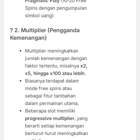
Pragmatic Play
(10-20 Free
Spins dengan pengumpulan
simbol uang)
? 2. Multiplier (Pengganda
Kemenangan)
Multiplier meningkatkan
jumlah kemenangan dengan
faktor tertentu, misalnya
x2,
x5, hingga x100 atau lebih.
Biasanya terdapat dalam
mode free spins atau
sebagai fitur tambahan
dalam permainan utama.
Beberapa slot memiliki
progressive multiplier
, yang
berarti setiap kemenangan
berturut-turut meningkatkan