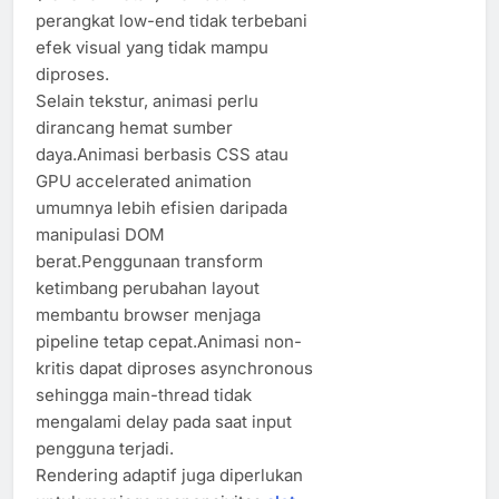
perangkat low-end tidak terbebani
efek visual yang tidak mampu
diproses.
Selain tekstur, animasi perlu
dirancang hemat sumber
daya.Animasi berbasis CSS atau
GPU accelerated animation
umumnya lebih efisien daripada
manipulasi DOM
berat.Penggunaan transform
ketimbang perubahan layout
membantu browser menjaga
pipeline tetap cepat.Animasi non-
kritis dapat diproses asynchronous
sehingga main-thread tidak
mengalami delay pada saat input
pengguna terjadi.
Rendering adaptif juga diperlukan