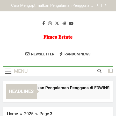
Skip
Cara Mengoptimalkan Pengalaman Akses
to
EDWINSLOT secara Nyaman dan Terarah
content
Cara Mengoptimalkan Pengalaman Akses
LEBAH4D secara Nyaman dan Terarah
Cara Mengoptimalkan Pengalaman Pengguna di
EDWINSLOT secara Aman dan Terkendali
Cara Mengoptimalkan Pengalaman Pengguna di
LEBAH4D
Fimco Estate
Dapatkan Properti Impian Anda Dengan
Cara Mengoptimalkan Pengalaman Akses
NEWSLETTER
RANDOM NEWS
EDWINSLOT secara Nyaman dan Terarah
FIMCO Estate. Agen Real Estate Yang
Cara Mengoptimalkan Pengalaman Akses
Siap Membantu Anda Menemukan
LEBAH4D secara Nyaman dan Terarah
MENU
Rumah Yang Sempurna.
ra Mengoptimalkan Pengalaman Pengguna di EDWINSLOT sec
HEADLINES
Weeks Ago
Home
2025
Page 3