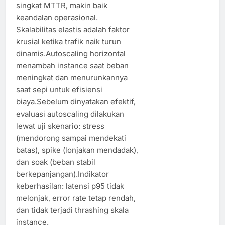
singkat MTTR, makin baik
keandalan operasional.
Skalabilitas elastis adalah faktor
krusial ketika trafik naik turun
dinamis.Autoscaling horizontal
menambah instance saat beban
meningkat dan menurunkannya
saat sepi untuk efisiensi
biaya.Sebelum dinyatakan efektif,
evaluasi autoscaling dilakukan
lewat uji skenario: stress
(mendorong sampai mendekati
batas), spike (lonjakan mendadak),
dan soak (beban stabil
berkepanjangan).Indikator
keberhasilan: latensi p95 tidak
melonjak, error rate tetap rendah,
dan tidak terjadi thrashing skala
instance.