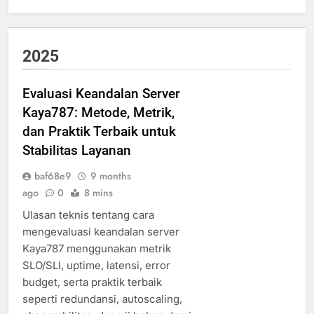
2025
Evaluasi Keandalan Server
Kaya787: Metode, Metrik,
dan Praktik Terbaik untuk
Stabilitas Layanan
baf68e9
9 months
ago
0
8 mins
Ulasan teknis tentang cara
mengevaluasi keandalan server
Kaya787 menggunakan metrik
SLO/SLI, uptime, latensi, error
budget, serta praktik terbaik
seperti redundansi, autoscaling,