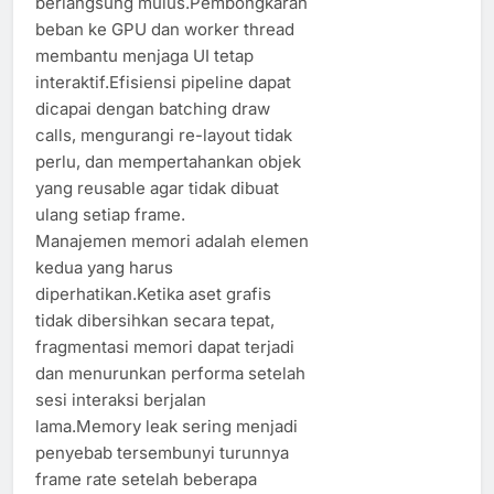
berlangsung mulus.Pembongkaran
beban ke GPU dan worker thread
membantu menjaga UI tetap
interaktif.Efisiensi pipeline dapat
dicapai dengan batching draw
calls, mengurangi re-layout tidak
perlu, dan mempertahankan objek
yang reusable agar tidak dibuat
ulang setiap frame.
Manajemen memori adalah elemen
kedua yang harus
diperhatikan.Ketika aset grafis
tidak dibersihkan secara tepat,
fragmentasi memori dapat terjadi
dan menurunkan performa setelah
sesi interaksi berjalan
lama.Memory leak sering menjadi
penyebab tersembunyi turunnya
frame rate setelah beberapa