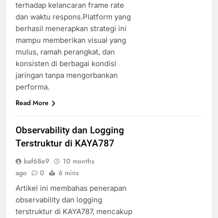
terhadap kelancaran frame rate
dan waktu respons.Platform yang
berhasil menerapkan strategi ini
mampu memberikan visual yang
mulus, ramah perangkat, dan
konsisten di berbagai kondisi
jaringan tanpa mengorbankan
performa.
Read More
Observability dan Logging
Terstruktur di KAYA787
baf68e9
10 months
ago
0
6 mins
Artikel ini membahas penerapan
observability dan logging
terstruktur di KAYA787, mencakup