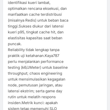
identifikasi kueri lambat,
optimalkan rencana eksekusi, dan
manfaatkan cache terdistribusi
(misalnya Redis) untuk beban baca
tinggi.Sukses diukur dari latensi
kueri p95, tingkat cache hit, dan
elastisitas kapasitas saat beban
puncak.
Reliability tidak lengkap tanpa
praktik uji ketahanan.Kaya787
perlu menjalankan performance
testing (k6/JMeter) untuk baseline
throughput; chaos engineering
untuk mensimulasikan kegagalan
node, pemutusan jaringan, atau
latensi ekstrim; serta game day
rutin untuk melatih respons
insiden.Metrik kunci: apakah
sistem tetap memenuhi SLO