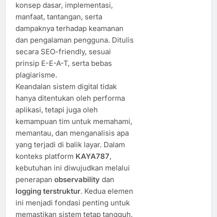
konsep dasar, implementasi,
manfaat, tantangan, serta
dampaknya terhadap keamanan
dan pengalaman pengguna. Ditulis
secara SEO-friendly, sesuai
prinsip E-E-A-T, serta bebas
plagiarisme.
Keandalan sistem digital tidak
hanya ditentukan oleh performa
aplikasi, tetapi juga oleh
kemampuan tim untuk memahami,
memantau, dan menganalisis apa
yang terjadi di balik layar. Dalam
konteks platform
KAYA787
,
kebutuhan ini diwujudkan melalui
penerapan
observability
dan
logging terstruktur
. Kedua elemen
ini menjadi fondasi penting untuk
memastikan sistem tetap tangguh,