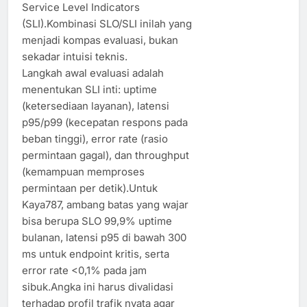
Service Level Indicators
(SLI).Kombinasi SLO/SLI inilah yang
menjadi kompas evaluasi, bukan
sekadar intuisi teknis.
Langkah awal evaluasi adalah
menentukan SLI inti: uptime
(ketersediaan layanan), latensi
p95/p99 (kecepatan respons pada
beban tinggi), error rate (rasio
permintaan gagal), dan throughput
(kemampuan memproses
permintaan per detik).Untuk
Kaya787, ambang batas yang wajar
bisa berupa SLO 99,9% uptime
bulanan, latensi p95 di bawah 300
ms untuk endpoint kritis, serta
error rate <0,1% pada jam
sibuk.Angka ini harus divalidasi
terhadap profil trafik nyata agar