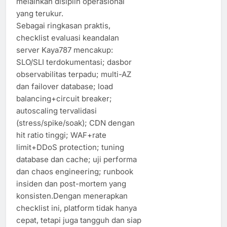
melainkan disiplin operasional
yang terukur.
Sebagai ringkasan praktis,
checklist evaluasi keandalan
server Kaya787 mencakup:
SLO/SLI terdokumentasi; dasbor
observabilitas terpadu; multi-AZ
dan failover database; load
balancing+circuit breaker;
autoscaling tervalidasi
(stress/spike/soak); CDN dengan
hit ratio tinggi; WAF+rate
limit+DDoS protection; tuning
database dan cache; uji performa
dan chaos engineering; runbook
insiden dan post-mortem yang
konsisten.Dengan menerapkan
checklist ini, platform tidak hanya
cepat, tetapi juga tangguh dan siap