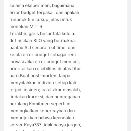
selama eksperimen, bagaimana
error budget terpakai, dan apakah
runbook tim cukup jelas untuk
menekan MTTR.
Terakhir, garis besar tata kelola:
definisikan SLO yang bermakna,
pantau SLI secara real time, dan
kelola error budget sebagai rem
inovasi.Jika error budget menipis,
prioritaskan reliabilitas di atas fitur
baru.Buat post-mortem tanpa
menyalahkan individu setiap kali
terjadi insiden; catat akar masalah,
tindakan koreksi, dan pencegahan
berulang.Komitmen seperti ini
meningkatkan kepercayaan dan
menunjukkan bahwa keandalan
server Kaya787 tidak hanya jargon,