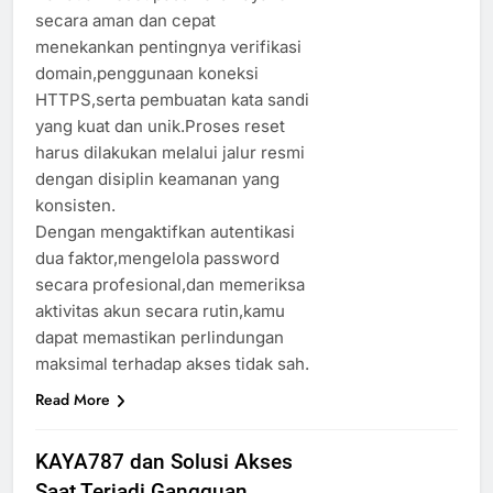
secara aman dan cepat
menekankan pentingnya verifikasi
domain,penggunaan koneksi
HTTPS,serta pembuatan kata sandi
yang kuat dan unik.Proses reset
harus dilakukan melalui jalur resmi
dengan disiplin keamanan yang
konsisten.
Dengan mengaktifkan autentikasi
dua faktor,mengelola password
secara profesional,dan memeriksa
aktivitas akun secara rutin,kamu
dapat memastikan perlindungan
maksimal terhadap akses tidak sah.
Read More
KAYA787 dan Solusi Akses
Saat Terjadi Gangguan