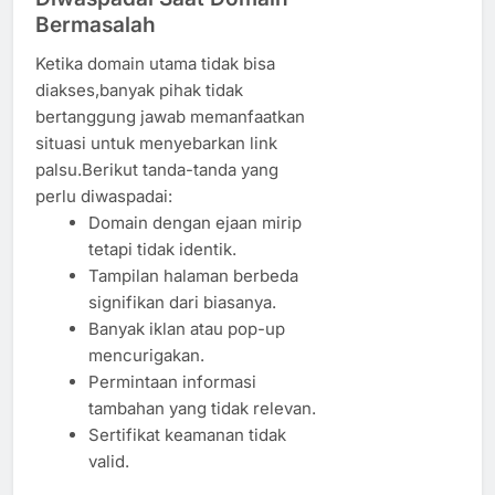
Bermasalah
Ketika domain utama tidak bisa
diakses,banyak pihak tidak
bertanggung jawab memanfaatkan
situasi untuk menyebarkan link
palsu.Berikut tanda-tanda yang
perlu diwaspadai:
Domain dengan ejaan mirip
tetapi tidak identik.
Tampilan halaman berbeda
signifikan dari biasanya.
Banyak iklan atau pop-up
mencurigakan.
Permintaan informasi
tambahan yang tidak relevan.
Sertifikat keamanan tidak
valid.