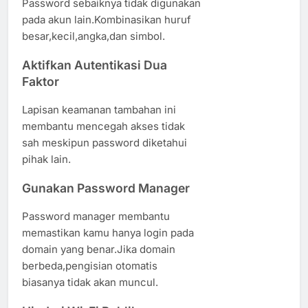
Password sebaiknya tidak digunakan
pada akun lain.Kombinasikan huruf
besar,kecil,angka,dan simbol.
Aktifkan Autentikasi Dua
Faktor
Lapisan keamanan tambahan ini
membantu mencegah akses tidak
sah meskipun password diketahui
pihak lain.
Gunakan Password Manager
Password manager membantu
memastikan kamu hanya login pada
domain yang benar.Jika domain
berbeda,pengisian otomatis
biasanya tidak akan muncul.