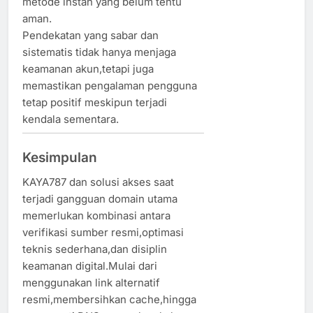
metode instan yang belum tentu
aman.
Pendekatan yang sabar dan
sistematis tidak hanya menjaga
keamanan akun,tetapi juga
memastikan pengalaman pengguna
tetap positif meskipun terjadi
kendala sementara.
Kesimpulan
KAYA787 dan solusi akses saat
terjadi gangguan domain utama
memerlukan kombinasi antara
verifikasi sumber resmi,optimasi
teknis sederhana,dan disiplin
keamanan digital.Mulai dari
menggunakan link alternatif
resmi,membersihkan cache,hingga