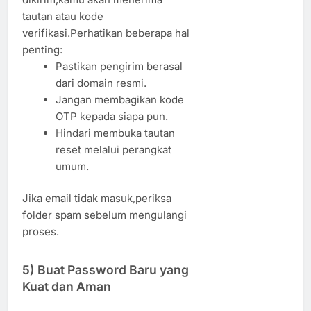
tautan atau kode
verifikasi.Perhatikan beberapa hal
penting:
Pastikan pengirim berasal
dari domain resmi.
Jangan membagikan kode
OTP kepada siapa pun.
Hindari membuka tautan
reset melalui perangkat
umum.
Jika email tidak masuk,periksa
folder spam sebelum mengulangi
proses.
5) Buat Password Baru yang
Kuat dan Aman