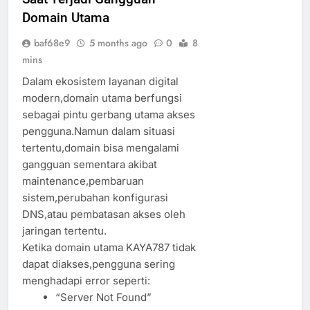
Domain Utama
baf68e9
5 months ago
0
8
mins
Dalam ekosistem layanan digital
modern,domain utama berfungsi
sebagai pintu gerbang utama akses
pengguna.Namun dalam situasi
tertentu,domain bisa mengalami
gangguan sementara akibat
maintenance,pembaruan
sistem,perubahan konfigurasi
DNS,atau pembatasan akses oleh
jaringan tertentu.
Ketika domain utama KAYA787 tidak
dapat diakses,pengguna sering
menghadapi error seperti:
“Server Not Found”