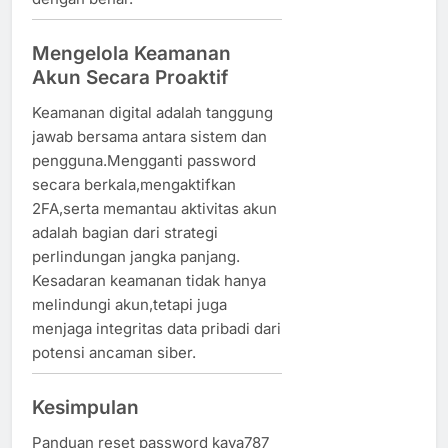
Mengelola Keamanan
Akun Secara Proaktif
Keamanan digital adalah tanggung
jawab bersama antara sistem dan
pengguna.Mengganti password
secara berkala,mengaktifkan
2FA,serta memantau aktivitas akun
adalah bagian dari strategi
perlindungan jangka panjang.
Kesadaran keamanan tidak hanya
melindungi akun,tetapi juga
menjaga integritas data pribadi dari
potensi ancaman siber.
Kesimpulan
Panduan reset password kaya787