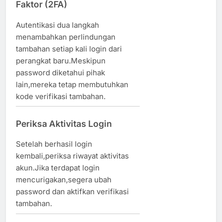
Faktor (2FA)
Autentikasi dua langkah
menambahkan perlindungan
tambahan setiap kali login dari
perangkat baru.Meskipun
password diketahui pihak
lain,mereka tetap membutuhkan
kode verifikasi tambahan.
Periksa Aktivitas Login
Setelah berhasil login
kembali,periksa riwayat aktivitas
akun.Jika terdapat login
mencurigakan,segera ubah
password dan aktifkan verifikasi
tambahan.