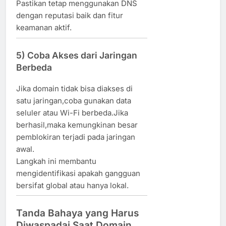
Pastikan tetap menggunakan DNS
dengan reputasi baik dan fitur
keamanan aktif.
5) Coba Akses dari Jaringan
Berbeda
Jika domain tidak bisa diakses di
satu jaringan,coba gunakan data
seluler atau Wi-Fi berbeda.Jika
berhasil,maka kemungkinan besar
pemblokiran terjadi pada jaringan
awal.
Langkah ini membantu
mengidentifikasi apakah gangguan
bersifat global atau hanya lokal.
Tanda Bahaya yang Harus
Diwaspadai Saat Domain