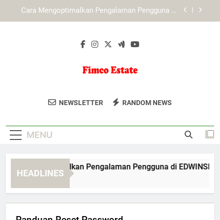
Skip
Cara Mengoptimalkan Pengalaman Akses
to
EDWINSLOT secara Nyaman dan Terarah
content
Cara Mengoptimalkan Pengalaman Akses
LEBAH4D secara Nyaman dan Terarah
Cara Mengoptimalkan Pengalaman Pengguna di
EDWINSLOT secara Aman dan Terkendali
Cara Mengoptimalkan Pengalaman Pengguna di
LEBAH4D
Fimco Estate
Dapatkan Properti Impian Anda Dengan
Cara Mengoptimalkan Pengalaman Akses
NEWSLETTER
RANDOM NEWS
EDWINSLOT secara Nyaman dan Terarah
FIMCO Estate. Agen Real Estate Yang
Cara Mengoptimalkan Pengalaman Akses
Siap Membantu Anda Menemukan
LEBAH4D secara Nyaman dan Terarah
MENU
Rumah Yang Sempurna.
ra Mengoptimalkan Pengalaman Pengguna di EDWINSLOT sec
HEADLINES
Week Ago
Panduan Reset Password