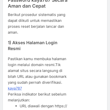
Password kaya787 Secara
Aman dan Cepat
Berikut prosedur sistematis yang
dapat diikuti untuk memastikan
proses reset berjalan lancar dan
aman.
1) Akses Halaman Login
Resmi
Pastikan kamu membuka halaman
login melalui domain resmi.Tik
alamat situs secara langsung di
bilah URL atau gunakan bookmark
yang sudah pernah diverifikasi.
kaya787
Periksa indikator berikut sebelum
melanjutkan:
URL diawali dengan https://