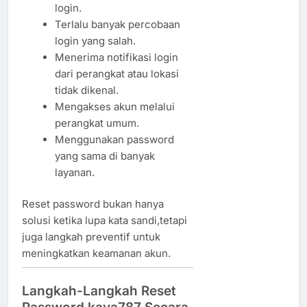
login.
Terlalu banyak percobaan
login yang salah.
Menerima notifikasi login
dari perangkat atau lokasi
tidak dikenal.
Mengakses akun melalui
perangkat umum.
Menggunakan password
yang sama di banyak
layanan.
Reset password bukan hanya
solusi ketika lupa kata sandi,tetapi
juga langkah preventif untuk
meningkatkan keamanan akun.
Langkah-Langkah Reset