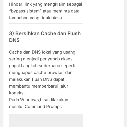
Hindari link yang mengklaim sebagai
“bypass sistem” atau meminta data
tambahan yang tidak biasa.
3) Bersihkan Cache dan Flush
DNS
Cache dan DNS lokal yang usang
sering menjadi penyebab akses
gagal.Langkah sederhana seperti
menghapus cache browser dan
melakukan flush DNS dapat
membantu memperbarui jalur
koneksi.
Pada Windows,bisa dilakukan
melalui Command Prompt: