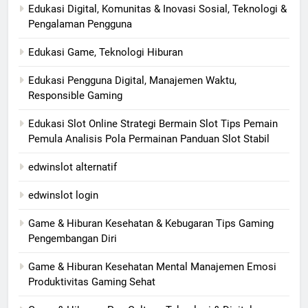
Edukasi Digital, Komunitas & Inovasi Sosial, Teknologi &
Pengalaman Pengguna
Edukasi Game, Teknologi Hiburan
Edukasi Pengguna Digital, Manajemen Waktu,
Responsible Gaming
Edukasi Slot Online Strategi Bermain Slot Tips Pemain
Pemula Analisis Pola Permainan Panduan Slot Stabil
edwinslot alternatif
edwinslot login
Game & Hiburan Kesehatan & Kebugaran Tips Gaming
Pengembangan Diri
Game & Hiburan Kesehatan Mental Manajemen Emosi
Produktivitas Gaming Sehat