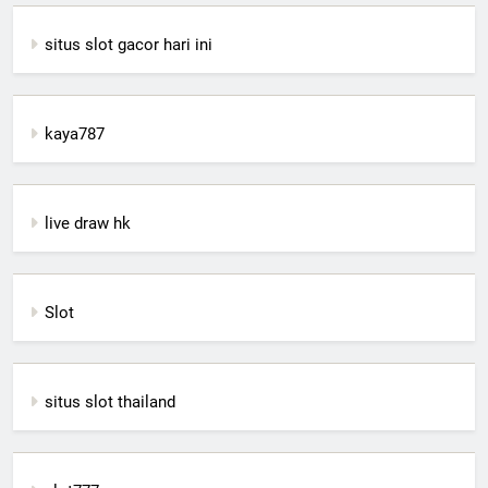
situs slot gacor hari ini
kaya787
live draw hk
Slot
situs slot thailand