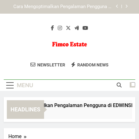
Skip
Cara Mengoptimalkan Pengalaman Akses
to
EDWINSLOT secara Nyaman dan Terarah
content
Cara Mengoptimalkan Pengalaman Akses
LEBAH4D secara Nyaman dan Terarah
Cara Mengoptimalkan Pengalaman Pengguna di
EDWINSLOT secara Aman dan Terkendali
Cara Mengoptimalkan Pengalaman Pengguna di
LEBAH4D
Fimco Estate
Dapatkan Properti Impian Anda Dengan
Cara Mengoptimalkan Pengalaman Akses
NEWSLETTER
RANDOM NEWS
EDWINSLOT secara Nyaman dan Terarah
FIMCO Estate. Agen Real Estate Yang
Cara Mengoptimalkan Pengalaman Akses
Siap Membantu Anda Menemukan
LEBAH4D secara Nyaman dan Terarah
MENU
Rumah Yang Sempurna.
ra Mengoptimalkan Pengalaman Pengguna di EDWINSLOT sec
HEADLINES
Week Ago
Home