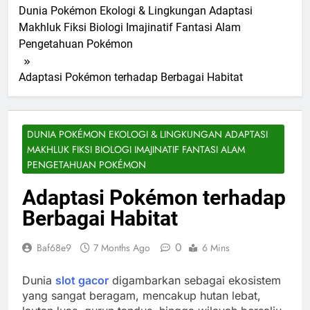
Dunia Pokémon Ekologi & Lingkungan Adaptasi
Makhluk Fiksi Biologi Imajinatif Fantasi Alam
Pengetahuan Pokémon
Adaptasi Pokémon terhadap Berbagai Habitat
DUNIA POKÉMON EKOLOGI & LINGKUNGAN ADAPTASI
MAKHLUK FIKSI BIOLOGI IMAJINATIF FANTASI ALAM
PENGETAHUAN POKÉMON
Adaptasi Pokémon terhadap
Berbagai Habitat
0
Baf68e9
7 Months Ago
6 Mins
Dunia
slot gacor
digambarkan sebagai ekosistem
yang sangat beragam, mencakup hutan lebat,