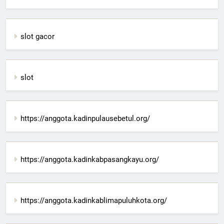
slot gacor
slot
https://anggota.kadinpulausebetul.org/
https://anggota.kadinkabpasangkayu.org/
https://anggota.kadinkablimapuluhkota.org/