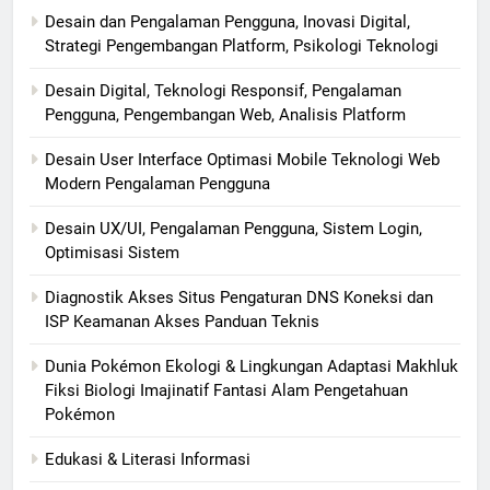
Desain dan Pengalaman Pengguna, Inovasi Digital,
Strategi Pengembangan Platform, Psikologi Teknologi
Desain Digital, Teknologi Responsif, Pengalaman
Pengguna, Pengembangan Web, Analisis Platform
Desain User Interface Optimasi Mobile Teknologi Web
Modern Pengalaman Pengguna
Desain UX/UI, Pengalaman Pengguna, Sistem Login,
Optimisasi Sistem
Diagnostik Akses Situs Pengaturan DNS Koneksi dan
ISP Keamanan Akses Panduan Teknis
Dunia Pokémon Ekologi & Lingkungan Adaptasi Makhluk
Fiksi Biologi Imajinatif Fantasi Alam Pengetahuan
Pokémon
Edukasi & Literasi Informasi