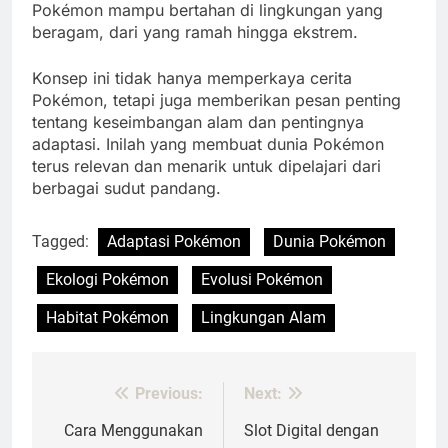
Pokémon mampu bertahan di lingkungan yang
beragam, dari yang ramah hingga ekstrem.
Konsep ini tidak hanya memperkaya cerita
Pokémon, tetapi juga memberikan pesan penting
tentang keseimbangan alam dan pentingnya
adaptasi. Inilah yang membuat dunia Pokémon
terus relevan dan menarik untuk dipelajari dari
berbagai sudut pandang.
Tagged:
Adaptasi Pokémon
Dunia Pokémon
Ekologi Pokémon
Evolusi Pokémon
Habitat Pokémon
Lingkungan Alam
Previous:
Next:
Post
navigation
Cara Menggunakan
Slot Digital dengan