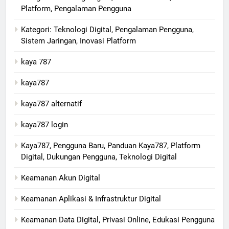
Platform, Pengalaman Pengguna
Kategori: Teknologi Digital, Pengalaman Pengguna,
Sistem Jaringan, Inovasi Platform
kaya 787
kaya787
kaya787 alternatif
kaya787 login
Kaya787, Pengguna Baru, Panduan Kaya787, Platform
Digital, Dukungan Pengguna, Teknologi Digital
Keamanan Akun Digital
Keamanan Aplikasi & Infrastruktur Digital
Keamanan Data Digital, Privasi Online, Edukasi Pengguna