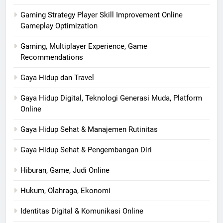
Gaming Strategy Player Skill Improvement Online
Gameplay Optimization
Gaming, Multiplayer Experience, Game
Recommendations
Gaya Hidup dan Travel
Gaya Hidup Digital, Teknologi Generasi Muda, Platform
Online
Gaya Hidup Sehat & Manajemen Rutinitas
Gaya Hidup Sehat & Pengembangan Diri
Hiburan, Game, Judi Online
Hukum, Olahraga, Ekonomi
Identitas Digital & Komunikasi Online