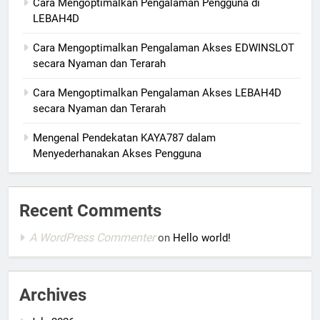
Cara Mengoptimalkan Pengalaman Pengguna di
LEBAH4D
Cara Mengoptimalkan Pengalaman Akses EDWINSLOT
secara Nyaman dan Terarah
Cara Mengoptimalkan Pengalaman Akses LEBAH4D
secara Nyaman dan Terarah
Mengenal Pendekatan KAYA787 dalam
Menyederhanakan Akses Pengguna
Recent Comments
A WordPress Commenter
on
Hello world!
Archives