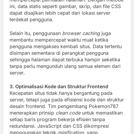
ini, data statis seperti gambar, skrip, dan file CSS
dapat disajikan lebih cepat dari lokasi server
terdekat pengguna.
Selain itu, penggunaan
browser caching
juga
membantu mempercepat waktu muat ketika
pengguna mengakses kembali situs. Data tertentu
disimpan sementara di perangkat pengguna
sehingga halaman dapat terbuka hampir seketika
tanpa perlu mengunduh ulang semua elemen dari
server.
3. Optimalisasi Kode dan Struktur Frontend
Kecepatan situs tidak hanya bergantung pada
server, tetapi juga pada efisiensi kode dan struktur
desain frontend. Tim pengembang Pokemon787
menerapkan prinsip
clean code
untuk memastikan
setiap baris program bekerja efisien tanpa
redundansi. JavaScript dan CSS dikompresi
menggunakan teknik
minification
, yang