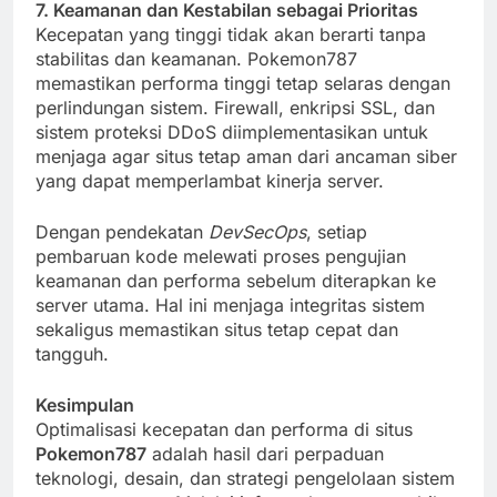
7. Keamanan dan Kestabilan sebagai Prioritas
Kecepatan yang tinggi tidak akan berarti tanpa
stabilitas dan keamanan. Pokemon787
memastikan performa tinggi tetap selaras dengan
perlindungan sistem. Firewall, enkripsi SSL, dan
sistem proteksi DDoS diimplementasikan untuk
menjaga agar situs tetap aman dari ancaman siber
yang dapat memperlambat kinerja server.
Dengan pendekatan
DevSecOps
, setiap
pembaruan kode melewati proses pengujian
keamanan dan performa sebelum diterapkan ke
server utama. Hal ini menjaga integritas sistem
sekaligus memastikan situs tetap cepat dan
tangguh.
Kesimpulan
Optimalisasi kecepatan dan performa di situs
Pokemon787
adalah hasil dari perpaduan
teknologi, desain, dan strategi pengelolaan sistem