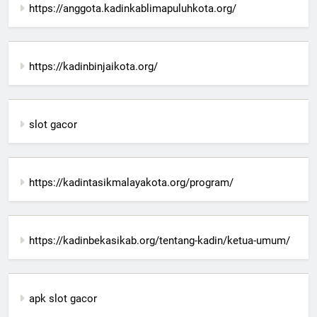
https://anggota.kadinkablimapuluhkota.org/
https://kadinbinjaikota.org/
slot gacor
https://kadintasikmalayakota.org/program/
https://kadinbekasikab.org/tentang-kadin/ketua-umum/
apk slot gacor