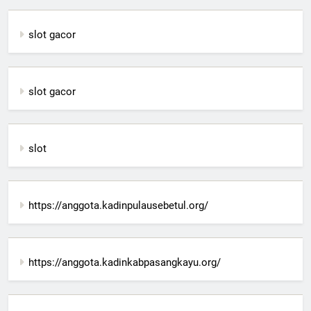
slot gacor
slot gacor
slot
https://anggota.kadinpulausebetul.org/
https://anggota.kadinkabpasangkayu.org/