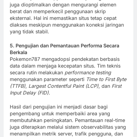
juga dioptimalkan dengan mengurangi elemen
berat dan memperkecil penggunaan skrip
eksternal. Hal ini memastikan situs tetap cepat
diakses meskipun menggunakan koneksi jaringan
yang tidak stabil.
5. Pengujian dan Pemantauan Performa Secara
Berkala
Pokemon787 mengadopsi pendekatan berbasis
data dalam menjaga kecepatan situs. Tim teknis
secara rutin melakukan
performance testing
menggunakan parameter seperti
Time to First Byte
(TTFB)
,
Largest Contentful Paint (LCP)
, dan
First
Input Delay (FID)
.
Hasil dari pengujian ini menjadi dasar bagi
pengembang untuk memperbaiki area yang
membutuhkan peningkatan. Pemantauan real-time
juga diterapkan melalui sistem observabilitas yang
menampilkan metrik server, trafik pengguna, dan