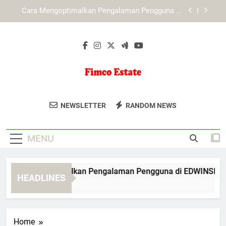
Skip
Cara Mengoptimalkan Pengalaman Akses
to
EDWINSLOT secara Nyaman dan Terarah
content
Cara Mengoptimalkan Pengalaman Akses
LEBAH4D secara Nyaman dan Terarah
Cara Mengoptimalkan Pengalaman Pengguna di
EDWINSLOT secara Aman dan Terkendali
Cara Mengoptimalkan Pengalaman Pengguna di
LEBAH4D
Fimco Estate
Dapatkan Properti Impian Anda Dengan
Cara Mengoptimalkan Pengalaman Akses
NEWSLETTER
RANDOM NEWS
EDWINSLOT secara Nyaman dan Terarah
FIMCO Estate. Agen Real Estate Yang
Cara Mengoptimalkan Pengalaman Akses
Siap Membantu Anda Menemukan
LEBAH4D secara Nyaman dan Terarah
MENU
Rumah Yang Sempurna.
ra Mengoptimalkan Pengalaman Pengguna di EDWINSLOT sec
HEADLINES
Weeks Ago
Home