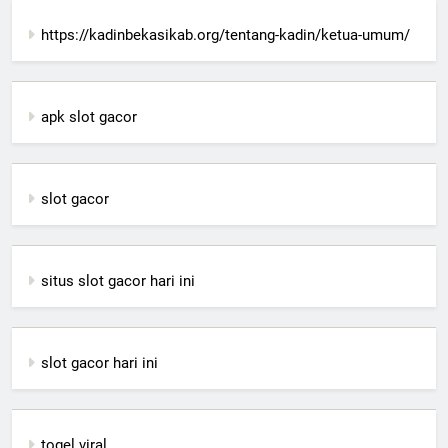
https://kadinbekasikab.org/tentang-kadin/ketua-umum/
apk slot gacor
slot gacor
situs slot gacor hari ini
slot gacor hari ini
togel viral