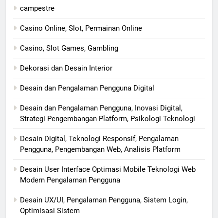
campestre
Casino Online, Slot, Permainan Online
Casino, Slot Games, Gambling
Dekorasi dan Desain Interior
Desain dan Pengalaman Pengguna Digital
Desain dan Pengalaman Pengguna, Inovasi Digital,
Strategi Pengembangan Platform, Psikologi Teknologi
Desain Digital, Teknologi Responsif, Pengalaman
Pengguna, Pengembangan Web, Analisis Platform
Desain User Interface Optimasi Mobile Teknologi Web
Modern Pengalaman Pengguna
Desain UX/UI, Pengalaman Pengguna, Sistem Login,
Optimisasi Sistem