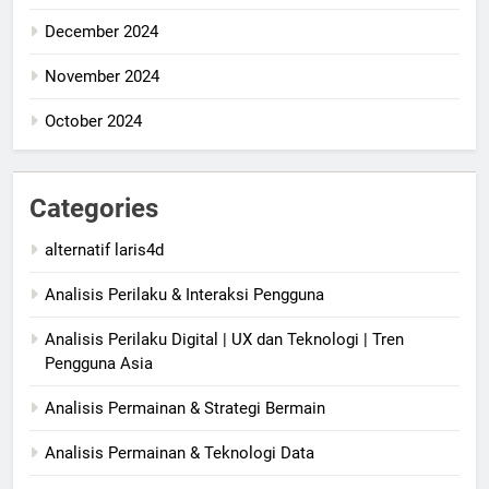
December 2024
November 2024
October 2024
Categories
alternatif laris4d
Analisis Perilaku & Interaksi Pengguna
Analisis Perilaku Digital | UX dan Teknologi | Tren
Pengguna Asia
Analisis Permainan & Strategi Bermain
Analisis Permainan & Teknologi Data