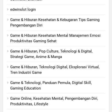
edwinslot login
Game & Hiburan Kesehatan & Kebugaran Tips Gaming
Pengembangan Diri
Game & Hiburan Kesehatan Mental Manajemen Emosi
Produktivitas Gaming Sehat
Game & Hiburan, Pop Culture, Teknologi & Digital,
Strategi Game, Anime & Manga
Game & Hiburan, Teknologi Digital, Eksplorasi Virtual,
Tren Industri Game
Game & Teknologi, Panduan Pemula, Digital Skill,
Gaming Education
Game Online, Kesehatan Mental, Pengembangan Diri,
Produktivitas, Lifestyle