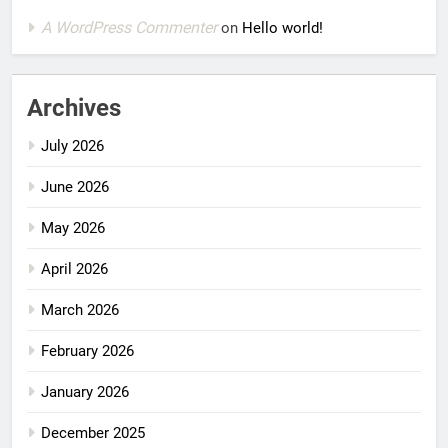
A WordPress Commenter
on
Hello world!
Archives
July 2026
June 2026
May 2026
April 2026
March 2026
February 2026
January 2026
December 2025