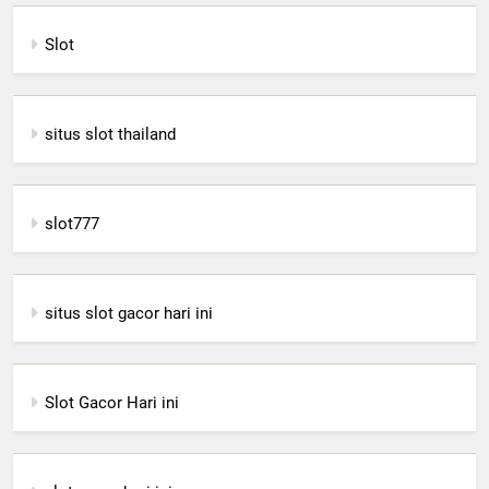
Slot
situs slot thailand
slot777
situs slot gacor hari ini
Slot Gacor Hari ini