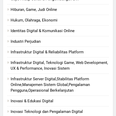
Hiburan, Game, Judi Online
Hukum, Olahraga, Ekonomi
Identitas Digital & Komunikasi Online
Industri Perjudian
Infrastruktur Digital & Reliabilitas Platform
Infrastruktur Digital, Teknologi Game, Web Development,
UX & Performance, Inovasi Sistem
Infrastruktur Server Digital,Stabilitas Platform
Online,Manajemen Sistem Global,Pengalaman
Pengguna,Operasional Berkelanjutan
Inovasi & Edukasi Digital
Inovasi Teknologi dan Pengalaman Digital