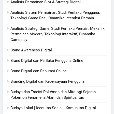
Analisis Permainan Slot & Strategi Digital
Analisis Sistem Permainan, Studi Perilaku Pengguna,
Teknologi Game Reel, Dinamika Interaksi Pemain
Analisis Strategi Game, Studi Perilaku Pemain, Mekanik
Permainan Modern, Teknologi Interaktif, Dinamika
Gameplay
Brand Awareness Digital
Brand Digital dan Perilaku Pengguna Online
Brand Digital dan Reputasi Online
Branding Digital dan Kepercayaan Pengguna
Budaya dan Tradisi Pokémon dan Mitologi Sejarah
Pokémon Fenomena Alam dan Spiritualitas
Budaya Lokal | Identitas Sosial | Komunitas Digital