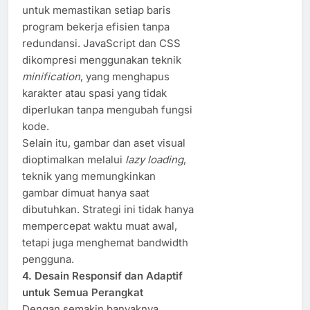
untuk memastikan setiap baris
program bekerja efisien tanpa
redundansi. JavaScript dan CSS
dikompresi menggunakan teknik
minification
, yang menghapus
karakter atau spasi yang tidak
diperlukan tanpa mengubah fungsi
kode.
Selain itu, gambar dan aset visual
dioptimalkan melalui
lazy loading
,
teknik yang memungkinkan
gambar dimuat hanya saat
dibutuhkan. Strategi ini tidak hanya
mempercepat waktu muat awal,
tetapi juga menghemat bandwidth
pengguna.
4. Desain Responsif dan Adaptif
untuk Semua Perangkat
Dengan semakin banyaknya