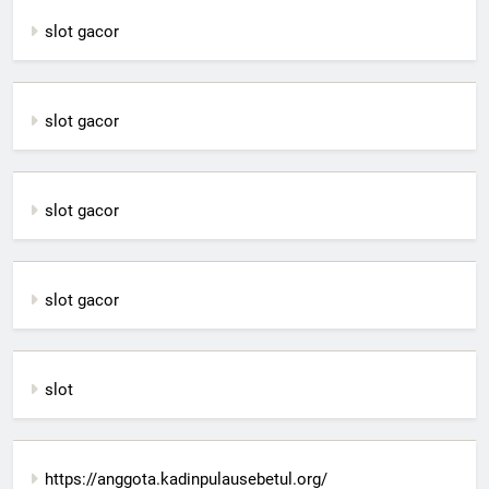
slot gacor
slot gacor
slot gacor
slot gacor
slot
https://anggota.kadinpulausebetul.org/