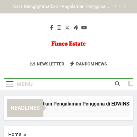
Skip
Cara Mengoptimalkan Pengalaman Akses
to
EDWINSLOT secara Nyaman dan Terarah
content
Cara Mengoptimalkan Pengalaman Akses
LEBAH4D secara Nyaman dan Terarah
Cara Mengoptimalkan Pengalaman Pengguna di
EDWINSLOT secara Aman dan Terkendali
Cara Mengoptimalkan Pengalaman Pengguna di
LEBAH4D
Fimco Estate
Dapatkan Properti Impian Anda Dengan
Cara Mengoptimalkan Pengalaman Akses
NEWSLETTER
RANDOM NEWS
EDWINSLOT secara Nyaman dan Terarah
FIMCO Estate. Agen Real Estate Yang
Cara Mengoptimalkan Pengalaman Akses
Siap Membantu Anda Menemukan
LEBAH4D secara Nyaman dan Terarah
MENU
Rumah Yang Sempurna.
ra Mengoptimalkan Pengalaman Pengguna di EDWINSLOT sec
HEADLINES
Weeks Ago
Home