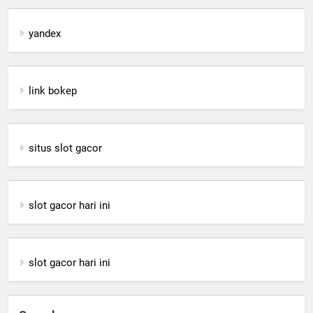
yandex
link bokep
situs slot gacor
slot gacor hari ini
slot gacor hari ini