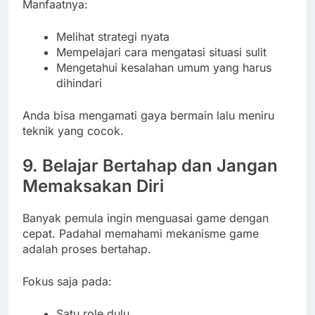
Manfaatnya:
Melihat strategi nyata
Mempelajari cara mengatasi situasi sulit
Mengetahui kesalahan umum yang harus
dihindari
Anda bisa mengamati gaya bermain lalu meniru
teknik yang cocok.
9. Belajar Bertahap dan Jangan
Memaksakan Diri
Banyak pemula ingin menguasai game dengan
cepat. Padahal memahami mekanisme game
adalah proses bertahap.
Fokus saja pada:
Satu role dulu