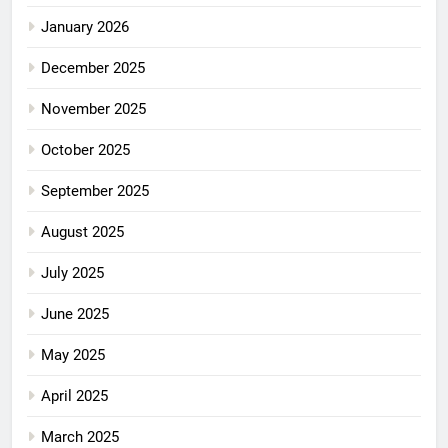
January 2026
December 2025
November 2025
October 2025
September 2025
August 2025
July 2025
June 2025
May 2025
April 2025
March 2025