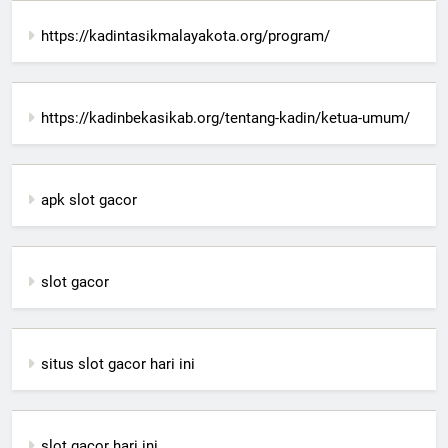
https://kadintasikmalayakota.org/program/
https://kadinbekasikab.org/tentang-kadin/ketua-umum/
apk slot gacor
slot gacor
situs slot gacor hari ini
slot gacor hari ini