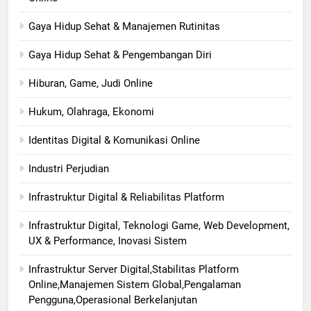
Gaya Hidup Sehat & Manajemen Rutinitas
Gaya Hidup Sehat & Pengembangan Diri
Hiburan, Game, Judi Online
Hukum, Olahraga, Ekonomi
Identitas Digital & Komunikasi Online
Industri Perjudian
Infrastruktur Digital & Reliabilitas Platform
Infrastruktur Digital, Teknologi Game, Web Development,
UX & Performance, Inovasi Sistem
Infrastruktur Server Digital,Stabilitas Platform
Online,Manajemen Sistem Global,Pengalaman
Pengguna,Operasional Berkelanjutan