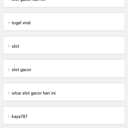
togel viral
slot
slot gacor
situs slot gacor hari ini
kaya787