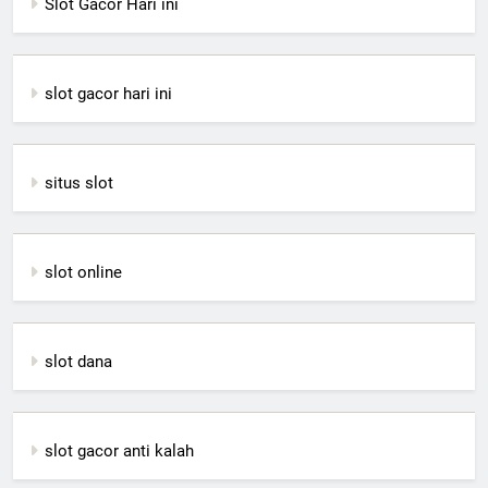
Slot Gacor Hari ini
slot gacor hari ini
situs slot
slot online
slot dana
slot gacor anti kalah