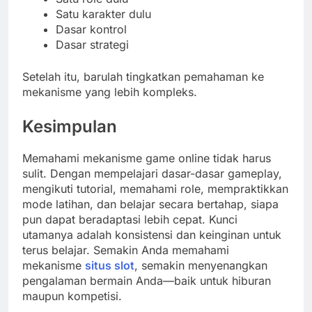
Satu karakter dulu
Dasar kontrol
Dasar strategi
Setelah itu, barulah tingkatkan pemahaman ke
mekanisme yang lebih kompleks.
Kesimpulan
Memahami mekanisme game online tidak harus
sulit. Dengan mempelajari dasar-dasar gameplay,
mengikuti tutorial, memahami role, mempraktikkan
mode latihan, dan belajar secara bertahap, siapa
pun dapat beradaptasi lebih cepat. Kunci
utamanya adalah konsistensi dan keinginan untuk
terus belajar. Semakin Anda memahami
mekanisme
situs slot
, semakin menyenangkan
pengalaman bermain Anda—baik untuk hiburan
maupun kompetisi.