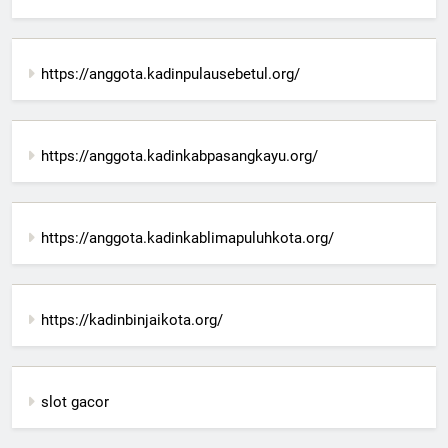
https://anggota.kadinpulausebetul.org/
https://anggota.kadinkabpasangkayu.org/
https://anggota.kadinkablimapuluhkota.org/
https://kadinbinjaikota.org/
slot gacor