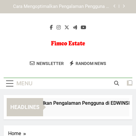
Skip
Cara Mengoptimalkan Pengalaman Akses
to
EDWINSLOT secara Nyaman dan Terarah
content
Cara Mengoptimalkan Pengalaman Akses
LEBAH4D secara Nyaman dan Terarah
Cara Mengoptimalkan Pengalaman Pengguna di
EDWINSLOT secara Aman dan Terkendali
Cara Mengoptimalkan Pengalaman Pengguna di
LEBAH4D
Fimco Estate
Dapatkan Properti Impian Anda Dengan
Cara Mengoptimalkan Pengalaman Akses
NEWSLETTER
RANDOM NEWS
EDWINSLOT secara Nyaman dan Terarah
FIMCO Estate. Agen Real Estate Yang
Cara Mengoptimalkan Pengalaman Akses
Siap Membantu Anda Menemukan
LEBAH4D secara Nyaman dan Terarah
MENU
Rumah Yang Sempurna.
ra Mengoptimalkan Pengalaman Pengguna di EDWINSLOT sec
HEADLINES
Weeks Ago
Home