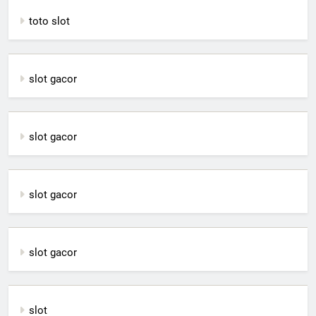
toto slot
slot gacor
slot gacor
slot gacor
slot gacor
slot