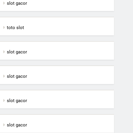
slot gacor
toto slot
slot gacor
slot gacor
slot gacor
slot gacor