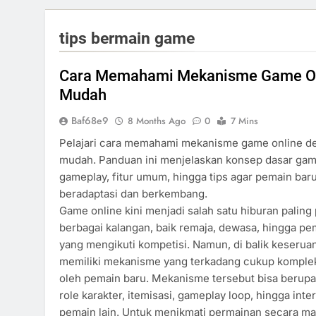
tips bermain game
Cara Memahami Mekanisme Game On
Mudah
Baf68e9
8 Months Ago
0
7 Mins
Pelajari cara memahami mekanisme game online d
mudah. Panduan ini menjelaskan konsep dasar gam
gameplay, fitur umum, hingga tips agar pemain baru
beradaptasi dan berkembang.
Game online kini menjadi salah satu hiburan paling 
berbagai kalangan, baik remaja, dewasa, hingga pe
yang mengikuti kompetisi. Namun, di balik keserua
memiliki mekanisme yang terkadang cukup komple
oleh pemain baru. Mekanisme tersebut bisa berupa 
role karakter, itemisasi, gameplay loop, hingga int
pemain lain. Untuk menikmati permainan secara m