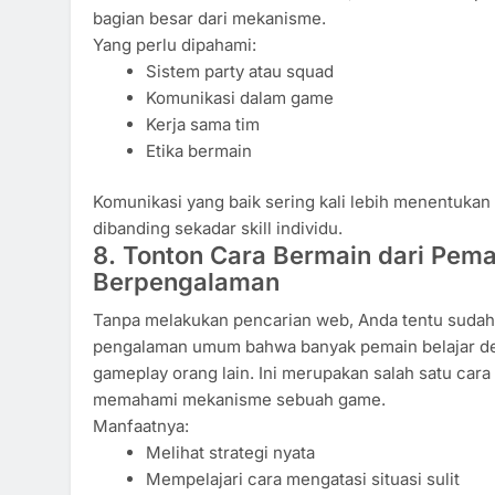
bagian besar dari mekanisme.
Yang perlu dipahami:
Sistem party atau squad
Komunikasi dalam game
Kerja sama tim
Etika bermain
Komunikasi yang baik sering kali lebih menentuka
dibanding sekadar skill individu.
8. Tonton Cara Bermain dari Pema
Berpengalaman
Tanpa melakukan pencarian web, Anda tentu sudah 
pengalaman umum bahwa banyak pemain belajar 
gameplay orang lain. Ini merupakan salah satu cara
memahami mekanisme sebuah game.
Manfaatnya:
Melihat strategi nyata
Mempelajari cara mengatasi situasi sulit