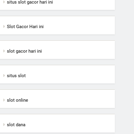
situs slot gacor hari ini
Slot Gacor Hari ini
slot gacor hari ini
situs slot
slot online
slot dana