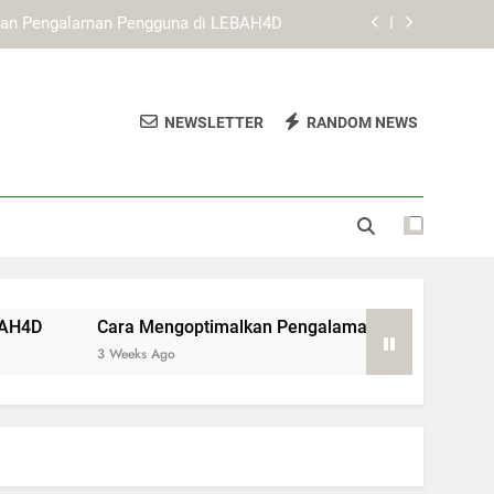
kan Pengalaman Pengguna di LEBAH4D
DWINSLOT secara Nyaman dan Terarah
 LEBAH4D secara Nyaman dan Terarah
NEWSLETTER
RANDOM NEWS
WINSLOT secara Aman dan Terkendali
Estate Yang Siap Membantu Anda Menemukan Rumah Yang
kan Pengalaman Pengguna di LEBAH4D
DWINSLOT secara Nyaman dan Terarah
 LEBAH4D secara Nyaman dan Terarah
Cara Mengoptimalkan Pengalaman Akses EDWINSLOT secara
3 Weeks Ago