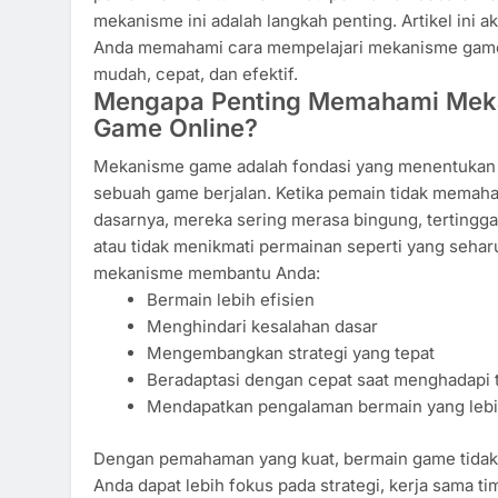
mekanisme ini adalah langkah penting. Artikel ini
Anda memahami cara mempelajari mekanisme game
mudah, cepat, dan efektif.
Mengapa Penting Memahami Mek
Game Online?
Mekanisme game adalah fondasi yang menentukan
sebuah game berjalan. Ketika pemain tidak mema
dasarnya, mereka sering merasa bingung, tertinggal
atau tidak menikmati permainan seperti yang seh
mekanisme membantu Anda:
Bermain lebih efisien
Menghindari kesalahan dasar
Mengembangkan strategi yang tepat
Beradaptasi dengan cepat saat menghadapi 
Mendapatkan pengalaman bermain yang leb
Dengan pemahaman yang kuat, bermain game tidak l
Anda dapat lebih fokus pada strategi, kerja sama t