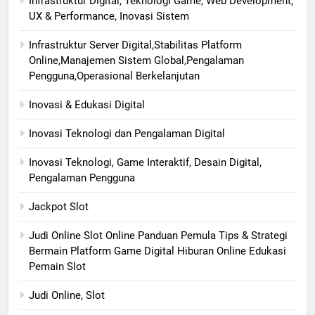
Infrastruktur Digital, Teknologi Game, Web Development,
UX & Performance, Inovasi Sistem
Infrastruktur Server Digital,Stabilitas Platform
Online,Manajemen Sistem Global,Pengalaman
Pengguna,Operasional Berkelanjutan
Inovasi & Edukasi Digital
Inovasi Teknologi dan Pengalaman Digital
Inovasi Teknologi, Game Interaktif, Desain Digital,
Pengalaman Pengguna
Jackpot Slot
Judi Online Slot Online Panduan Pemula Tips & Strategi
Bermain Platform Game Digital Hiburan Online Edukasi
Pemain Slot
Judi Online, Slot