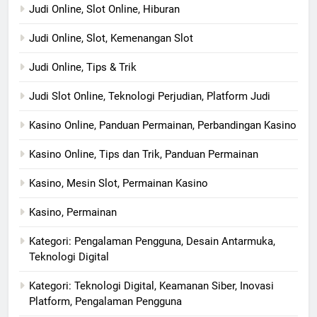
Judi Online, Slot Online, Hiburan
Judi Online, Slot, Kemenangan Slot
Judi Online, Tips & Trik
Judi Slot Online, Teknologi Perjudian, Platform Judi
Kasino Online, Panduan Permainan, Perbandingan Kasino
Kasino Online, Tips dan Trik, Panduan Permainan
Kasino, Mesin Slot, Permainan Kasino
Kasino, Permainan
Kategori: Pengalaman Pengguna, Desain Antarmuka,
Teknologi Digital
Kategori: Teknologi Digital, Keamanan Siber, Inovasi
Platform, Pengalaman Pengguna