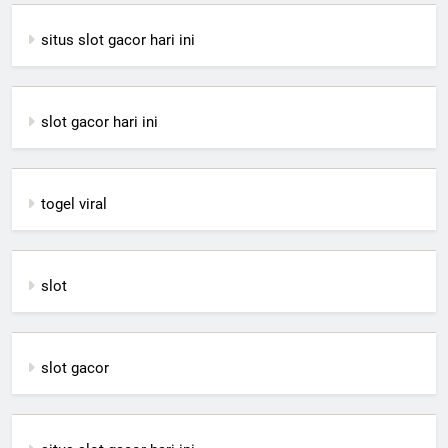
situs slot gacor hari ini
slot gacor hari ini
togel viral
slot
slot gacor