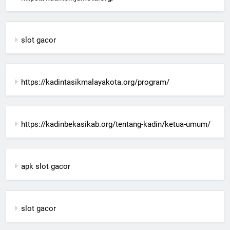
slot gacor
https://kadintasikmalayakota.org/program/
https://kadinbekasikab.org/tentang-kadin/ketua-umum/
apk slot gacor
slot gacor