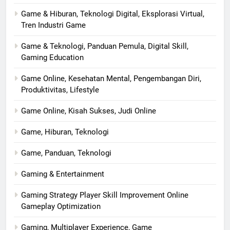
Game & Hiburan, Teknologi Digital, Eksplorasi Virtual,
Tren Industri Game
Game & Teknologi, Panduan Pemula, Digital Skill,
Gaming Education
Game Online, Kesehatan Mental, Pengembangan Diri,
Produktivitas, Lifestyle
Game Online, Kisah Sukses, Judi Online
Game, Hiburan, Teknologi
Game, Panduan, Teknologi
Gaming & Entertainment
Gaming Strategy Player Skill Improvement Online
Gameplay Optimization
Gaming, Multiplayer Experience, Game