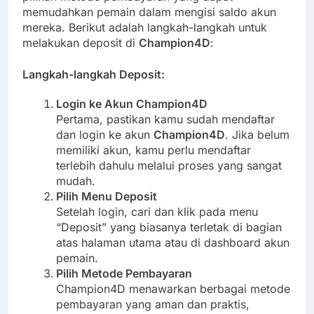
memudahkan pemain dalam mengisi saldo akun
mereka. Berikut adalah langkah-langkah untuk
melakukan deposit di
Champion4D
:
Langkah-langkah Deposit:
Login ke Akun Champion4D
Pertama, pastikan kamu sudah mendaftar
dan login ke akun
Champion4D
. Jika belum
memiliki akun, kamu perlu mendaftar
terlebih dahulu melalui proses yang sangat
mudah.
Pilih Menu Deposit
Setelah login, cari dan klik pada menu
“Deposit” yang biasanya terletak di bagian
atas halaman utama atau di dashboard akun
pemain.
Pilih Metode Pembayaran
Champion4D menawarkan berbagai metode
pembayaran yang aman dan praktis,