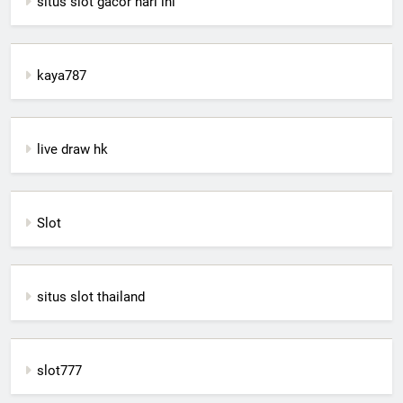
situs slot gacor hari ini
kaya787
live draw hk
Slot
situs slot thailand
slot777