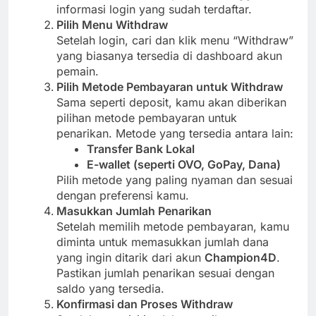
informasi login yang sudah terdaftar.
Pilih Menu Withdraw
Setelah login, cari dan klik menu “Withdraw”
yang biasanya tersedia di dashboard akun
pemain.
Pilih Metode Pembayaran untuk Withdraw
Sama seperti deposit, kamu akan diberikan
pilihan metode pembayaran untuk
penarikan. Metode yang tersedia antara lain:
Transfer Bank Lokal
E-wallet (seperti OVO, GoPay, Dana)
Pilih metode yang paling nyaman dan sesuai
dengan preferensi kamu.
Masukkan Jumlah Penarikan
Setelah memilih metode pembayaran, kamu
diminta untuk memasukkan jumlah dana
yang ingin ditarik dari akun
Champion4D
.
Pastikan jumlah penarikan sesuai dengan
saldo yang tersedia.
Konfirmasi dan Proses Withdraw