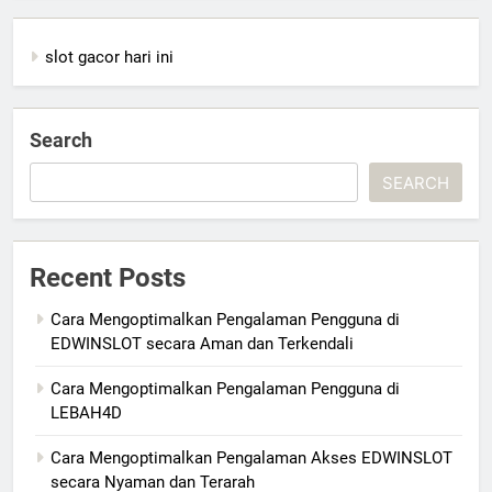
slot gacor hari ini
Search
SEARCH
Recent Posts
Cara Mengoptimalkan Pengalaman Pengguna di
EDWINSLOT secara Aman dan Terkendali
Cara Mengoptimalkan Pengalaman Pengguna di
LEBAH4D
Cara Mengoptimalkan Pengalaman Akses EDWINSLOT
secara Nyaman dan Terarah