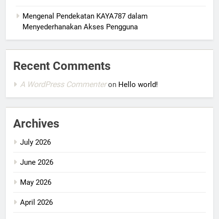
Mengenal Pendekatan KAYA787 dalam
Menyederhanakan Akses Pengguna
Recent Comments
A WordPress Commenter
on
Hello world!
Archives
July 2026
June 2026
May 2026
April 2026