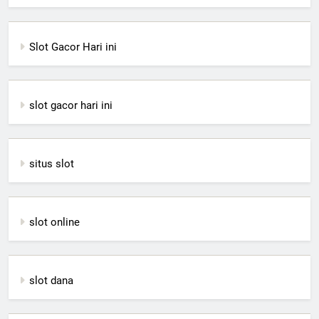
Slot Gacor Hari ini
slot gacor hari ini
situs slot
slot online
slot dana