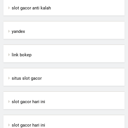
slot gacor anti kalah
yandex
link bokep
situs slot gacor
slot gacor hari ini
slot gacor hari ini