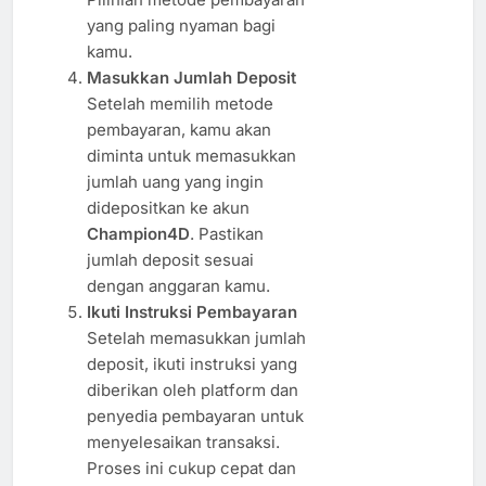
yang paling nyaman bagi
kamu.
Masukkan Jumlah Deposit
Setelah memilih metode
pembayaran, kamu akan
diminta untuk memasukkan
jumlah uang yang ingin
didepositkan ke akun
Champion4D
. Pastikan
jumlah deposit sesuai
dengan anggaran kamu.
Ikuti Instruksi Pembayaran
Setelah memasukkan jumlah
deposit, ikuti instruksi yang
diberikan oleh platform dan
penyedia pembayaran untuk
menyelesaikan transaksi.
Proses ini cukup cepat dan