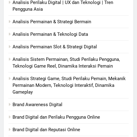
Analisis Perilaku Digital | UX dan Teknologi | Tren
Pengguna Asia
Analisis Permainan & Strategi Bermain
Analisis Permainan & Teknologi Data
Analisis Permainan Slot & Strategi Digital
Analisis Sistem Permainan, Studi Perilaku Pengguna,
Teknologi Game Reel, Dinamika Interaksi Pemain
Analisis Strategi Game, Studi Perilaku Pemain, Mekanik
Permainan Modern, Teknologi Interaktif, Dinamika
Gameplay
Brand Awareness Digital
Brand Digital dan Perilaku Pengguna Online
Brand Digital dan Reputasi Online