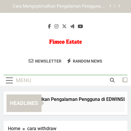
Skip
Cara Mengoptimalkan Pengalaman Akses
to
EDWINSLOT secara Nyaman dan Terarah
content
Cara Mengoptimalkan Pengalaman Akses
LEBAH4D secara Nyaman dan Terarah
Cara Mengoptimalkan Pengalaman Pengguna di
EDWINSLOT secara Aman dan Terkendali
Cara Mengoptimalkan Pengalaman Pengguna di
LEBAH4D
Fimco Estate
Dapatkan Properti Impian Anda Dengan
Cara Mengoptimalkan Pengalaman Akses
NEWSLETTER
RANDOM NEWS
EDWINSLOT secara Nyaman dan Terarah
FIMCO Estate. Agen Real Estate Yang
Cara Mengoptimalkan Pengalaman Akses
Siap Membantu Anda Menemukan
LEBAH4D secara Nyaman dan Terarah
MENU
Rumah Yang Sempurna.
ra Mengoptimalkan Pengalaman Pengguna di EDWINSLOT sec
HEADLINES
Weeks Ago
Home
cara withdraw