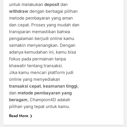
untuk melakukan
deposit
dan
withdraw
dengan berbagai pilihan
metode pembayaran yang aman
dan cepat. Proses yang mudah dan
transparan memastikan bahwa
pengalaman berjudi online kamu
semakin menyenangkan. Dengan
adanya kemudahan ini, kamu bisa
fokus pada permainan tanpa
khawatir tentang transaksi.
Jika kamu mencari platform judi
online yang menyediakan
transaksi cepat
,
keamanan tinggi
,
dan
metode pembayaran yang
beragam
, Champion4D adalah
pilihan yang tepat untuk kamu.
Read More