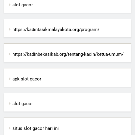
slot gacor
https://kadintasikmalayakota.org/program/
https://kadinbekasikab.org/tentang-kadin/ketua-umum/
apk slot gacor
slot gacor
situs slot gacor hari ini