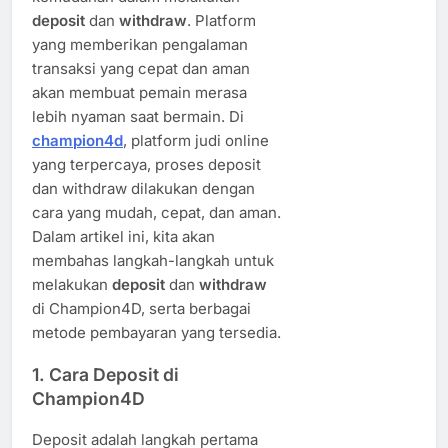
deposit
dan
withdraw
. Platform
yang memberikan pengalaman
transaksi yang cepat dan aman
akan membuat pemain merasa
lebih nyaman saat bermain. Di
champion4d
, platform judi online
yang terpercaya, proses deposit
dan withdraw dilakukan dengan
cara yang mudah, cepat, dan aman.
Dalam artikel ini, kita akan
membahas langkah-langkah untuk
melakukan
deposit
dan
withdraw
di Champion4D, serta berbagai
metode pembayaran yang tersedia.
1.
Cara Deposit di
Champion4D
Deposit adalah langkah pertama