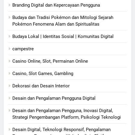
Branding Digital dan Kepercayaan Pengguna
Budaya dan Tradisi Pokémon dan Mitologi Sejarah
Pokémon Fenomena Alam dan Spiritualitas
Budaya Lokal | Identitas Sosial | Komunitas Digital
campestre
Casino Online, Slot, Permainan Online
Casino, Slot Games, Gambling
Dekorasi dan Desain Interior
Desain dan Pengalaman Pengguna Digital
Desain dan Pengalaman Pengguna, Inovasi Digital,
Strategi Pengembangan Platform, Psikologi Teknologi
Desain Digital, Teknologi Responsif, Pengalaman